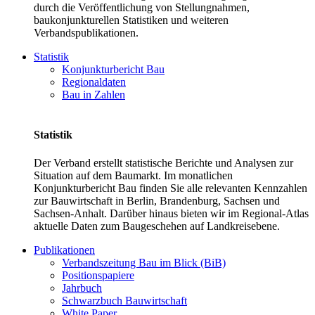
durch die Veröffentlichung von Stellungnahmen,
baukonjunkturellen Statistiken und weiteren
Verbandspublikationen.
Statistik
Konjunkturbericht Bau
Regionaldaten
Bau in Zahlen
Statistik
Der Verband erstellt statistische Berichte und Analysen zur
Situation auf dem Baumarkt. Im monatlichen
Konjunkturbericht Bau finden Sie alle relevanten Kennzahlen
zur Bauwirtschaft in Berlin, Brandenburg, Sachsen und
Sachsen-Anhalt. Darüber hinaus bieten wir im Regional-Atlas
aktuelle Daten zum Baugeschehen auf Landkreisebene.
Publikationen
Verbandszeitung Bau im Blick (BiB)
Positionspapiere
Jahrbuch
Schwarzbuch Bauwirtschaft
White Paper