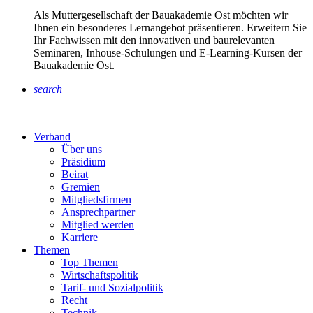
Als Muttergesellschaft der Bauakademie Ost möchten wir
Ihnen ein besonderes Lernangebot präsentieren. Erweitern Sie
Ihr Fachwissen mit den innovativen und baurelevanten
Seminaren, Inhouse-Schulungen und E-Learning-Kursen der
Bauakademie Ost.
search
Verband
Über uns
Präsidium
Beirat
Gremien
Mitgliedsfirmen
Ansprechpartner
Mitglied werden
Karriere
Themen
Top Themen
Wirtschaftspolitik
Tarif- und Sozialpolitik
Recht
Technik