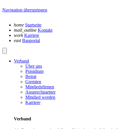
Navigation überspringen
home
Startseite
mail_outline
Kontakt
work
Karriere
east
Bauportal
Verband
Über uns
Präsidium
Beirat
Gremien
Mitgliedsfirmen
Ansprechpartner
Mitglied werden
Karriere
Verband