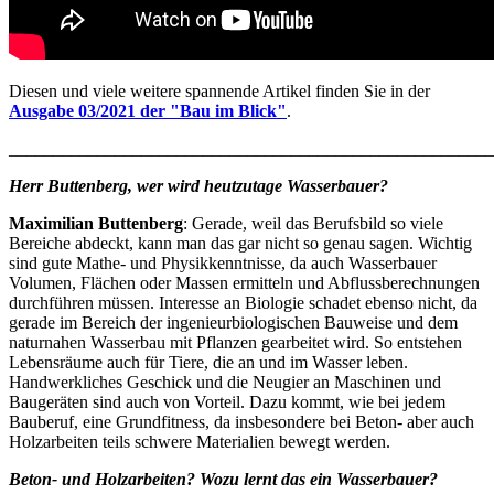
Diesen und viele weitere spannende Artikel finden Sie in der
Ausgabe 03/2021 der "Bau im Blick"
.
_______________________________________________________
Herr Buttenberg, wer wird heutzutage Wasserbauer?
Maximilian Buttenberg
: Gerade, weil das Berufsbild so viele
Bereiche abdeckt, kann man das gar nicht so genau sagen. Wichtig
sind gute Mathe- und Physikkenntnisse, da auch Wasserbauer
Volumen, Flächen oder Massen ermitteln und Abflussberechnungen
durchführen müssen. Interesse an Biologie schadet ebenso nicht, da
gerade im Bereich der ingenieurbiologischen Bauweise und dem
naturnahen Wasserbau mit Pflanzen gearbeitet wird. So entstehen
Lebensräume auch für Tiere, die an und im Wasser leben.
Handwerkliches Geschick und die Neugier an Maschinen und
Baugeräten sind auch von Vorteil. Dazu kommt, wie bei jedem
Bauberuf, eine Grundfitness, da insbesondere bei Beton- aber auch
Holzarbeiten teils schwere Materialien bewegt werden.
Beton- und Holzarbeiten? Wozu lernt das ein Wasserbauer?