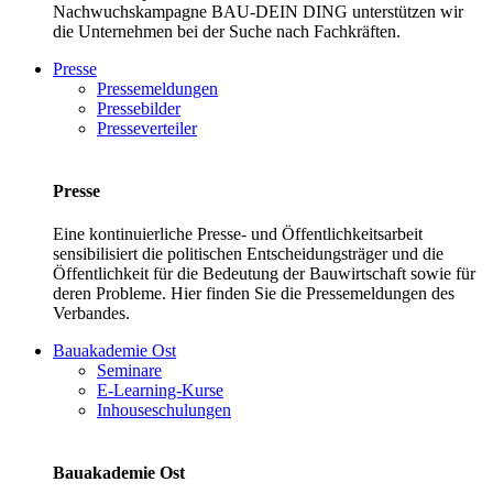
Nachwuchskampagne BAU-DEIN DING unterstützen wir
die Unternehmen bei der Suche nach Fachkräften.
Presse
Pressemeldungen
Pressebilder
Presseverteiler
Presse
Eine kontinuierliche Presse- und Öffentlichkeitsarbeit
sensibilisiert die politischen Entscheidungsträger und die
Öffentlichkeit für die Bedeutung der Bauwirtschaft sowie für
deren Probleme. Hier finden Sie die Pressemeldungen des
Verbandes.
Bauakademie Ost
Seminare
E-Learning-Kurse
Inhouseschulungen
Bauakademie Ost