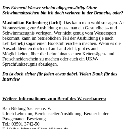
Das Element Wasser scheint allgegenwärtig. Ohne
Schwimmabzeichen bin ich doch verloren in der Branche, oder?
Maximilian Buttenberg (lacht)
: Das kann man wohl so sagen. Als
Voraussetzung zur Ausbildung muss man ein Gesundheits- und
Schwimmzeugnis vorlegen. Wer nicht genug vom Wassersport
bekommt, kann im betrieblichen Teil der Ausbildung (je nach
Lehrbetrieb) sogar einen Bootsführerschein machen. Wenn es die
Auszubildenden doch mal an Land zieht, gibt es auch
Möglichkeiten, über die Lehre hinaus einen Kettensägen- und
Freischneiderschein zu machen oder auch ein UKW-
Sprechfunkzeugnis abzulegen.
Da ist doch sicher für jeden etwas dabei. Vielen Dank für das
Interview
_______________________________________________________
Weitere Informationen zum Beruf des Wasserbauers:
Bau Bildung Sachsen e. V.
Ulrich Lehmann, Bereichsleiter Ausbildung, Berater in der
Passgenauen Besetzung
Tel.: 03591 3742-50