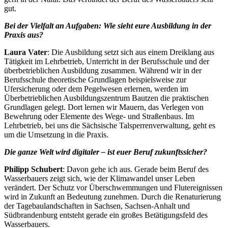
gut.
Bei der Vielfalt an Aufgaben: Wie sieht eure Ausbildung in der
Praxis aus?
Laura Vater
: Die Ausbildung setzt sich aus einem Dreiklang aus
Tätigkeit im Lehrbetrieb, Unterricht in der Berufsschule und der
überbetrieblichen Ausbildung zusammen. Während wir in der
Berufsschule theoretische Grundlagen beispielsweise zur
Ufersicherung oder dem Pegelwesen erlernen, werden im
Überbetrieblichen Ausbildungszentrum Bautzen die praktischen
Grundlagen gelegt. Dort lernen wir Mauern, das Verlegen von
Bewehrung oder Elemente des Wege- und Straßenbaus. Im
Lehrbetrieb, bei uns die Sächsische Talsperrenverwaltung, geht es
um die Umsetzung in die Praxis.
Die ganze Welt wird digitaler – ist euer Beruf zukunftssicher?
Philipp Schubert
: Davon gehe ich aus. Gerade beim Beruf des
Wasserbauers zeigt sich, wie der Klimawandel unser Leben
verändert. Der Schutz vor Überschwemmungen und Flutereignissen
wird in Zukunft an Bedeutung zunehmen. Durch die Renaturierung
der Tagebaulandschaften in Sachsen, Sachsen-Anhalt und
Südbrandenburg entsteht gerade ein großes Betätigungsfeld des
Wasserbauers.