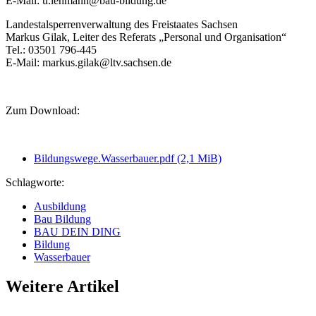
E-Mail: u.lehmann@bau-bildung.de
Landestalsperrenverwaltung des Freistaates Sachsen
Markus Gilak, Leiter des Referats „Personal und Organisation“
Tel.: 03501 796-445
E-Mail: markus.gilak@ltv.sachsen.de
Zum Download:
Bildungswege.Wasserbauer.pdf
(2,1 MiB)
Schlagworte:
Ausbildung
Bau Bildung
BAU DEIN DING
Bildung
Wasserbauer
Weitere Artikel