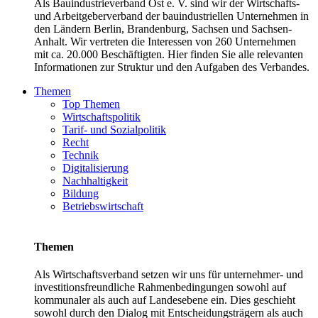
Als Bauindustrieverband Ost e. V. sind wir der Wirtschafts-
und Arbeitgeberverband der bauindustriellen Unternehmen in
den Ländern Berlin, Brandenburg, Sachsen und Sachsen-
Anhalt. Wir vertreten die Interessen von 260 Unternehmen
mit ca. 20.000 Beschäftigten. Hier finden Sie alle relevanten
Informationen zur Struktur und den Aufgaben des Verbandes.
Themen
Top Themen
Wirtschaftspolitik
Tarif- und Sozialpolitik
Recht
Technik
Digitalisierung
Nachhaltigkeit
Bildung
Betriebswirtschaft
Themen
Als Wirtschaftsverband setzen wir uns für unternehmer- und
investitionsfreundliche Rahmenbedingungen sowohl auf
kommunaler als auch auf Landesebene ein. Dies geschieht
sowohl durch den Dialog mit Entscheidungsträgern als auch