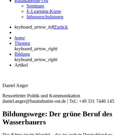
Bauakademie Ost
Seminare
E-Learning-Kurse
Inhouseschulungen
keyboard_arrow_left
Zurück
home
Themen
keyboard_arrow_right
Bildung
keyboard_arrow_right
Artikel
Daniel Anger
Ressortleiter Politik und Kommunikation
daniel.anger@bauindustrie-ost.de | Tel.: +49 331 7446 145
Bildungswege: Der grüne Beruf des
Wasserbauers
Das Klima ist im Wandel – das ist auch in Deutschland zu