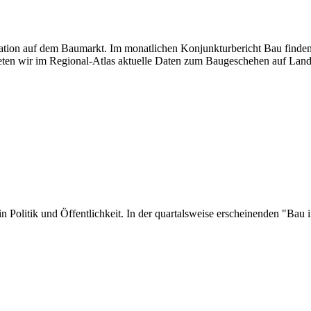
tuation auf dem Baumarkt. Im monatlichen Konjunkturbericht Bau finden
ten wir im Regional-Atlas aktuelle Daten zum Baugeschehen auf Land
er in Politik und Öffentlichkeit. In der quartalsweise erscheinenden "B