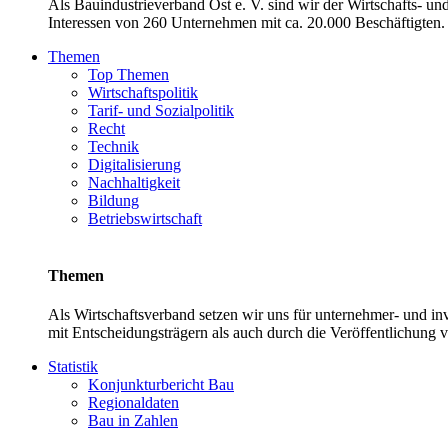
Als Bauindustrieverband Ost e. V. sind wir der Wirtschafts- u
Interessen von 260 Unternehmen mit ca. 20.000 Beschäftigten. 
Themen
Top Themen
Wirtschaftspolitik
Tarif- und Sozialpolitik
Recht
Technik
Digitalisierung
Nachhaltigkeit
Bildung
Betriebswirtschaft
Themen
Als Wirtschaftsverband setzen wir uns für unternehmer- und 
mit Entscheidungsträgern als auch durch die Veröffentlichung 
Statistik
Konjunkturbericht Bau
Regionaldaten
Bau in Zahlen