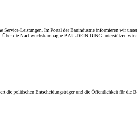
e Service-Leistungen. Im Portal der Bauindustrie informieren wir uns
haben. Über die Nachwuchskampagne BAU-DEIN DING unterstützen wir d
isiert die politischen Entscheidungsträger und die Öffentlichkeit für di