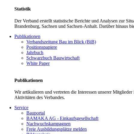
Statistik
Der Verband erstellt statistische Berichte und Analysen zur Si
Brandenburg, Sachsen und Sachsen-Anhalt. Darüber hinaus bie
Publikationen
Verbandszeitung Bau im Blick (BiB)
Positionspapiere
Jahrbuch
Schwarzbuch Bauwirtschaft
White Paper
Publikationen
Wir artikulieren und vertreten die Interessen unserer Mitglied
Aktivitäten des Verbandes.
Service
Bauportal
BAMAKA AG - Einkaufsgesellschaft
Nachwuchskampagnen
Freie Ausbildungsplätze melden