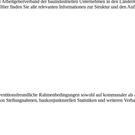
nd Arbeitgeberverband der bauindustriellen Unternehmen in den Länder
Hier finden Sie alle relevanten Informationen zur Struktur und den Au
investitionsfreundliche Rahmenbedingungen sowohl auf kommunaler als 
von Stellungnahmen, baukonjunkturellen Statistiken und weiteren Verb