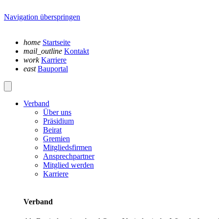
Navigation überspringen
home
Startseite
mail_outline
Kontakt
work
Karriere
east
Bauportal
Verband
Über uns
Präsidium
Beirat
Gremien
Mitgliedsfirmen
Ansprechpartner
Mitglied werden
Karriere
Verband