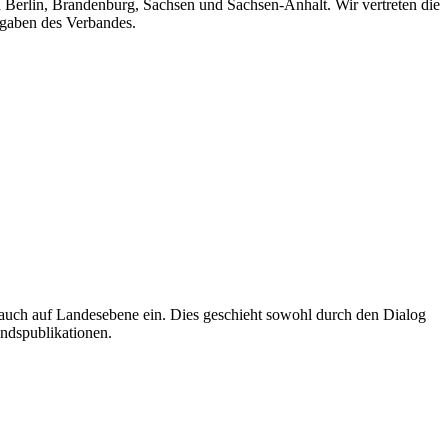
n Berlin, Brandenburg, Sachsen und Sachsen-Anhalt. Wir vertreten die
fgaben des Verbandes.
auch auf Landesebene ein. Dies geschieht sowohl durch den Dialog
andspublikationen.