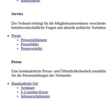
Bildergalerie
Service
Der Verband erbringt für die Mitgliedsunternehmen verschieden
betriebswirtschaftliche Fragen und aktuelle politische Vor
Presse
Pressemeldungen
Pressebilder
Presseverteiler
Presse
Eine kontinuierliche Presse- und Öffentlichkeitsarbeit sensibil
Sie die Pressemeldungen des Verbandes.
Bauakademie Ost
Seminare
E-Learning-Kurse
Inhouseschulungen