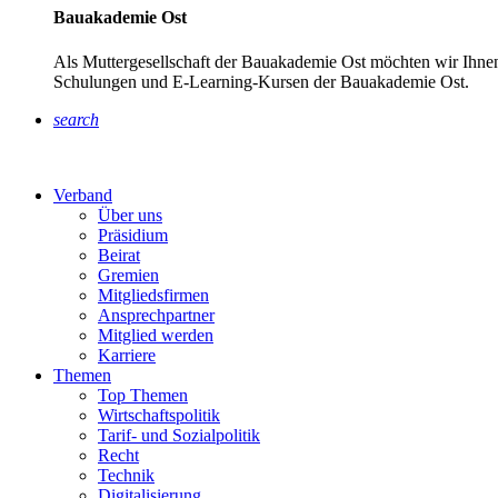
Bauakademie Ost
Als Muttergesellschaft der Bauakademie Ost möchten wir Ihnen
Schulungen und E-Learning-Kursen der Bauakademie Ost.
search
Verband
Über uns
Präsidium
Beirat
Gremien
Mitgliedsfirmen
Ansprechpartner
Mitglied werden
Karriere
Themen
Top Themen
Wirtschaftspolitik
Tarif- und Sozialpolitik
Recht
Technik
Digitalisierung