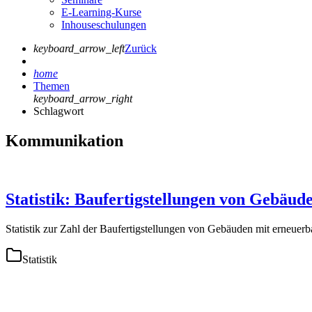
E-Learning-Kurse
Inhouseschulungen
keyboard_arrow_left
Zurück
home
Themen
keyboard_arrow_right
Schlagwort
Kommunikation
Statistik: Baufertigstellungen von Gebäud
Statistik zur Zahl der Baufertigstellungen von Gebäuden mit erneuer
Statistik