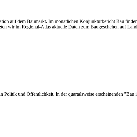
tuation auf dem Baumarkt. Im monatlichen Konjunkturbericht Bau finden
ten wir im Regional-Atlas aktuelle Daten zum Baugeschehen auf Land
er in Politik und Öffentlichkeit. In der quartalsweise erscheinenden "B