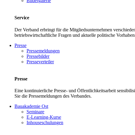
Bildergalerie
Service
Der Verband erbringt für die Mitgliedsunternehmen verschieden
betriebswirtschaftliche Fragen und aktuelle politische Vor
Presse
Pressemeldungen
Pressebilder
Presseverteiler
Presse
Eine kontinuierliche Presse- und Öffentlichkeitsarbeit sensibil
Sie die Pressemeldungen des Verbandes.
Bauakademie Ost
Seminare
E-Learning-Kurse
Inhouseschulungen