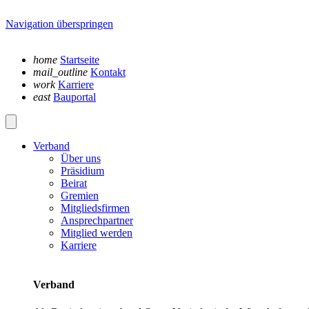
Navigation überspringen
home
Startseite
mail_outline
Kontakt
work
Karriere
east
Bauportal
Verband
Über uns
Präsidium
Beirat
Gremien
Mitgliedsfirmen
Ansprechpartner
Mitglied werden
Karriere
Verband