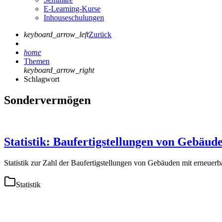
E-Learning-Kurse
Inhouseschulungen
keyboard_arrow_left
Zurück
home
Themen
keyboard_arrow_right
Schlagwort
Sondervermögen
Statistik: Baufertigstellungen von Gebäud
Statistik zur Zahl der Baufertigstellungen von Gebäuden mit erneuer
Statistik