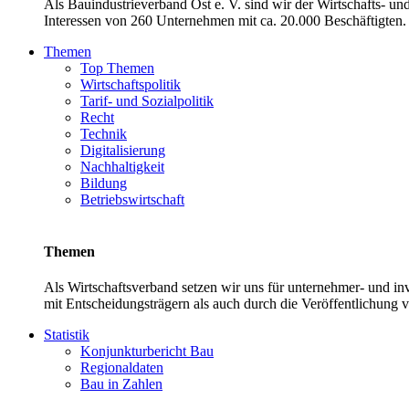
Als Bauindustrieverband Ost e. V. sind wir der Wirtschafts- u
Interessen von 260 Unternehmen mit ca. 20.000 Beschäftigten. 
Themen
Top Themen
Wirtschaftspolitik
Tarif- und Sozialpolitik
Recht
Technik
Digitalisierung
Nachhaltigkeit
Bildung
Betriebswirtschaft
Themen
Als Wirtschaftsverband setzen wir uns für unternehmer- und 
mit Entscheidungsträgern als auch durch die Veröffentlichung 
Statistik
Konjunkturbericht Bau
Regionaldaten
Bau in Zahlen