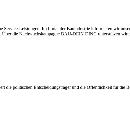
e Service-Leistungen. Im Portal der Bauindustrie informieren wir uns
haben. Über die Nachwuchskampagne BAU-DEIN DING unterstützen wir d
isiert die politischen Entscheidungsträger und die Öffentlichkeit für di