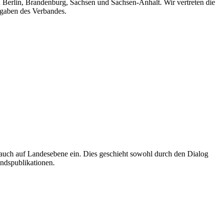
n Berlin, Brandenburg, Sachsen und Sachsen-Anhalt. Wir vertreten die
fgaben des Verbandes.
auch auf Landesebene ein. Dies geschieht sowohl durch den Dialog
andspublikationen.