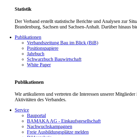
Statistik
Der Verband erstellt statistische Berichte und Analysen zur Si
Brandenburg, Sachsen und Sachsen-Anhalt. Darüber hinaus bie
Publikationen
Verbandszeitung Bau im Blick (BiB)
Positionspapiere
Jahrbuch
Schwarzbuch Bauwirtschaft
White Paper
Publikationen
Wir artikulieren und vertreten die Interessen unserer Mitglied
Aktivitäten des Verbandes.
Service
Bauportal
BAMAKA AG - Einkaufsgesellschaft
Nachwuchskampagnen
Freie Ausbildungsplätze melden