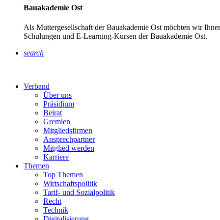
Bauakademie Ost
Als Muttergesellschaft der Bauakademie Ost möchten wir Ihnen
Schulungen und E-Learning-Kursen der Bauakademie Ost.
search
Verband
Über uns
Präsidium
Beirat
Gremien
Mitgliedsfirmen
Ansprechpartner
Mitglied werden
Karriere
Themen
Top Themen
Wirtschaftspolitik
Tarif- und Sozialpolitik
Recht
Technik
Digitalisierung