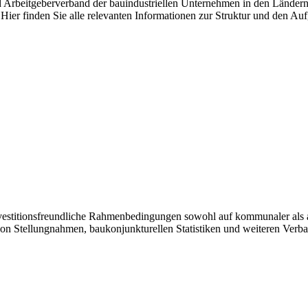
nd Arbeitgeberverband der bauindustriellen Unternehmen in den Länder
Hier finden Sie alle relevanten Informationen zur Struktur und den Au
investitionsfreundliche Rahmenbedingungen sowohl auf kommunaler als 
von Stellungnahmen, baukonjunkturellen Statistiken und weiteren Verb