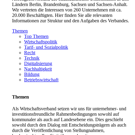
Ländern Berlin, Brandenburg, Sachsen und Sachsen-Anhalt.
Wir vertreten die Interessen von 260 Unternehmen mit ca.
20.000 Beschäftigten. Hier finden Sie alle relevanten
Informationen zur Struktur und den Aufgaben des Verbandes.
Themen
Top Themen
Wirtschaftspolitik
Tarif- und Sozialpolitik
Recht
Technik
Digitalisierung
Nachhaltigkeit
Bildung
Betriebswirtschaft
Themen
Als Wirtschaftsverband setzen wir uns für unternehmer- und
investitionsfreundliche Rahmenbedingungen sowohl auf
kommunaler als auch auf Landesebene ein. Dies geschieht
sowohl durch den Dialog mit Entscheidungsträgern als auch
durch die Veröffentlichung von Stellungnahmen,