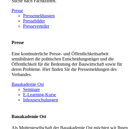
Suche nach Fachkräften.
Presse
Pressemeldungen
Pressebilder
Presseverteiler
Presse
Eine kontinuierliche Presse- und Öffentlichkeitsarbeit
sensibilisiert die politischen Entscheidungsträger und die
Öffentlichkeit für die Bedeutung der Bauwirtschaft sowie für
deren Probleme. Hier finden Sie die Pressemeldungen des
Verbandes.
Bauakademie Ost
Seminare
E-Learning-Kurse
Inhouseschulungen
Bauakademie Ost
Als Muttergesellschaft der Bauakademie Ost möchten wir Ihnen