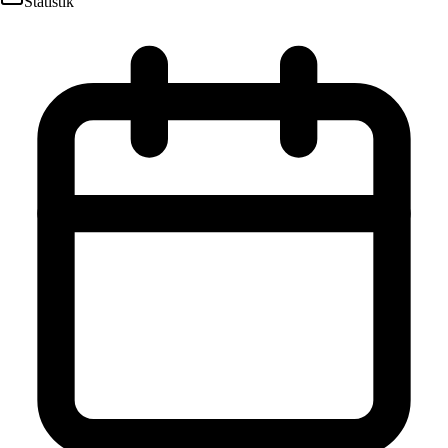
Statistik