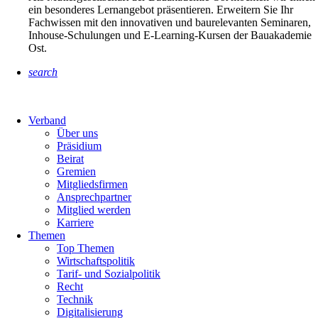
ein besonderes Lernangebot präsentieren. Erweitern Sie Ihr
Fachwissen mit den innovativen und baurelevanten Seminaren,
Inhouse-Schulungen und E-Learning-Kursen der Bauakademie
Ost.
search
Verband
Über uns
Präsidium
Beirat
Gremien
Mitgliedsfirmen
Ansprechpartner
Mitglied werden
Karriere
Themen
Top Themen
Wirtschaftspolitik
Tarif- und Sozialpolitik
Recht
Technik
Digitalisierung