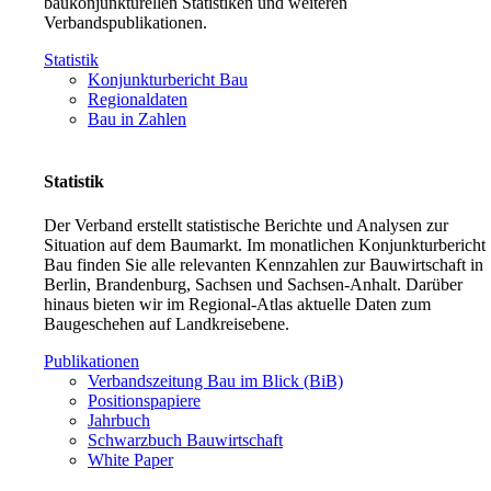
baukonjunkturellen Statistiken und weiteren
Verbandspublikationen.
Statistik
Konjunkturbericht Bau
Regionaldaten
Bau in Zahlen
Statistik
Der Verband erstellt statistische Berichte und Analysen zur
Situation auf dem Baumarkt. Im monatlichen Konjunkturbericht
Bau finden Sie alle relevanten Kennzahlen zur Bauwirtschaft in
Berlin, Brandenburg, Sachsen und Sachsen-Anhalt. Darüber
hinaus bieten wir im Regional-Atlas aktuelle Daten zum
Baugeschehen auf Landkreisebene.
Publikationen
Verbandszeitung Bau im Blick (BiB)
Positionspapiere
Jahrbuch
Schwarzbuch Bauwirtschaft
White Paper