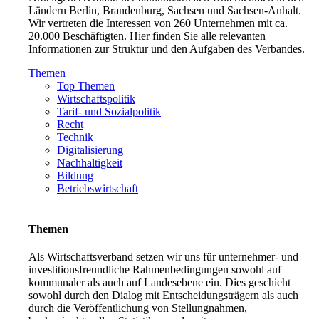
Ländern Berlin, Brandenburg, Sachsen und Sachsen-Anhalt.
Wir vertreten die Interessen von 260 Unternehmen mit ca.
20.000 Beschäftigten. Hier finden Sie alle relevanten
Informationen zur Struktur und den Aufgaben des Verbandes.
Themen
Top Themen
Wirtschaftspolitik
Tarif- und Sozialpolitik
Recht
Technik
Digitalisierung
Nachhaltigkeit
Bildung
Betriebswirtschaft
Themen
Als Wirtschaftsverband setzen wir uns für unternehmer- und
investitionsfreundliche Rahmenbedingungen sowohl auf
kommunaler als auch auf Landesebene ein. Dies geschieht
sowohl durch den Dialog mit Entscheidungsträgern als auch
durch die Veröffentlichung von Stellungnahmen,