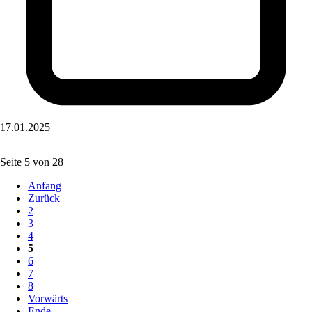
17.01.2025
Seite 5 von 28
Anfang
Zurück
2
3
4
5
6
7
8
Vorwärts
Ende