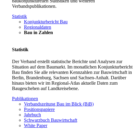
baukonjunkturellen Statistiken und weiteren
Verbandspublikationen.
Statistik
Konjunkturbericht Bau
Regionaldaten
Bau in Zahlen
Statistik
Der Verband erstellt statistische Berichte und Analysen zur
Situation auf dem Baumarkt. Im monatlichen Konjunkturbericht
Bau finden Sie alle relevanten Kennzahlen zur Bauwirtschaft in
Berlin, Brandenburg, Sachsen und Sachsen-Anhalt. Darüber
hinaus bieten wir im Regional-Atlas aktuelle Daten zum
Baugeschehen auf Landkreisebene.
Publikationen
Verbandszeitung Bau im Blick (BiB)
Positionspapiere
Jahrbuch
Schwarzbuch Bauwirtschaft
White Paper