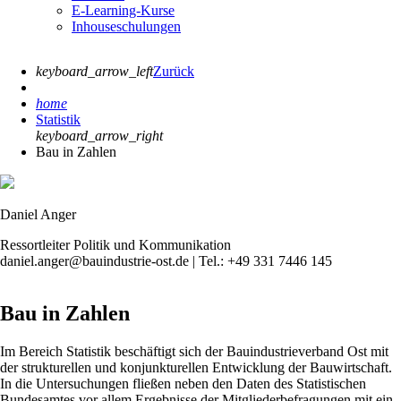
E-Learning-Kurse
Inhouseschulungen
keyboard_arrow_left
Zurück
home
Statistik
keyboard_arrow_right
Bau in Zahlen
Daniel Anger
Ressortleiter Politik und Kommunikation
daniel.anger@bauindustrie-ost.de | Tel.: +49 331 7446 145
Bau in Zahlen
Im Bereich Statistik beschäftigt sich der Bauindustrieverband Ost mit
der strukturellen und konjunkturellen Entwicklung der Bauwirtschaft.
In die Untersuchungen fließen neben den Daten des Statistischen
Bundesamtes vor allem Ergebnisse der Mitgliederbefragungen mit ein.