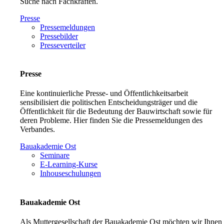
Suche nach Fachkräften.
Presse
Pressemeldungen
Pressebilder
Presseverteiler
Presse
Eine kontinuierliche Presse- und Öffentlichkeitsarbeit
sensibilisiert die politischen Entscheidungsträger und die
Öffentlichkeit für die Bedeutung der Bauwirtschaft sowie für
deren Probleme. Hier finden Sie die Pressemeldungen des
Verbandes.
Bauakademie Ost
Seminare
E-Learning-Kurse
Inhouseschulungen
Bauakademie Ost
Als Muttergesellschaft der Bauakademie Ost möchten wir Ihnen