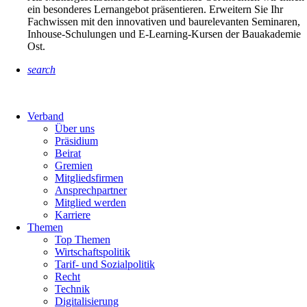
ein besonderes Lernangebot präsentieren. Erweitern Sie Ihr
Fachwissen mit den innovativen und baurelevanten Seminaren,
Inhouse-Schulungen und E-Learning-Kursen der Bauakademie
Ost.
search
Verband
Über uns
Präsidium
Beirat
Gremien
Mitgliedsfirmen
Ansprechpartner
Mitglied werden
Karriere
Themen
Top Themen
Wirtschaftspolitik
Tarif- und Sozialpolitik
Recht
Technik
Digitalisierung