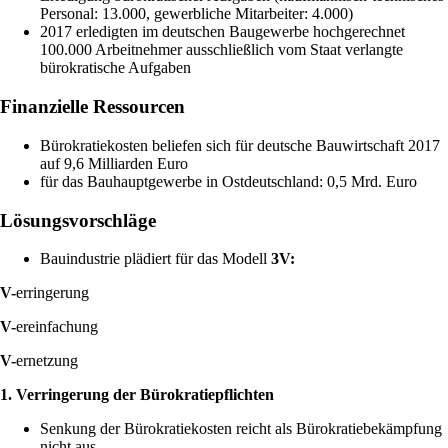
Personal: 13.000, gewerbliche Mitarbeiter: 4.000)
2017 erledigten im deutschen Baugewerbe hochgerechnet
100.000 Arbeitnehmer ausschließlich vom Staat verlangte
bürokratische Aufgaben
Finanzielle Ressourcen
Bürokratiekosten beliefen sich für deutsche Bauwirtschaft 2017
auf 9,6 Milliarden Euro
für das Bauhauptgewerbe in Ostdeutschland: 0,5 Mrd. Euro
Lösungsvorschläge
Bauindustrie plädiert für das Modell
3V:
V-
erringerung
V-
ereinfachung
V-
ernetzung
1. Verringerung der Bürokratiepflichten
Senkung der Bürokratiekosten reicht als Bürokratiebekämpfung
nicht aus