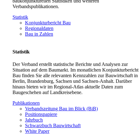
baukonjunkturellen Statistiken und weiteren
Verbandspublikationen.
Statistik
Konjunkturbericht Bau
Regionaldaten
Bau in Zahlen
Statistik
Der Verband erstellt statistische Berichte und Analysen zur
Situation auf dem Baumarkt. Im monatlichen Konjunkturbericht
Bau finden Sie alle relevanten Kennzahlen zur Bauwirtschaft in
Berlin, Brandenburg, Sachsen und Sachsen-Anhalt. Darüber
hinaus bieten wir im Regional-Atlas aktuelle Daten zum
Baugeschehen auf Landkreisebene.
Publikationen
Verbandszeitung Bau im Blick (BiB)
Positionspapiere
Jahrbuch
Schwarzbuch Bauwirtschaft
White Paper