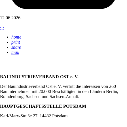
12.06.2026
‹
›
home
print
share
mail
BAUINDUSTRIEVERBAND OST e. V.
Der Bauindustrieverband Ost e. V. vertritt die Interessen von 260
Bauunternehmen mit 20.000 Beschäftigten in den Ländern Berlin,
Brandenburg, Sachsen und Sachsen-Anhalt.
HAUPTGESCHÄFTSSTELLE POTSDAM
Karl-Marx-Straße 27, 14482 Potsdam