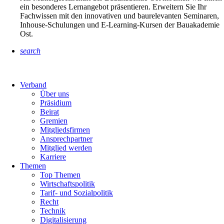
ein besonderes Lernangebot präsentieren. Erweitern Sie Ihr
Fachwissen mit den innovativen und baurelevanten Seminaren,
Inhouse-Schulungen und E-Learning-Kursen der Bauakademie
Ost.
search
Verband
Über uns
Präsidium
Beirat
Gremien
Mitgliedsfirmen
Ansprechpartner
Mitglied werden
Karriere
Themen
Top Themen
Wirtschaftspolitik
Tarif- und Sozialpolitik
Recht
Technik
Digitalisierung