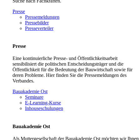
Suche nach Fachkräften.
Presse
Pressemeldungen
Pressebilder
Presseverteiler
Presse
Eine kontinuierliche Presse- und Öffentlichkeitsarbeit
sensibilisiert die politischen Entscheidungsträger und die
Öffentlichkeit für die Bedeutung der Bauwirtschaft sowie für
deren Probleme. Hier finden Sie die Pressemeldungen des
Verbandes.
Bauakademie Ost
Seminare
E-Learning-Kurse
Inhouseschulungen
Bauakademie Ost
Als Muttergesellschaft der Bauakademie Ost möchten wir Ihnen