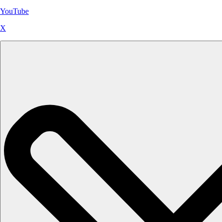
YouTube
X