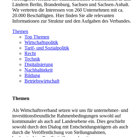
Ländern Berlin, Brandenburg, Sachsen und Sachsen-Anhalt.
Wir vertreten die Interessen von 260 Unternehmen mit ca.
20.000 Beschäftigten. Hier finden Sie alle relevanten
Informationen zur Struktur und den Aufgaben des Verbandes.
Themen
Top Themen
Wirtschaftspolitik
Tarif- und Sozialpolitik
Recht
Technik
Digitalisierung
Nachhaltigkeit
Bildung
Betriebswirtschaft
Themen
Als Wirtschaftsverband setzen wir uns für unternehmer- und
investitionsfreundliche Rahmenbedingungen sowohl auf
kommunaler als auch auf Landesebene ein. Dies geschieht
sowohl durch den Dialog mit Entscheidungsträgern als auch
durch die Veröffentlichung von Stellungnahmen,