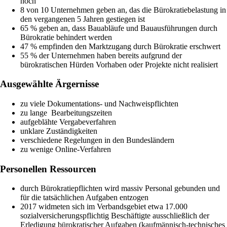
hoch
8 von 10 Unternehmen geben an, das die Bürokratiebelastung in
den vergangenen 5 Jahren gestiegen ist
65 % geben an, dass Bauabläufe und Bauausführungen durch
Bürokratie behindert werden
47 % empfinden den Marktzugang durch Bürokratie erschwert
55 % der Unternehmen haben bereits aufgrund der
bürokratischen Hürden Vorhaben oder Projekte nicht realisiert
Ausgewählte Ärgernisse
zu viele Dokumentations- und Nachweispflichten
zu lange Bearbeitungszeiten
aufgeblähte Vergabeverfahren
unklare Zuständigkeiten
verschiedene Regelungen in den Bundesländern
zu wenige Online-Verfahren
Personellen Ressourcen
durch Bürokratiepflichten wird massiv Personal gebunden und
für die tatsächlichen Aufgaben entzogen
2017 widmeten sich im Verbandsgebiet etwa 17.000
sozialversicherungspflichtig Beschäftigte ausschließlich der
Erledigung bürokratischer Aufgaben (kaufmännisch-technisches