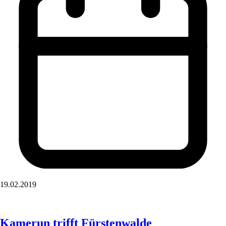
19.02.2019
Kamerun trifft Fürstenwalde