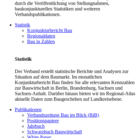
durch die Veröffentlichung von Stellungnahmen,
baukonjunkturellen Statistiken und weiteren
Verbandspublikationen.
Statistik
Konjunkturbericht Bau
Regionaldaten
Bau in Zahlen
Statistik
Der Verband erstellt statistische Berichte und Analysen zur
Situation auf dem Baumarkt. Im monatlichen
Konjunkturbericht Bau finden Sie alle relevanten Kennzahlen
zur Bauwirtschaft in Berlin, Brandenburg, Sachsen und
Sachsen-Anhalt. Darüber hinaus bieten wir im Regional-Atlas
aktuelle Daten zum Baugeschehen auf Landkreisebene.
Publikationen
Verbandszeitung Bau im Blick (BiB)
Positionspapiere
Jahrbuch
Schwarzbuch Bauwirtschaft
White Paper