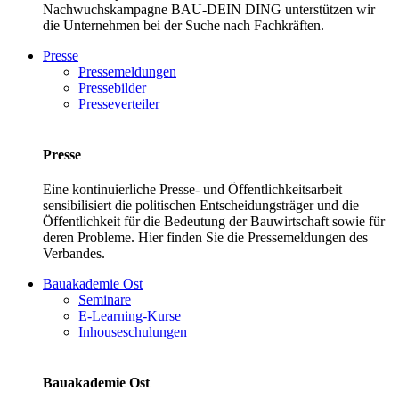
Nachwuchskampagne BAU-DEIN DING unterstützen wir
die Unternehmen bei der Suche nach Fachkräften.
Presse
Pressemeldungen
Pressebilder
Presseverteiler
Presse
Eine kontinuierliche Presse- und Öffentlichkeitsarbeit
sensibilisiert die politischen Entscheidungsträger und die
Öffentlichkeit für die Bedeutung der Bauwirtschaft sowie für
deren Probleme. Hier finden Sie die Pressemeldungen des
Verbandes.
Bauakademie Ost
Seminare
E-Learning-Kurse
Inhouseschulungen
Bauakademie Ost