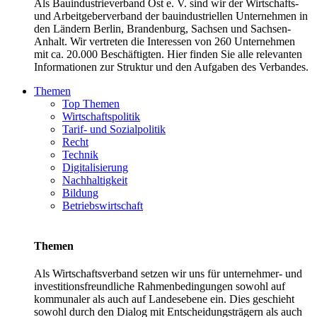
Als Bauindustrieverband Ost e. V. sind wir der Wirtschafts-
und Arbeitgeberverband der bauindustriellen Unternehmen in
den Ländern Berlin, Brandenburg, Sachsen und Sachsen-
Anhalt. Wir vertreten die Interessen von 260 Unternehmen
mit ca. 20.000 Beschäftigten. Hier finden Sie alle relevanten
Informationen zur Struktur und den Aufgaben des Verbandes.
Themen
Top Themen
Wirtschaftspolitik
Tarif- und Sozialpolitik
Recht
Technik
Digitalisierung
Nachhaltigkeit
Bildung
Betriebswirtschaft
Themen
Als Wirtschaftsverband setzen wir uns für unternehmer- und
investitionsfreundliche Rahmenbedingungen sowohl auf
kommunaler als auch auf Landesebene ein. Dies geschieht
sowohl durch den Dialog mit Entscheidungsträgern als auch