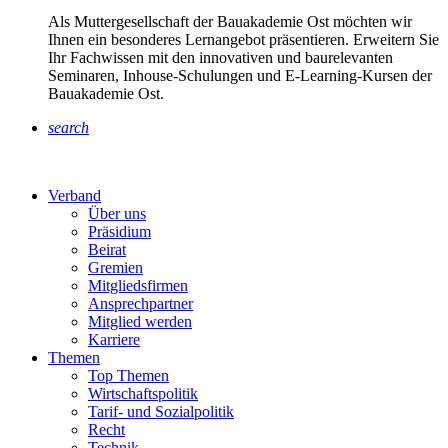
Als Muttergesellschaft der Bauakademie Ost möchten wir
Ihnen ein besonderes Lernangebot präsentieren. Erweitern Sie
Ihr Fachwissen mit den innovativen und baurelevanten
Seminaren, Inhouse-Schulungen und E-Learning-Kursen der
Bauakademie Ost.
search
Verband
Über uns
Präsidium
Beirat
Gremien
Mitgliedsfirmen
Ansprechpartner
Mitglied werden
Karriere
Themen
Top Themen
Wirtschaftspolitik
Tarif- und Sozialpolitik
Recht
Technik