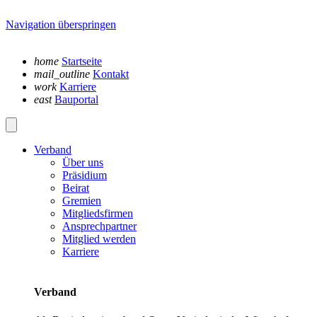
Navigation überspringen
home
Startseite
mail_outline
Kontakt
work
Karriere
east
Bauportal
Verband
Über uns
Präsidium
Beirat
Gremien
Mitgliedsfirmen
Ansprechpartner
Mitglied werden
Karriere
Verband