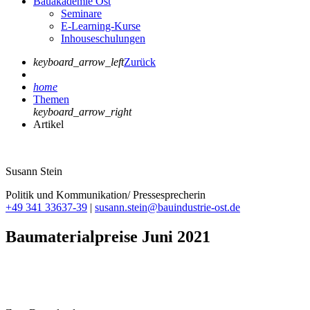
Bauakademie Ost
Seminare
E-Learning-Kurse
Inhouseschulungen
keyboard_arrow_left
Zurück
home
Themen
keyboard_arrow_right
Artikel
Susann Stein
Politik und Kommunikation/ Pressesprecherin
+49 341 33637-39
|
susann.stein@bauindustrie-ost.de
Baumaterialpreise Juni 2021