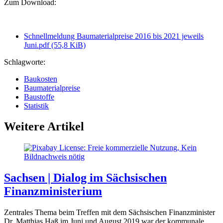
Zum Download:
Schnellmeldung Baumaterialpreise 2016 bis 2021 jeweils
Juni.pdf
(55,8 KiB)
Schlagworte:
Baukosten
Baumaterialpreise
Baustoffe
Statistik
Weitere Artikel
Sachsen | Dialog im Sächsischen
Finanzministerium
Zentrales Thema beim Treffen mit dem Sächsischen Finanzminister
Dr. Matthias Haß im Juni und August 2019 war der kommunale