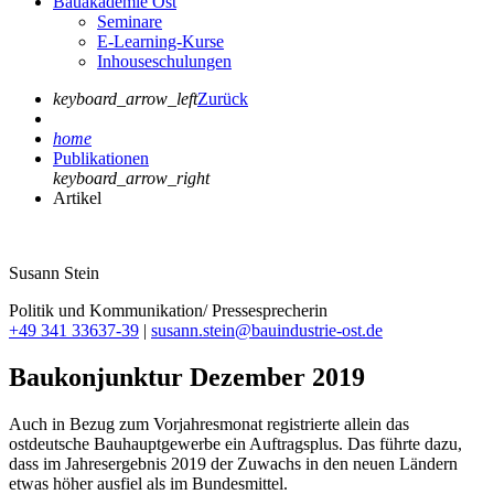
Bauakademie Ost
Seminare
E-Learning-Kurse
Inhouseschulungen
keyboard_arrow_left
Zurück
home
Publikationen
keyboard_arrow_right
Artikel
Susann Stein
Politik und Kommunikation/ Pressesprecherin
+49 341 33637-39
|
susann.stein@bauindustrie-ost.de
Baukonjunktur Dezember 2019
Auch in Bezug zum Vorjahresmonat registrierte allein das
ostdeutsche Bauhauptgewerbe ein Auftragsplus. Das führte dazu,
dass im Jahresergebnis 2019 der Zuwachs in den neuen Ländern
etwas höher ausfiel als im Bundesmittel.