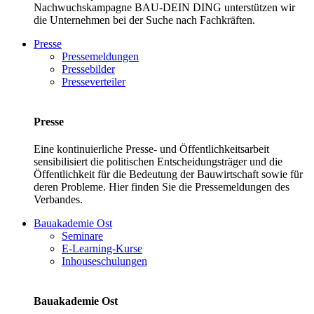
Nachwuchskampagne BAU-DEIN DING unterstützen wir
die Unternehmen bei der Suche nach Fachkräften.
Presse
Pressemeldungen
Pressebilder
Presseverteiler
Presse
Eine kontinuierliche Presse- und Öffentlichkeitsarbeit
sensibilisiert die politischen Entscheidungsträger und die
Öffentlichkeit für die Bedeutung der Bauwirtschaft sowie für
deren Probleme. Hier finden Sie die Pressemeldungen des
Verbandes.
Bauakademie Ost
Seminare
E-Learning-Kurse
Inhouseschulungen
Bauakademie Ost