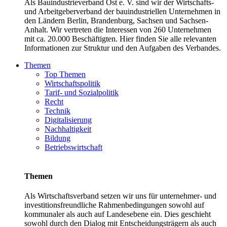
Als Bauindustrieverband Ost e. V. sind wir der Wirtschafts-
und Arbeitgeberverband der bauindustriellen Unternehmen in
den Ländern Berlin, Brandenburg, Sachsen und Sachsen-
Anhalt. Wir vertreten die Interessen von 260 Unternehmen
mit ca. 20.000 Beschäftigten. Hier finden Sie alle relevanten
Informationen zur Struktur und den Aufgaben des Verbandes.
Themen
Top Themen
Wirtschaftspolitik
Tarif- und Sozialpolitik
Recht
Technik
Digitalisierung
Nachhaltigkeit
Bildung
Betriebswirtschaft
Themen
Als Wirtschaftsverband setzen wir uns für unternehmer- und
investitionsfreundliche Rahmenbedingungen sowohl auf
kommunaler als auch auf Landesebene ein. Dies geschieht
sowohl durch den Dialog mit Entscheidungsträgern als auch