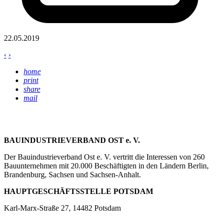
22.05.2019
‹
›
home
print
share
mail
BAUINDUSTRIEVERBAND OST e. V.
Der Bauindustrieverband Ost e. V. vertritt die Interessen von 260
Bauunternehmen mit 20.000 Beschäftigten in den Ländern Berlin,
Brandenburg, Sachsen und Sachsen-Anhalt.
HAUPTGESCHÄFTSSTELLE POTSDAM
Karl-Marx-Straße 27, 14482 Potsdam