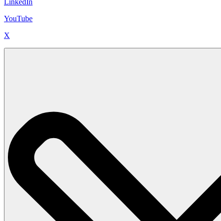
LinkedIn
YouTube
X