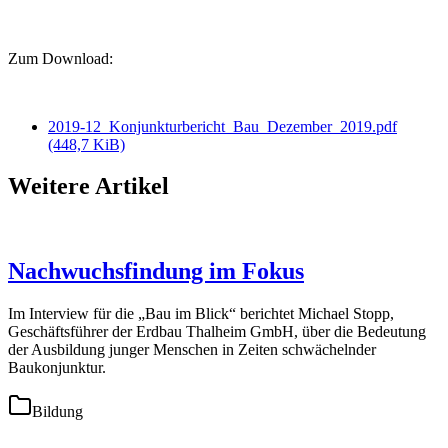
Zum Download:
2019-12_Konjunkturbericht_Bau_Dezember_2019.pdf
(448,7 KiB)
Weitere Artikel
Nachwuchsfindung im Fokus
Im Interview für die „Bau im Blick“ berichtet Michael Stopp,
Geschäftsführer der Erdbau Thalheim GmbH, über die Bedeutung
der Ausbildung junger Menschen in Zeiten schwächelnder
Baukonjunktur.
Bildung