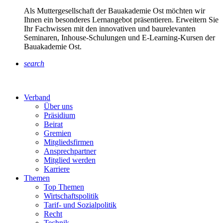
Als Muttergesellschaft der Bauakademie Ost möchten wir
Ihnen ein besonderes Lernangebot präsentieren. Erweitern Sie
Ihr Fachwissen mit den innovativen und baurelevanten
Seminaren, Inhouse-Schulungen und E-Learning-Kursen der
Bauakademie Ost.
search
Verband
Über uns
Präsidium
Beirat
Gremien
Mitgliedsfirmen
Ansprechpartner
Mitglied werden
Karriere
Themen
Top Themen
Wirtschaftspolitik
Tarif- und Sozialpolitik
Recht
Technik