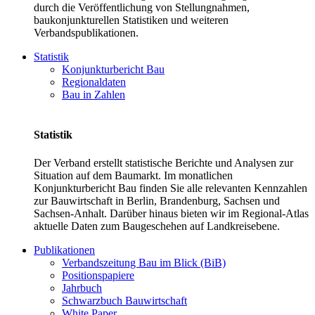
durch die Veröffentlichung von Stellungnahmen,
baukonjunkturellen Statistiken und weiteren
Verbandspublikationen.
Statistik
Konjunkturbericht Bau
Regionaldaten
Bau in Zahlen
Statistik
Der Verband erstellt statistische Berichte und Analysen zur
Situation auf dem Baumarkt. Im monatlichen
Konjunkturbericht Bau finden Sie alle relevanten Kennzahlen
zur Bauwirtschaft in Berlin, Brandenburg, Sachsen und
Sachsen-Anhalt. Darüber hinaus bieten wir im Regional-Atlas
aktuelle Daten zum Baugeschehen auf Landkreisebene.
Publikationen
Verbandszeitung Bau im Blick (BiB)
Positionspapiere
Jahrbuch
Schwarzbuch Bauwirtschaft
White Paper