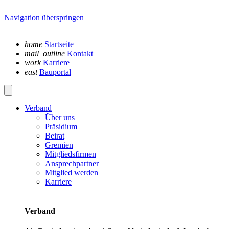
Navigation überspringen
home
Startseite
mail_outline
Kontakt
work
Karriere
east
Bauportal
Verband
Über uns
Präsidium
Beirat
Gremien
Mitgliedsfirmen
Ansprechpartner
Mitglied werden
Karriere
Verband