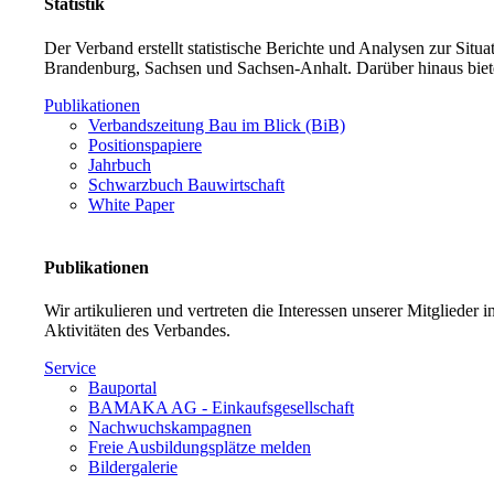
Statistik
Der Verband erstellt statistische Berichte und Analysen zur Sit
Brandenburg, Sachsen und Sachsen-Anhalt. Darüber hinaus biet
Publikationen
Verbandszeitung Bau im Blick (BiB)
Positionspapiere
Jahrbuch
Schwarzbuch Bauwirtschaft
White Paper
Publikationen
Wir artikulieren und vertreten die Interessen unserer Mitglieder
Aktivitäten des Verbandes.
Service
Bauportal
BAMAKA AG - Einkaufsgesellschaft
Nachwuchskampagnen
Freie Ausbildungsplätze melden
Bildergalerie