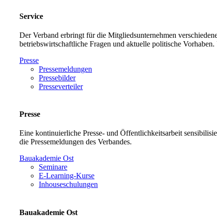
Service
Der Verband erbringt für die Mitgliedsunternehmen verschiedene
betriebswirtschaftliche Fragen und aktuelle politische Vorh
Presse
Pressemeldungen
Pressebilder
Presseverteiler
Presse
Eine kontinuierliche Presse- und Öffentlichkeitsarbeit sensibilis
die Pressemeldungen des Verbandes.
Bauakademie Ost
Seminare
E-Learning-Kurse
Inhouseschulungen
Bauakademie Ost