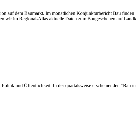
uation auf dem Baumarkt. Im monatlichen Konjunkturbericht Bau finden S
en wir im Regional-Atlas aktuelle Daten zum Baugeschehen auf Landk
 in Politik und Öffentlichkeit. In der quartalsweise erscheinenden "Ba