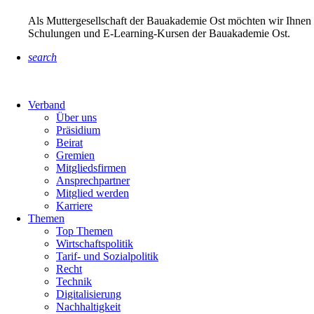
Als Muttergesellschaft der Bauakademie Ost möchten wir Ihnen 
Schulungen und E-Learning-Kursen der Bauakademie Ost.
search
Verband
Über uns
Präsidium
Beirat
Gremien
Mitgliedsfirmen
Ansprechpartner
Mitglied werden
Karriere
Themen
Top Themen
Wirtschaftspolitik
Tarif- und Sozialpolitik
Recht
Technik
Digitalisierung
Nachhaltigkeit