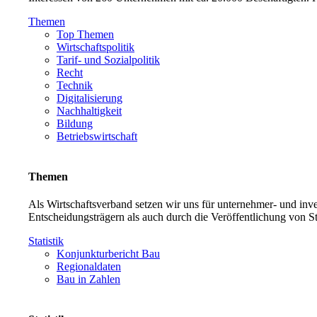
Themen
Top Themen
Wirtschaftspolitik
Tarif- und Sozialpolitik
Recht
Technik
Digitalisierung
Nachhaltigkeit
Bildung
Betriebswirtschaft
Themen
Als Wirtschaftsverband setzen wir uns für unternehmer- und in
Entscheidungsträgern als auch durch die Veröffentlichung von S
Statistik
Konjunkturbericht Bau
Regionaldaten
Bau in Zahlen