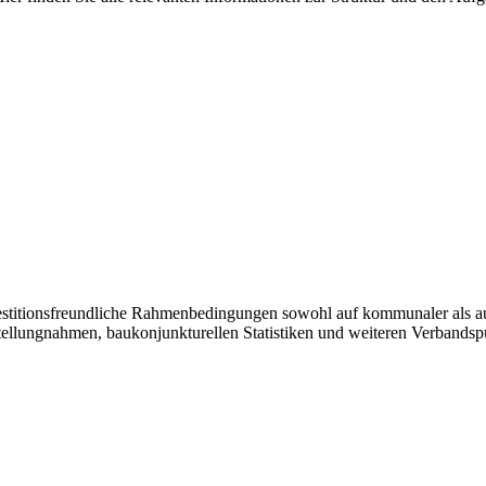
vestitionsfreundliche Rahmenbedingungen sowohl auf kommunaler als a
tellungnahmen, baukonjunkturellen Statistiken und weiteren Verbandsp