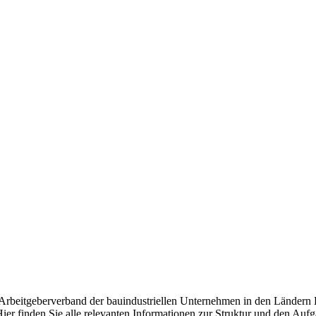
d Arbeitgeberverband der bauindustriellen Unternehmen in den Ländern
ier finden Sie alle relevanten Informationen zur Struktur und den Auf