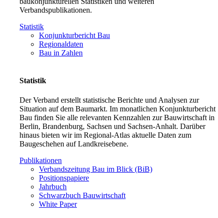
baukonjunkturellen Statistiken und weiteren
Verbandspublikationen.
Statistik
Konjunkturbericht Bau
Regionaldaten
Bau in Zahlen
Statistik
Der Verband erstellt statistische Berichte und Analysen zur
Situation auf dem Baumarkt. Im monatlichen Konjunkturbericht
Bau finden Sie alle relevanten Kennzahlen zur Bauwirtschaft in
Berlin, Brandenburg, Sachsen und Sachsen-Anhalt. Darüber
hinaus bieten wir im Regional-Atlas aktuelle Daten zum
Baugeschehen auf Landkreisebene.
Publikationen
Verbandszeitung Bau im Blick (BiB)
Positionspapiere
Jahrbuch
Schwarzbuch Bauwirtschaft
White Paper