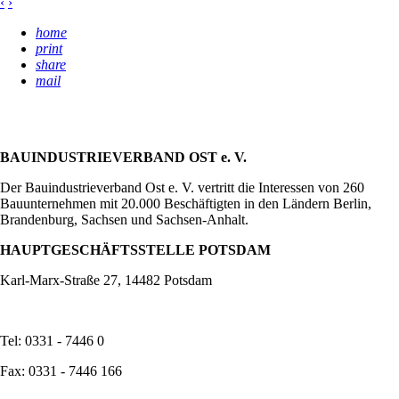
‹
›
home
print
share
mail
BAUINDUSTRIEVERBAND OST e. V.
Der Bauindustrieverband Ost e. V. vertritt die Interessen von 260
Bauunternehmen mit 20.000 Beschäftigten in den Ländern Berlin,
Brandenburg, Sachsen und Sachsen-Anhalt.
HAUPTGESCHÄFTSSTELLE POTSDAM
Karl-Marx-Straße 27, 14482 Potsdam
Tel: 0331 - 7446 0
Fax: 0331 - 7446 166