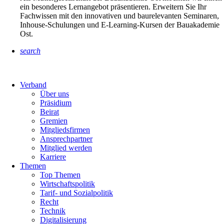
ein besonderes Lernangebot präsentieren. Erweitern Sie Ihr
Fachwissen mit den innovativen und baurelevanten Seminaren,
Inhouse-Schulungen und E-Learning-Kursen der Bauakademie
Ost.
search
Verband
Über uns
Präsidium
Beirat
Gremien
Mitgliedsfirmen
Ansprechpartner
Mitglied werden
Karriere
Themen
Top Themen
Wirtschaftspolitik
Tarif- und Sozialpolitik
Recht
Technik
Digitalisierung