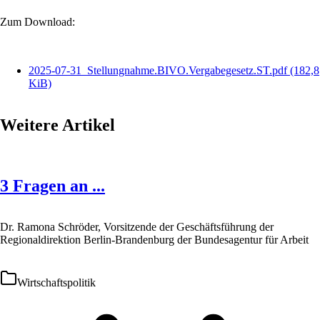
Zum Download:
2025-07-31_Stellungnahme.BIVO.Vergabegesetz.ST.pdf
(182,8
KiB)
Weitere Artikel
3 Fragen an ...
Dr. Ramona Schröder, Vorsitzende der Geschäftsführung der
Regionaldirektion Berlin-Brandenburg der Bundesagentur für Arbeit
Wirtschaftspolitik