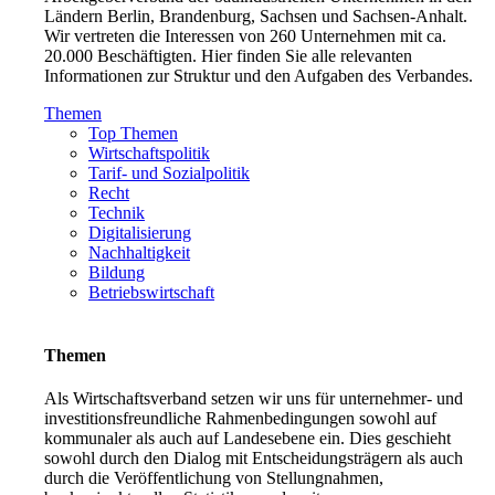
Ländern Berlin, Brandenburg, Sachsen und Sachsen-Anhalt.
Wir vertreten die Interessen von 260 Unternehmen mit ca.
20.000 Beschäftigten. Hier finden Sie alle relevanten
Informationen zur Struktur und den Aufgaben des Verbandes.
Themen
Top Themen
Wirtschaftspolitik
Tarif- und Sozialpolitik
Recht
Technik
Digitalisierung
Nachhaltigkeit
Bildung
Betriebswirtschaft
Themen
Als Wirtschaftsverband setzen wir uns für unternehmer- und
investitionsfreundliche Rahmenbedingungen sowohl auf
kommunaler als auch auf Landesebene ein. Dies geschieht
sowohl durch den Dialog mit Entscheidungsträgern als auch
durch die Veröffentlichung von Stellungnahmen,