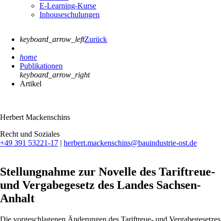
E-Learning-Kurse
Inhouseschulungen
keyboard_arrow_left
Zurück
home
Publikationen
keyboard_arrow_right
Artikel
Herbert Mackenschins
Recht und Soziales
+49 391 53221-17
|
herbert.mackenschins@bauindustrie-ost.de
Stellungnahme zur Novelle des Tariftreue-
und Vergabegesetz des Landes Sachsen-
Anhalt
Die vorgeschlagenen Änderungen des Tariftreue- und Vergabegesetzes