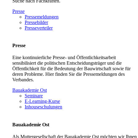
Suche nach Fachkräften.
Presse
Pressemeldungen
Pressebilder
Presseverteiler
Presse
Eine kontinuierliche Presse- und Öffentlichkeitsarbeit
sensibilisiert die politischen Entscheidungsträger und die
Öffentlichkeit für die Bedeutung der Bauwirtschaft sowie für
deren Probleme. Hier finden Sie die Pressemeldungen des
Verbandes.
Bauakademie Ost
Seminare
E-Learning-Kurse
Inhouseschulungen
Bauakademie Ost
Als Muttergesellschaft der Bauakademie Ost möchten wir Ihnen