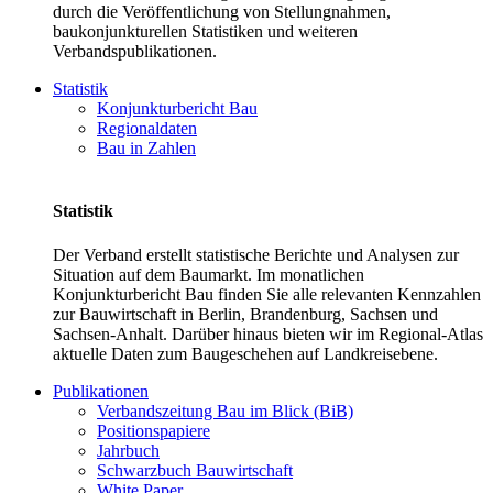
durch die Veröffentlichung von Stellungnahmen,
baukonjunkturellen Statistiken und weiteren
Verbandspublikationen.
Statistik
Konjunkturbericht Bau
Regionaldaten
Bau in Zahlen
Statistik
Der Verband erstellt statistische Berichte und Analysen zur
Situation auf dem Baumarkt. Im monatlichen
Konjunkturbericht Bau finden Sie alle relevanten Kennzahlen
zur Bauwirtschaft in Berlin, Brandenburg, Sachsen und
Sachsen-Anhalt. Darüber hinaus bieten wir im Regional-Atlas
aktuelle Daten zum Baugeschehen auf Landkreisebene.
Publikationen
Verbandszeitung Bau im Blick (BiB)
Positionspapiere
Jahrbuch
Schwarzbuch Bauwirtschaft
White Paper