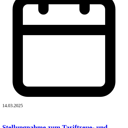
14.03.2025
Stellungnahme zum Tariftreue- und