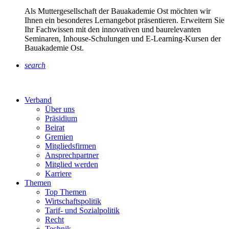
Als Muttergesellschaft der Bauakademie Ost möchten wir
Ihnen ein besonderes Lernangebot präsentieren. Erweitern Sie
Ihr Fachwissen mit den innovativen und baurelevanten
Seminaren, Inhouse-Schulungen und E-Learning-Kursen der
Bauakademie Ost.
search
Verband
Über uns
Präsidium
Beirat
Gremien
Mitgliedsfirmen
Ansprechpartner
Mitglied werden
Karriere
Themen
Top Themen
Wirtschaftspolitik
Tarif- und Sozialpolitik
Recht
Technik