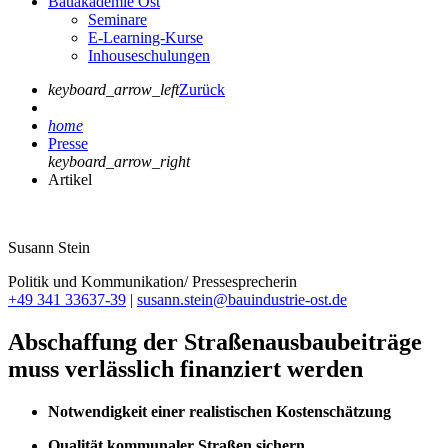
Bauakademie Ost
Seminare
E-Learning-Kurse
Inhouseschulungen
keyboard_arrow_left
Zurück
home
Presse
keyboard_arrow_right
Artikel
Susann Stein
Politik und Kommunikation/ Pressesprecherin
+49 341 33637-39
|
susann.stein@bauindustrie-ost.de
Abschaffung der Straßenausbaubeiträge
muss verlässlich finanziert werden
Notwendigkeit einer realistischen Kostenschätzung
Qualität kommunaler Straßen sichern