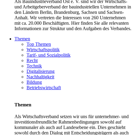
Als Bauindustrieverband Ost e. V. sind wir der Wirtschafts-
und Arbeitgeberverband der bauindustriellen Unternehmen in
den Ländern Berlin, Brandenburg, Sachsen und Sachsen-
Anhalt. Wir vertreten die Interessen von 260 Unternehmen
mit ca. 20.000 Beschäftigten. Hier finden Sie alle relevanten
Informationen zur Struktur und den Aufgaben des Verbandes.
Themen
Top Themen
Wirtschaftspolitik
Tarif- und Sozialpolitik
Recht
Technik
Digitalisierung
Nachhaltigkeit
Bildung
Betriebswirtschaft
Themen
Als Wirtschaftsverband setzen wir uns für unternehmer- und
investitionsfreundliche Rahmenbedingungen sowohl auf
kommunaler als auch auf Landesebene ein. Dies geschieht
sowohl durch den Dialog mit Entscheidungsträgern als auch