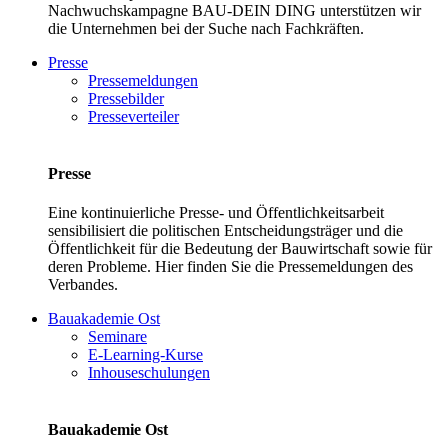
Nachwuchskampagne BAU-DEIN DING unterstützen wir
die Unternehmen bei der Suche nach Fachkräften.
Presse
Pressemeldungen
Pressebilder
Presseverteiler
Presse
Eine kontinuierliche Presse- und Öffentlichkeitsarbeit
sensibilisiert die politischen Entscheidungsträger und die
Öffentlichkeit für die Bedeutung der Bauwirtschaft sowie für
deren Probleme. Hier finden Sie die Pressemeldungen des
Verbandes.
Bauakademie Ost
Seminare
E-Learning-Kurse
Inhouseschulungen
Bauakademie Ost