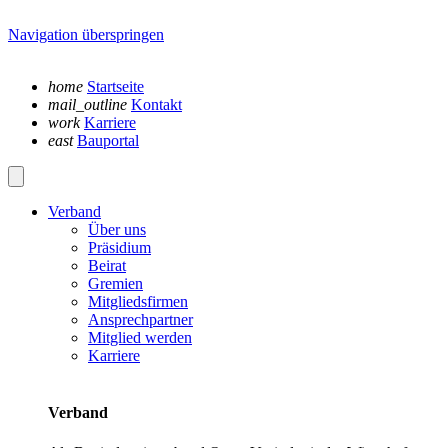
Navigation überspringen
home
Startseite
mail_outline
Kontakt
work
Karriere
east
Bauportal
Verband
Über uns
Präsidium
Beirat
Gremien
Mitgliedsfirmen
Ansprechpartner
Mitglied werden
Karriere
Verband