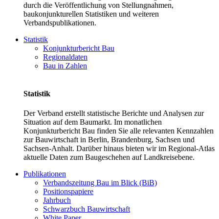
durch die Veröffentlichung von Stellungnahmen,
baukonjunkturellen Statistiken und weiteren
Verbandspublikationen.
Statistik
Konjunkturbericht Bau
Regionaldaten
Bau in Zahlen
Statistik
Der Verband erstellt statistische Berichte und Analysen zur
Situation auf dem Baumarkt. Im monatlichen
Konjunkturbericht Bau finden Sie alle relevanten Kennzahlen
zur Bauwirtschaft in Berlin, Brandenburg, Sachsen und
Sachsen-Anhalt. Darüber hinaus bieten wir im Regional-Atlas
aktuelle Daten zum Baugeschehen auf Landkreisebene.
Publikationen
Verbandszeitung Bau im Blick (BiB)
Positionspapiere
Jahrbuch
Schwarzbuch Bauwirtschaft
White Paper