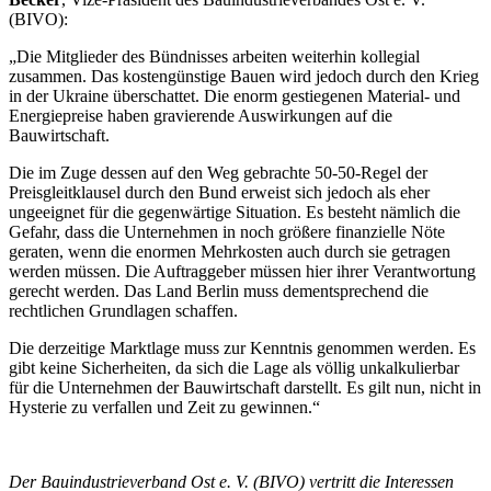
(BIVO):
„Die Mitglieder des Bündnisses arbeiten weiterhin kollegial
zusammen. Das kostengünstige Bauen wird jedoch durch den Krieg
in der Ukraine überschattet. Die enorm gestiegenen Material- und
Energiepreise haben gravierende Auswirkungen auf die
Bauwirtschaft.
Die im Zuge dessen auf den Weg gebrachte 50-50-Regel der
Preisgleitklausel durch den Bund erweist sich jedoch als eher
ungeeignet für die gegenwärtige Situation. Es besteht nämlich die
Gefahr, dass die Unternehmen in noch größere finanzielle Nöte
geraten, wenn die enormen Mehrkosten auch durch sie getragen
werden müssen. Die Auftraggeber müssen hier ihrer Verantwortung
gerecht werden. Das Land Berlin muss dementsprechend die
rechtlichen Grundlagen schaffen.
Die derzeitige Marktlage muss zur Kenntnis genommen werden. Es
gibt keine Sicherheiten, da sich die Lage als völlig unkalkulierbar
für die Unternehmen der Bauwirtschaft darstellt. Es gilt nun, nicht in
Hysterie zu verfallen und Zeit zu gewinnen.“
Der Bauindustrieverband Ost e. V. (BIVO) vertritt die Interessen