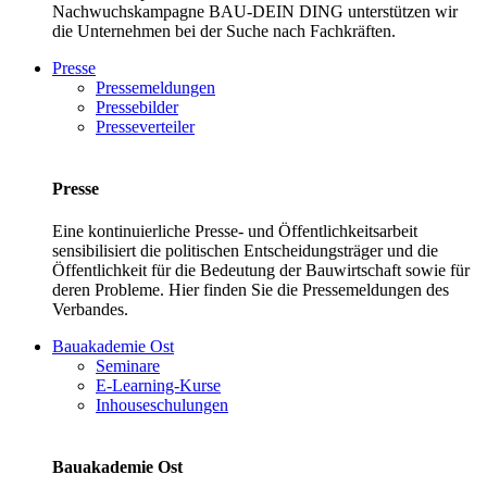
Nachwuchskampagne BAU-DEIN DING unterstützen wir
die Unternehmen bei der Suche nach Fachkräften.
Presse
Pressemeldungen
Pressebilder
Presseverteiler
Presse
Eine kontinuierliche Presse- und Öffentlichkeitsarbeit
sensibilisiert die politischen Entscheidungsträger und die
Öffentlichkeit für die Bedeutung der Bauwirtschaft sowie für
deren Probleme. Hier finden Sie die Pressemeldungen des
Verbandes.
Bauakademie Ost
Seminare
E-Learning-Kurse
Inhouseschulungen
Bauakademie Ost