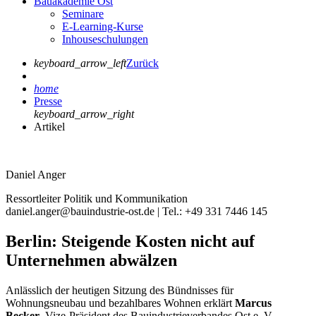
Bauakademie Ost
Seminare
E-Learning-Kurse
Inhouseschulungen
keyboard_arrow_left
Zurück
home
Presse
keyboard_arrow_right
Artikel
Daniel Anger
Ressortleiter Politik und Kommunikation
daniel.anger@bauindustrie-ost.de | Tel.: +49 331 7446 145
Berlin: Steigende Kosten nicht auf
Unternehmen abwälzen
Anlässlich der heutigen Sitzung des Bündnisses für
Wohnungsneubau und bezahlbares Wohnen erklärt
Marcus
Becker
, Vize-Präsident des Bauindustrieverbandes Ost e. V.