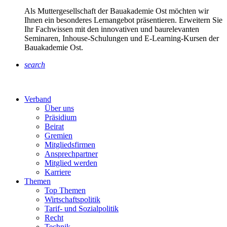
Als Muttergesellschaft der Bauakademie Ost möchten wir
Ihnen ein besonderes Lernangebot präsentieren. Erweitern Sie
Ihr Fachwissen mit den innovativen und baurelevanten
Seminaren, Inhouse-Schulungen und E-Learning-Kursen der
Bauakademie Ost.
search
Verband
Über uns
Präsidium
Beirat
Gremien
Mitgliedsfirmen
Ansprechpartner
Mitglied werden
Karriere
Themen
Top Themen
Wirtschaftspolitik
Tarif- und Sozialpolitik
Recht
Technik