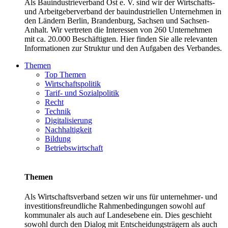
Als Bauindustrieverband Ost e. V. sind wir der Wirtschafts-
und Arbeitgeberverband der bauindustriellen Unternehmen in
den Ländern Berlin, Brandenburg, Sachsen und Sachsen-
Anhalt. Wir vertreten die Interessen von 260 Unternehmen
mit ca. 20.000 Beschäftigten. Hier finden Sie alle relevanten
Informationen zur Struktur und den Aufgaben des Verbandes.
Themen
Top Themen
Wirtschaftspolitik
Tarif- und Sozialpolitik
Recht
Technik
Digitalisierung
Nachhaltigkeit
Bildung
Betriebswirtschaft
Themen
Als Wirtschaftsverband setzen wir uns für unternehmer- und
investitionsfreundliche Rahmenbedingungen sowohl auf
kommunaler als auch auf Landesebene ein. Dies geschieht
sowohl durch den Dialog mit Entscheidungsträgern als auch