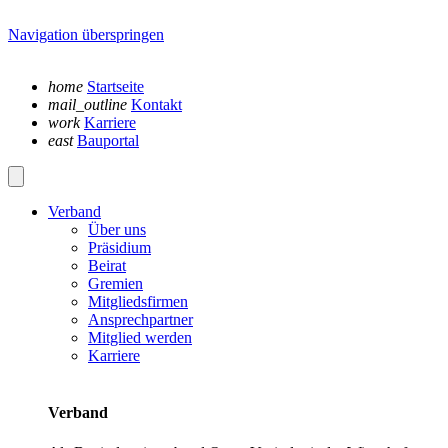
Navigation überspringen
home
Startseite
mail_outline
Kontakt
work
Karriere
east
Bauportal
Verband
Über uns
Präsidium
Beirat
Gremien
Mitgliedsfirmen
Ansprechpartner
Mitglied werden
Karriere
Verband