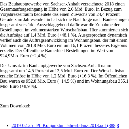
Das Bauhauptgewerbe von Sachsen-Anhalt verzeichnete 2018 einen
Gesamtauftragseingang in Höhe von 2,6 Mrd. Euro. In Bezug zum
Vorjahreszeitraum bedeutete das einen Zuwachs von 24,4 Prozent.
Gerade zum Jahresende hin hat sich die Nachfrage nach Bauleistungen
insgesamt verstärkt. Ausschlaggebend dafür war die Zunahme der
Bestellungen im volumenstarken Wirtschaftsbau. Hier summierten sich
die Aufträge auf 1,4 Mrd. Euro (+48,1 %). Ausgesprochen dynamisch
verlief auch die Auftragsentwicklung im Wohnungsbau, der mit einem
Volumen von 281,8 Mio. Euro ein um 16,1 Prozent besseres Ergebnis
erzielte. Der Öffentliche Bau erhielt Bestellungen im Wert von
924,9Mio. Euro (+2,4 %).
Der Umsatz im Bauhauptgewerbe von Sachsen-Anhalt nahm
insgesamt um 14,5 Prozent auf 2,5 Mrd. Euro zu. Der Wirtschaftsbau
erzielte Erlöse in Höhe von 1,2 Mrd. Euro (+16,3 %). Im Öffentlichen
Bau waren es 952,8 Mio. Euro (+14,5 %) und im Wohnungsbau 355,1
Mio. Euro (+8,9 %).
Zum Download:
2019-02-25 _PI_Konjunktur_Jahresbilanz-2018.pdf
(388,8