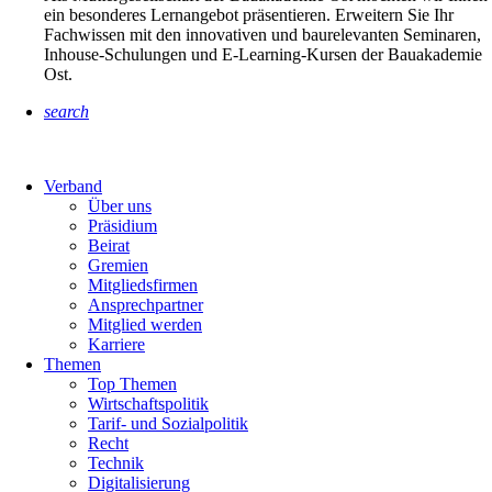
ein besonderes Lernangebot präsentieren. Erweitern Sie Ihr
Fachwissen mit den innovativen und baurelevanten Seminaren,
Inhouse-Schulungen und E-Learning-Kursen der Bauakademie
Ost.
search
Verband
Über uns
Präsidium
Beirat
Gremien
Mitgliedsfirmen
Ansprechpartner
Mitglied werden
Karriere
Themen
Top Themen
Wirtschaftspolitik
Tarif- und Sozialpolitik
Recht
Technik
Digitalisierung