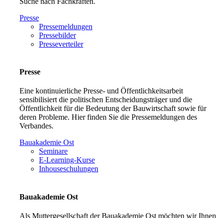
Suche nach Fachkräften.
Presse
Pressemeldungen
Pressebilder
Presseverteiler
Presse
Eine kontinuierliche Presse- und Öffentlichkeitsarbeit
sensibilisiert die politischen Entscheidungsträger und die
Öffentlichkeit für die Bedeutung der Bauwirtschaft sowie für
deren Probleme. Hier finden Sie die Pressemeldungen des
Verbandes.
Bauakademie Ost
Seminare
E-Learning-Kurse
Inhouseschulungen
Bauakademie Ost
Als Muttergesellschaft der Bauakademie Ost möchten wir Ihnen