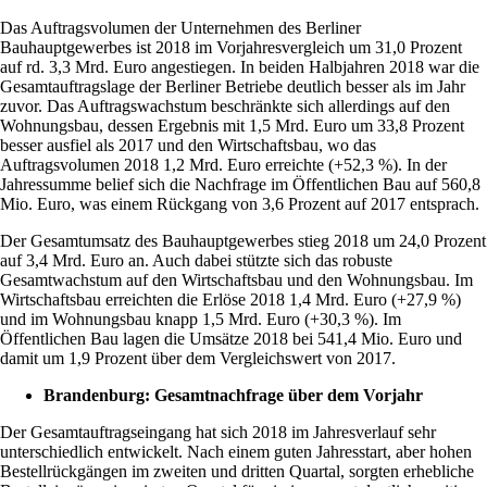
Das Auftragsvolumen der Unternehmen des Berliner
Bauhauptgewerbes ist 2018 im Vorjahresvergleich um 31,0 Prozent
auf rd. 3,3 Mrd. Euro angestiegen. In beiden Halbjahren 2018 war die
Gesamtauftragslage der Berliner Betriebe deutlich besser als im Jahr
zuvor. Das Auftragswachstum beschränkte sich allerdings auf den
Wohnungsbau, dessen Ergebnis mit 1,5 Mrd. Euro um 33,8 Prozent
besser ausfiel als 2017 und den Wirtschaftsbau, wo das
Auftragsvolumen 2018 1,2 Mrd. Euro erreichte (+52,3 %). In der
Jahressumme belief sich die Nachfrage im Öffentlichen Bau auf 560,8
Mio. Euro, was einem Rückgang von 3,6 Prozent auf 2017 entsprach.
Der Gesamtumsatz des Bauhauptgewerbes stieg 2018 um 24,0 Prozent
auf 3,4 Mrd. Euro an. Auch dabei stützte sich das robuste
Gesamtwachstum auf den Wirtschaftsbau und den Wohnungsbau. Im
Wirtschaftsbau erreichten die Erlöse 2018 1,4 Mrd. Euro (+27,9 %)
und im Wohnungsbau knapp 1,5 Mrd. Euro (+30,3 %). Im
Öffentlichen Bau lagen die Umsätze 2018 bei 541,4 Mio. Euro und
damit um 1,9 Prozent über dem Vergleichswert von 2017.
Brandenburg: Gesamtnachfrage über dem Vorjahr
Der Gesamtauftragseingang hat sich 2018 im Jahresverlauf sehr
unterschiedlich entwickelt. Nach einem guten Jahresstart, aber hohen
Bestellrückgängen im zweiten und dritten Quartal, sorgten erhebliche