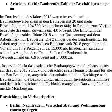
Arbeitsmarkt für Bauberufe: Zahl der Beschäftigten steigt
an
Im Durchschnitt des Jahres 2018 waren im ostdeutschen
Bauhauptgewerbe allein in den Betrieben mit 20 und mehr
Beschäftigten rd. 104.500 Arbeitnehmer tätig. In Relation zum Vorjahr
bedeutete das einen Zuwachs um 4,0 Prozent. Die Erhöhung der
Beschäftigtenzahlen führte 2018 zu einer Entspannung auf dem
Arbeitsmarkt für Bauberufe. Die Zahl der bei der Bundesagentur für
Arbeit registrierten arbeitslosen Bauleute sank 2018 gegenüber dem
Vorjahr um 17,9 Prozent auf ca. 15.000 ab. Im gleichen Zeitraum
nahm das Angebot der offenen Stellen für Bauberufe in
Ostdeutschland um 6,9 Prozent auf 17.000 zu.
„Insgesamt blickt das ostdeutsche Bauhauptgewerbe durchaus positiv
auf das Jahr 2018 zurück und betrachtet es als Herausforderung für alle
am Bau Beteiligten, angesichts der anhaltend hohen Nachfrage nach
Bauleistungen, die Baukonjunktur nicht durch Investitionshemmnisse
und den sich abzeichnenden Fachkräftemangel am Bau zu gefährden,
merkte Momberg an.
Entwicklung im Verbandsgebiet
Berlin: Nachfrage in Wirtschaftsbau und Wohnungsbau
enorm gestiegen