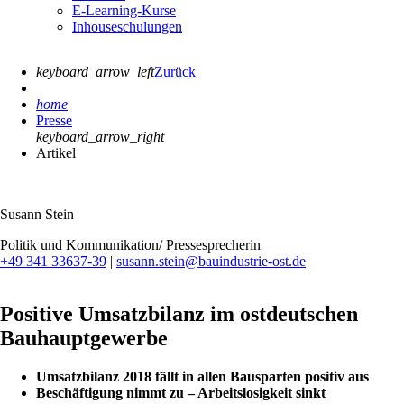
E-Learning-Kurse
Inhouseschulungen
keyboard_arrow_left
Zurück
home
Presse
keyboard_arrow_right
Artikel
Susann Stein
Politik und Kommunikation/ Pressesprecherin
+49 341 33637-39
|
susann.stein@bauindustrie-ost.de
Positive Umsatzbilanz im ostdeutschen
Bauhauptgewerbe
Umsatzbilanz 2018 fällt in allen Bausparten positiv aus
Beschäftigung nimmt zu – Arbeitslosigkeit sinkt