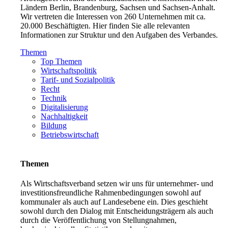
Ländern Berlin, Brandenburg, Sachsen und Sachsen-Anhalt.
Wir vertreten die Interessen von 260 Unternehmen mit ca.
20.000 Beschäftigten. Hier finden Sie alle relevanten
Informationen zur Struktur und den Aufgaben des Verbandes.
Themen
Top Themen
Wirtschaftspolitik
Tarif- und Sozialpolitik
Recht
Technik
Digitalisierung
Nachhaltigkeit
Bildung
Betriebswirtschaft
Themen
Als Wirtschaftsverband setzen wir uns für unternehmer- und
investitionsfreundliche Rahmenbedingungen sowohl auf
kommunaler als auch auf Landesebene ein. Dies geschieht
sowohl durch den Dialog mit Entscheidungsträgern als auch
durch die Veröffentlichung von Stellungnahmen,