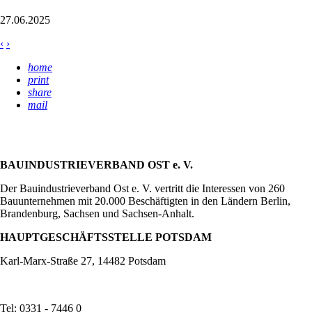
27.06.2025
‹
›
home
print
share
mail
BAUINDUSTRIEVERBAND OST e. V.
Der Bauindustrieverband Ost e. V. vertritt die Interessen von 260
Bauunternehmen mit 20.000 Beschäftigten in den Ländern Berlin,
Brandenburg, Sachsen und Sachsen-Anhalt.
HAUPTGESCHÄFTSSTELLE POTSDAM
Karl-Marx-Straße 27, 14482 Potsdam
Tel: 0331 - 7446 0