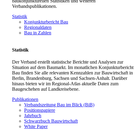
baukonjunkturellen Statistiken und weiteren
Verbandspublikationen.
Statistik
Konjunkturbericht Bau
Regionaldaten
Bau in Zahlen
Statistik
Der Verband erstellt statistische Berichte und Analysen zur
Situation auf dem Baumarkt. Im monatlichen Konjunkturbericht
Bau finden Sie alle relevanten Kennzahlen zur Bauwirtschaft in
Berlin, Brandenburg, Sachsen und Sachsen-Anhalt. Darüber
hinaus bieten wir im Regional-Atlas aktuelle Daten zum
Baugeschehen auf Landkreisebene.
Publikationen
Verbandszeitung Bau im Blick (BiB)
Positionspapiere
Jahrbuch
Schwarzbuch Bauwirtschaft
White Paper