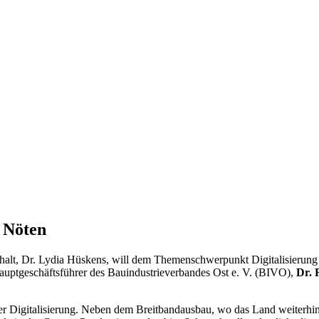
n Nöten
-Anhalt, Dr. Lydia Hüskens, will dem Themenschwerpunkt Digitalisier
auptgeschäftsführer des Bauindustrieverbandes Ost e. V. (BIVO),
Dr.
er Digitalisierung. Neben dem Breitbandausbau, wo das Land weiterhin 