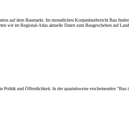
tuation auf dem Baumarkt. Im monatlichen Konjunkturbericht Bau finden
ten wir im Regional-Atlas aktuelle Daten zum Baugeschehen auf Land
er in Politik und Öffentlichkeit. In der quartalsweise erscheinenden "B