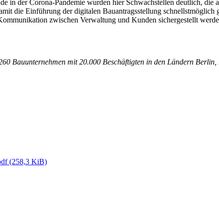
rade in der Corona-Pandemie wurden hier Schwachstellen deutlich, die 
mit die Einführung der digitalen Bauantragsstellung schnellstmöglich
e Kommunikation zwischen Verwaltung und Kunden sichergestellt werden
on 260 Bauunternehmen mit 20.000 Beschäftigten in den Ländern Berlin
pdf
(258,3 KiB)