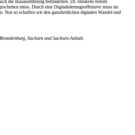
auch die Bauausführung behinderten. Dr. Hüskens betont
 geschehen muss. Durch eine Digitalisierungsoffensive muss im
. Nur so schaffen wir den ganzheitlichen digitalen Wandel und
, Brandenburg, Sachsen und Sachsen-Anhalt.