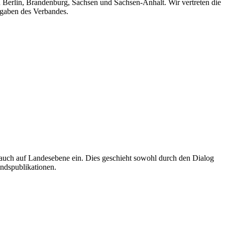
n Berlin, Brandenburg, Sachsen und Sachsen-Anhalt. Wir vertreten die
fgaben des Verbandes.
auch auf Landesebene ein. Dies geschieht sowohl durch den Dialog
andspublikationen.