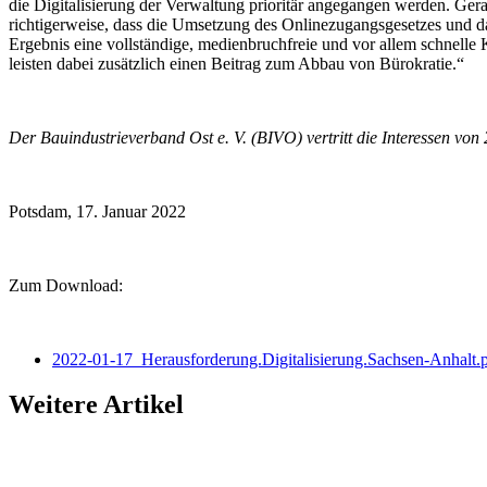
die Digitalisierung der Verwaltung prioritär angegangen werden. Ge
richtigerweise, dass die Umsetzung des Onlinezugangsgesetzes und da
Ergebnis eine vollständige, medienbruchfreie und vor allem schnell
leisten dabei zusätzlich einen Beitrag zum Abbau von Bürokratie.“
Der Bauindustrieverband Ost e. V. (BIVO) vertritt die Interessen v
Potsdam, 17. Januar 2022
Zum Download:
2022-01-17_Herausforderung.Digitalisierung.Sachsen-Anhalt.
Weitere Artikel