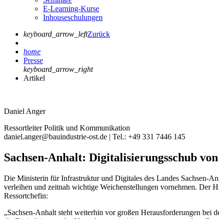
E-Learning-Kurse
Inhouseschulungen
keyboard_arrow_left
Zurück
home
Presse
keyboard_arrow_right
Artikel
Daniel Anger
Ressortleiter Politik und Kommunikation
daniel.anger@bauindustrie-ost.de | Tel.: +49 331 7446 145
Sachsen-Anhalt: Digitalisierungsschub vo
Die Ministerin für Infrastruktur und Digitales des Landes Sachsen
verleihen und zeitnah wichtige Weichenstellungen vornehmen. Der H
Ressortchefin:
„Sachsen-Anhalt steht weiterhin vor großen Herausforderungen bei d