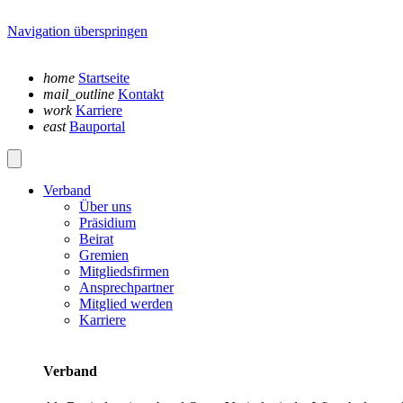
Navigation überspringen
home
Startseite
mail_outline
Kontakt
work
Karriere
east
Bauportal
Verband
Über uns
Präsidium
Beirat
Gremien
Mitgliedsfirmen
Ansprechpartner
Mitglied werden
Karriere
Verband