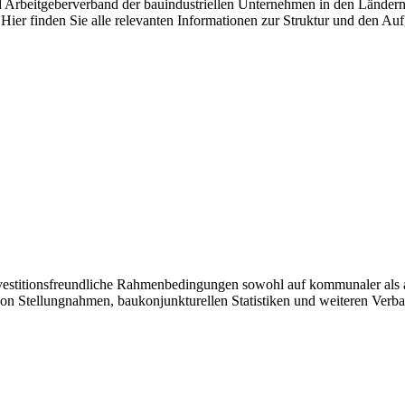
nd Arbeitgeberverband der bauindustriellen Unternehmen in den Länder
Hier finden Sie alle relevanten Informationen zur Struktur und den Au
investitionsfreundliche Rahmenbedingungen sowohl auf kommunaler als 
von Stellungnahmen, baukonjunkturellen Statistiken und weiteren Verb