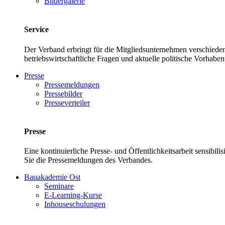
Bildergalerie
Service
Der Verband erbringt für die Mitgliedsunternehmen verschieden
betriebswirtschaftliche Fragen und aktuelle politische Vor
Presse
Pressemeldungen
Pressebilder
Presseverteiler
Presse
Eine kontinuierliche Presse- und Öffentlichkeitsarbeit sensibil
Sie die Pressemeldungen des Verbandes.
Bauakademie Ost
Seminare
E-Learning-Kurse
Inhouseschulungen