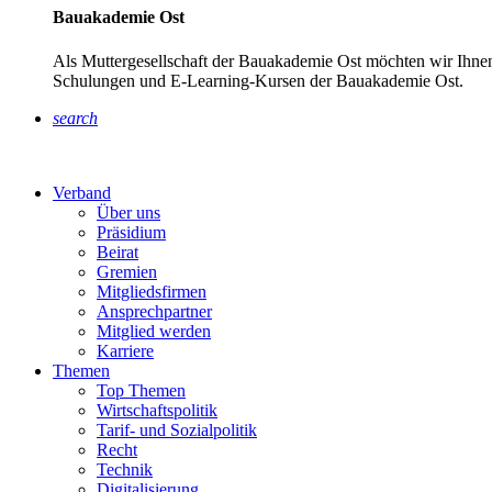
Bauakademie Ost
Als Muttergesellschaft der Bauakademie Ost möchten wir Ihnen
Schulungen und E-Learning-Kursen der Bauakademie Ost.
search
Verband
Über uns
Präsidium
Beirat
Gremien
Mitgliedsfirmen
Ansprechpartner
Mitglied werden
Karriere
Themen
Top Themen
Wirtschaftspolitik
Tarif- und Sozialpolitik
Recht
Technik
Digitalisierung