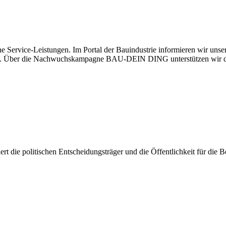
e Service-Leistungen. Im Portal der Bauindustrie informieren wir uns
haben. Über die Nachwuchskampagne BAU-DEIN DING unterstützen wir d
isiert die politischen Entscheidungsträger und die Öffentlichkeit für di