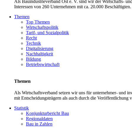
Als Bauindustrieverband Ost e. V. sind wir der Wirtschafts- u
Interessen von 260 Unternehmen mit ca. 20.000 Beschäftigten. 
Themen
Top Themen
Wirtschaftspolitik
Tarif- und Sozialpolitik
Recht
Technik
Digitalisierung
Nachhaltigkeit
Bildung
Betriebswirtschaft
Themen
Als Wirtschaftsverband setzen wir uns für unternehmer- und 
mit Entscheidungsträgern als auch durch die Veröffentlichung 
Statistik
Konjunkturbericht Bau
Regionaldaten
Bau in Zahlen