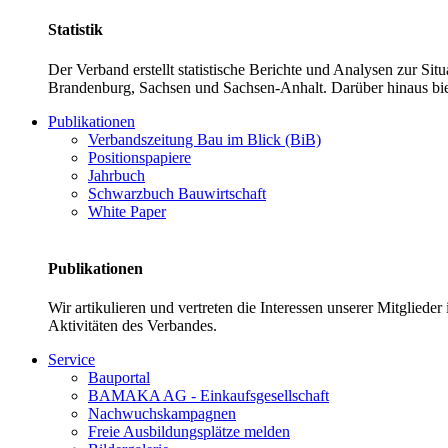
Statistik
Der Verband erstellt statistische Berichte und Analysen zur Si
Brandenburg, Sachsen und Sachsen-Anhalt. Darüber hinaus bie
Publikationen
Verbandszeitung Bau im Blick (BiB)
Positionspapiere
Jahrbuch
Schwarzbuch Bauwirtschaft
White Paper
Publikationen
Wir artikulieren und vertreten die Interessen unserer Mitglied
Aktivitäten des Verbandes.
Service
Bauportal
BAMAKA AG - Einkaufsgesellschaft
Nachwuchskampagnen
Freie Ausbildungsplätze melden