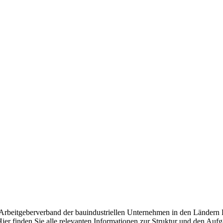
d Arbeitgeberverband der bauindustriellen Unternehmen in den Ländern
ier finden Sie alle relevanten Informationen zur Struktur und den Auf