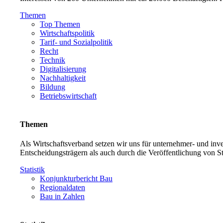
Themen
Top Themen
Wirtschaftspolitik
Tarif- und Sozialpolitik
Recht
Technik
Digitalisierung
Nachhaltigkeit
Bildung
Betriebswirtschaft
Themen
Als Wirtschaftsverband setzen wir uns für unternehmer- und in
Entscheidungsträgern als auch durch die Veröffentlichung von S
Statistik
Konjunkturbericht Bau
Regionaldaten
Bau in Zahlen