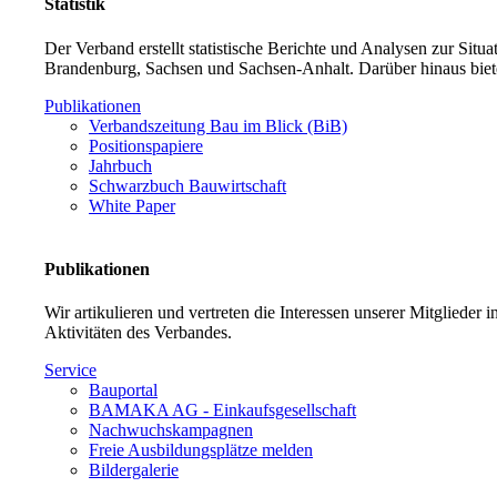
Statistik
Der Verband erstellt statistische Berichte und Analysen zur Sit
Brandenburg, Sachsen und Sachsen-Anhalt. Darüber hinaus biet
Publikationen
Verbandszeitung Bau im Blick (BiB)
Positionspapiere
Jahrbuch
Schwarzbuch Bauwirtschaft
White Paper
Publikationen
Wir artikulieren und vertreten die Interessen unserer Mitglieder
Aktivitäten des Verbandes.
Service
Bauportal
BAMAKA AG - Einkaufsgesellschaft
Nachwuchskampagnen
Freie Ausbildungsplätze melden
Bildergalerie