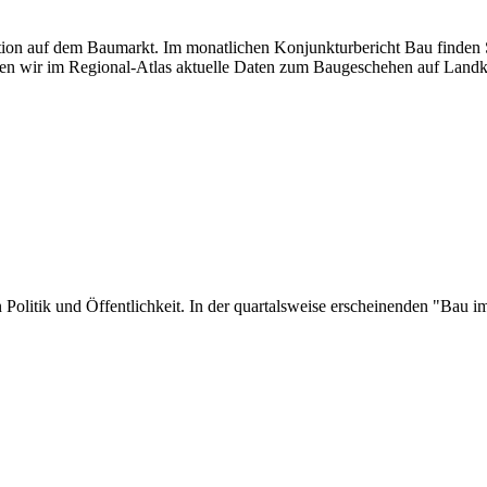
uation auf dem Baumarkt. Im monatlichen Konjunkturbericht Bau finden S
en wir im Regional-Atlas aktuelle Daten zum Baugeschehen auf Landk
 in Politik und Öffentlichkeit. In der quartalsweise erscheinenden "Ba