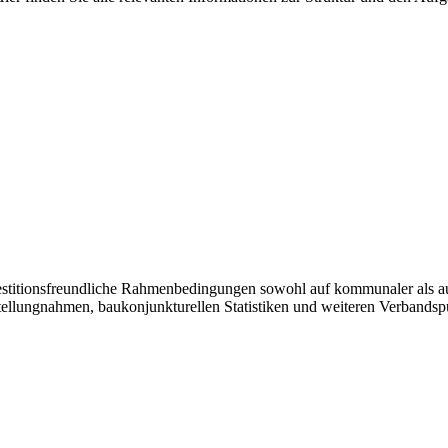
vestitionsfreundliche Rahmenbedingungen sowohl auf kommunaler als a
tellungnahmen, baukonjunkturellen Statistiken und weiteren Verbandsp