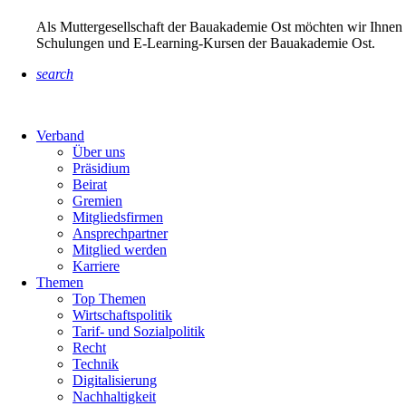
Als Muttergesellschaft der Bauakademie Ost möchten wir Ihnen 
Schulungen und E-Learning-Kursen der Bauakademie Ost.
search
Verband
Über uns
Präsidium
Beirat
Gremien
Mitgliedsfirmen
Ansprechpartner
Mitglied werden
Karriere
Themen
Top Themen
Wirtschaftspolitik
Tarif- und Sozialpolitik
Recht
Technik
Digitalisierung
Nachhaltigkeit