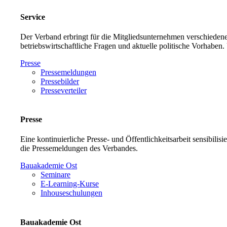
Service
Der Verband erbringt für die Mitgliedsunternehmen verschiedene
betriebswirtschaftliche Fragen und aktuelle politische Vorh
Presse
Pressemeldungen
Pressebilder
Presseverteiler
Presse
Eine kontinuierliche Presse- und Öffentlichkeitsarbeit sensibilis
die Pressemeldungen des Verbandes.
Bauakademie Ost
Seminare
E-Learning-Kurse
Inhouseschulungen
Bauakademie Ost