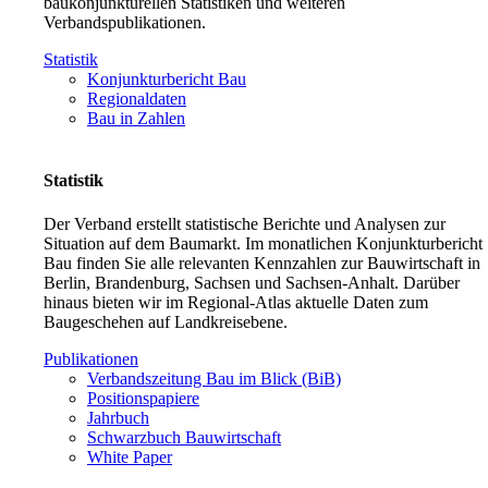
baukonjunkturellen Statistiken und weiteren
Verbandspublikationen.
Statistik
Konjunkturbericht Bau
Regionaldaten
Bau in Zahlen
Statistik
Der Verband erstellt statistische Berichte und Analysen zur
Situation auf dem Baumarkt. Im monatlichen Konjunkturbericht
Bau finden Sie alle relevanten Kennzahlen zur Bauwirtschaft in
Berlin, Brandenburg, Sachsen und Sachsen-Anhalt. Darüber
hinaus bieten wir im Regional-Atlas aktuelle Daten zum
Baugeschehen auf Landkreisebene.
Publikationen
Verbandszeitung Bau im Blick (BiB)
Positionspapiere
Jahrbuch
Schwarzbuch Bauwirtschaft
White Paper