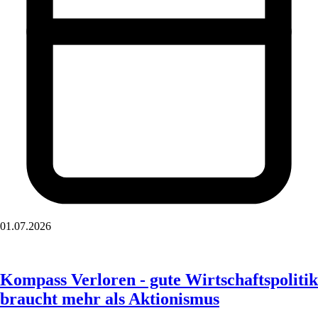
01.07.2026
Kompass Verloren - gute Wirtschaftspolitik
braucht mehr als Aktionismus