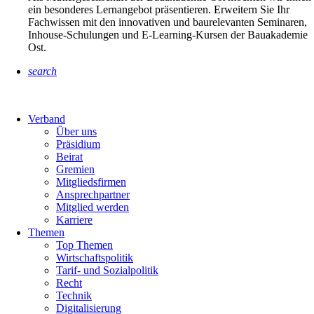
ein besonderes Lernangebot präsentieren. Erweitern Sie Ihr
Fachwissen mit den innovativen und baurelevanten Seminaren,
Inhouse-Schulungen und E-Learning-Kursen der Bauakademie
Ost.
search
Verband
Über uns
Präsidium
Beirat
Gremien
Mitgliedsfirmen
Ansprechpartner
Mitglied werden
Karriere
Themen
Top Themen
Wirtschaftspolitik
Tarif- und Sozialpolitik
Recht
Technik
Digitalisierung