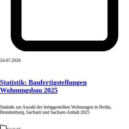
24.07.2026
Statistik: Baufertigstellungen
Wohnungsbau 2025
Statistik zur Anzahl der fertiggestellten Wohnungen in Berlin,
Brandenburg, Sachsen und Sachsen-Anhalt 2025