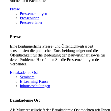
Suche nach Fachkräften.
Presse
Pressemeldungen
Pressebilder
Presseverteiler
Presse
Eine kontinuierliche Presse- und Öffentlichkeitsarbeit
sensibilisiert die politischen Entscheidungsträger und die
Öffentlichkeit für die Bedeutung der Bauwirtschaft sowie für
deren Probleme. Hier finden Sie die Pressemeldungen des
Verbandes.
Bauakademie Ost
Seminare
E-Learning-Kurse
Inhouseschulungen
Bauakademie Ost
Als Muttergesellschaft der Bauakademie Ost möchten wir Ihnen