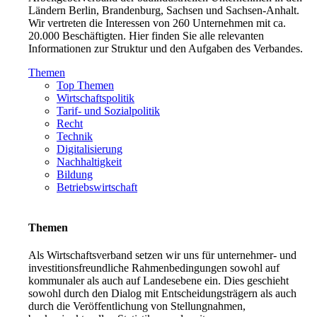
Ländern Berlin, Brandenburg, Sachsen und Sachsen-Anhalt.
Wir vertreten die Interessen von 260 Unternehmen mit ca.
20.000 Beschäftigten. Hier finden Sie alle relevanten
Informationen zur Struktur und den Aufgaben des Verbandes.
Themen
Top Themen
Wirtschaftspolitik
Tarif- und Sozialpolitik
Recht
Technik
Digitalisierung
Nachhaltigkeit
Bildung
Betriebswirtschaft
Themen
Als Wirtschaftsverband setzen wir uns für unternehmer- und
investitionsfreundliche Rahmenbedingungen sowohl auf
kommunaler als auch auf Landesebene ein. Dies geschieht
sowohl durch den Dialog mit Entscheidungsträgern als auch
durch die Veröffentlichung von Stellungnahmen,