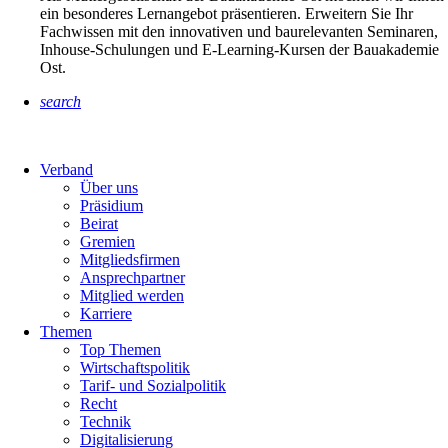
ein besonderes Lernangebot präsentieren. Erweitern Sie Ihr
Fachwissen mit den innovativen und baurelevanten Seminaren,
Inhouse-Schulungen und E-Learning-Kursen der Bauakademie
Ost.
search
Verband
Über uns
Präsidium
Beirat
Gremien
Mitgliedsfirmen
Ansprechpartner
Mitglied werden
Karriere
Themen
Top Themen
Wirtschaftspolitik
Tarif- und Sozialpolitik
Recht
Technik
Digitalisierung