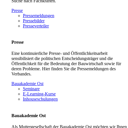
Suche nach Fachkräften.
Presse
Pressemeldungen
Pressebilder
Presseverteiler
Presse
Eine kontinuierliche Presse- und Öffentlichkeitsarbeit
sensibilisiert die politischen Entscheidungsträger und die
Öffentlichkeit für die Bedeutung der Bauwirtschaft sowie für
deren Probleme. Hier finden Sie die Pressemeldungen des
Verbandes.
Bauakademie Ost
Seminare
E-Learning-Kurse
Inhouseschulungen
Bauakademie Ost
Als Muttergesellschaft der Bauakademie Ost möchten wir Ihnen