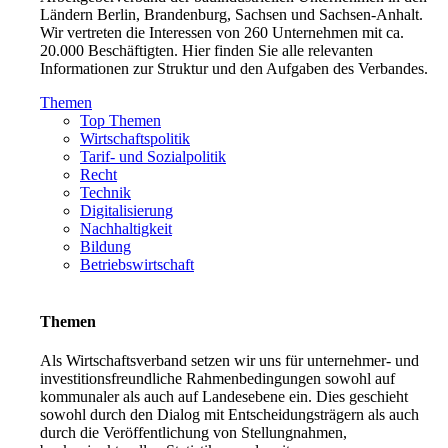
Ländern Berlin, Brandenburg, Sachsen und Sachsen-Anhalt.
Wir vertreten die Interessen von 260 Unternehmen mit ca.
20.000 Beschäftigten. Hier finden Sie alle relevanten
Informationen zur Struktur und den Aufgaben des Verbandes.
Themen
Top Themen
Wirtschaftspolitik
Tarif- und Sozialpolitik
Recht
Technik
Digitalisierung
Nachhaltigkeit
Bildung
Betriebswirtschaft
Themen
Als Wirtschaftsverband setzen wir uns für unternehmer- und
investitionsfreundliche Rahmenbedingungen sowohl auf
kommunaler als auch auf Landesebene ein. Dies geschieht
sowohl durch den Dialog mit Entscheidungsträgern als auch
durch die Veröffentlichung von Stellungnahmen,