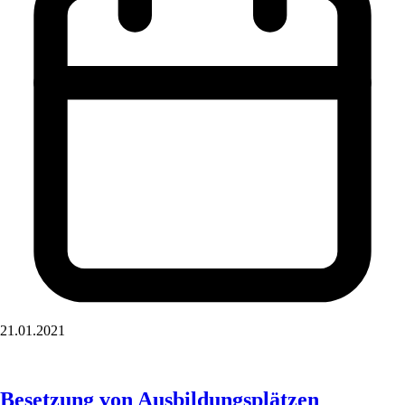
21.01.2021
Besetzung von Ausbildungsplätzen