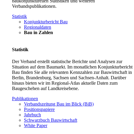
baukonjunkturellen Statistiken und weiteren
Verbandspublikationen.
Statistik
Konjunkturbericht Bau
Regionaldaten
Bau in Zahlen
Statistik
Der Verband erstellt statistische Berichte und Analysen zur
Situation auf dem Baumarkt. Im monatlichen Konjunkturbericht
Bau finden Sie alle relevanten Kennzahlen zur Bauwirtschaft in
Berlin, Brandenburg, Sachsen und Sachsen-Anhalt. Darüber
hinaus bieten wir im Regional-Atlas aktuelle Daten zum
Baugeschehen auf Landkreisebene.
Publikationen
Verbandszeitung Bau im Blick (BiB)
Positionspapiere
Jahrbuch
Schwarzbuch Bauwirtschaft
White Paper