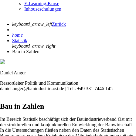
E-Learning-Kurse
Inhouseschulungen
keyboard_arrow_left
Zurück
home
Statistik
keyboard_arrow_right
Bau in Zahlen
Daniel Anger
Ressortleiter Politik und Kommunikation
daniel.anger@bauindustrie-ost.de | Tel.: +49 331 7446 145
Bau in Zahlen
Im Bereich Statistik beschäftigt sich der Bauindustrieverband Ost mit
der strukturellen und konjunkturellen Entwicklung der Bauwirtschaft.
In die Untersuchungen fließen neben den Daten des Statistischen
Bundesamtes vor allem Ergebnisse der Mitgliederbefragungen mit ein.