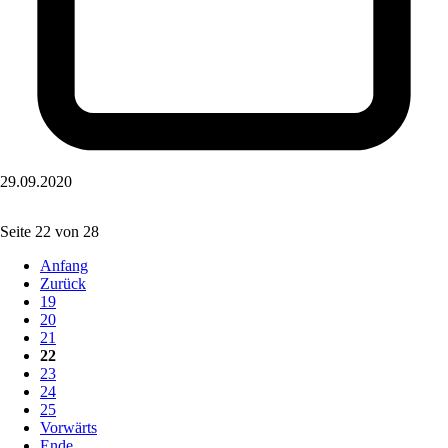
29.09.2020
Seite 22 von 28
Anfang
Zurück
19
20
21
22
23
24
25
Vorwärts
Ende