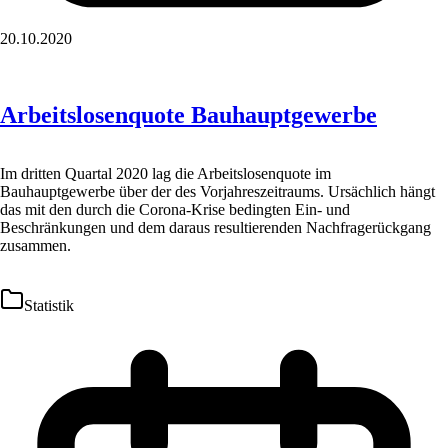
20.10.2020
Arbeitslosenquote Bauhauptgewerbe
Im dritten Quartal 2020 lag die Arbeitslosenquote im
Bauhauptgewerbe über der des Vorjahreszeitraums. Ursächlich hängt
das mit den durch die Corona-Krise bedingten Ein- und
Beschränkungen und dem daraus resultierenden Nachfragerückgang
zusammen.
Statistik