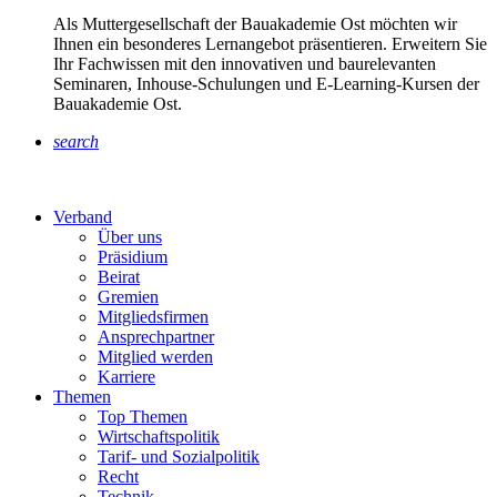
Als Muttergesellschaft der Bauakademie Ost möchten wir
Ihnen ein besonderes Lernangebot präsentieren. Erweitern Sie
Ihr Fachwissen mit den innovativen und baurelevanten
Seminaren, Inhouse-Schulungen und E-Learning-Kursen der
Bauakademie Ost.
search
Verband
Über uns
Präsidium
Beirat
Gremien
Mitgliedsfirmen
Ansprechpartner
Mitglied werden
Karriere
Themen
Top Themen
Wirtschaftspolitik
Tarif- und Sozialpolitik
Recht
Technik