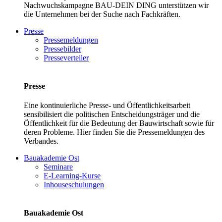
Nachwuchskampagne BAU-DEIN DING unterstützen wir
die Unternehmen bei der Suche nach Fachkräften.
Presse
Pressemeldungen
Pressebilder
Presseverteiler
Presse
Eine kontinuierliche Presse- und Öffentlichkeitsarbeit
sensibilisiert die politischen Entscheidungsträger und die
Öffentlichkeit für die Bedeutung der Bauwirtschaft sowie für
deren Probleme. Hier finden Sie die Pressemeldungen des
Verbandes.
Bauakademie Ost
Seminare
E-Learning-Kurse
Inhouseschulungen
Bauakademie Ost