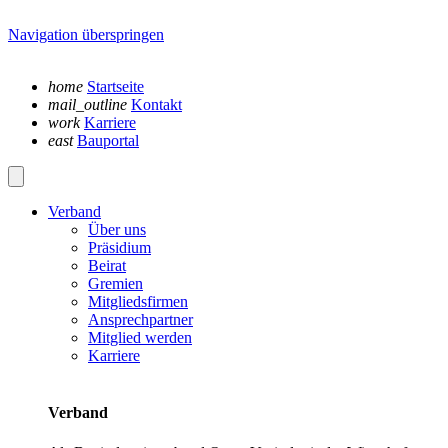
Navigation überspringen
home
Startseite
mail_outline
Kontakt
work
Karriere
east
Bauportal
Verband
Über uns
Präsidium
Beirat
Gremien
Mitgliedsfirmen
Ansprechpartner
Mitglied werden
Karriere
Verband