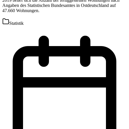
2019 belief sich die Anzahl der fertiggestellten Wohnungen nach
Angaben des Statistischen Bundesamtes in Ostdeutschland auf
47.660 Wohnungen.
Statistik