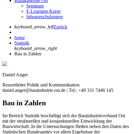
Bauakademie Ost
Seminare
E-Learning-Kurse
Inhouseschulungen
keyboard_arrow_left
Zurück
home
Statistik
keyboard_arrow_right
Bau in Zahlen
Daniel Anger
Ressortleiter Politik und Kommunikation
daniel.anger@bauindustrie-ost.de | Tel.: +49 331 7446 145
Bau in Zahlen
Im Bereich Statistik beschäftigt sich der Bauindustrieverband Ost
mit der strukturellen und konjunkturellen Entwicklung der
Bauwirtschaft. In die Untersuchungen fließen neben den Daten des
Statistischen Bundesamtes vor allem Ergebnisse der