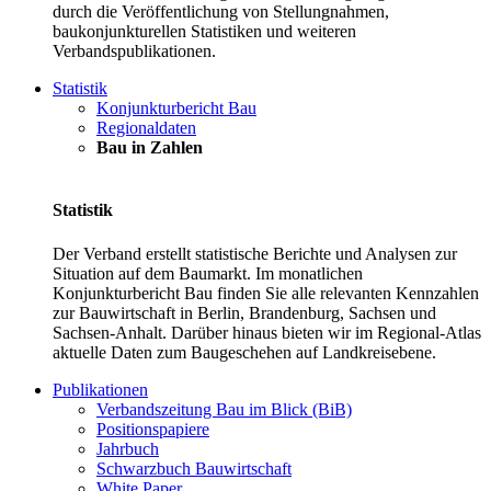
durch die Veröffentlichung von Stellungnahmen,
baukonjunkturellen Statistiken und weiteren
Verbandspublikationen.
Statistik
Konjunkturbericht Bau
Regionaldaten
Bau in Zahlen
Statistik
Der Verband erstellt statistische Berichte und Analysen zur
Situation auf dem Baumarkt. Im monatlichen
Konjunkturbericht Bau finden Sie alle relevanten Kennzahlen
zur Bauwirtschaft in Berlin, Brandenburg, Sachsen und
Sachsen-Anhalt. Darüber hinaus bieten wir im Regional-Atlas
aktuelle Daten zum Baugeschehen auf Landkreisebene.
Publikationen
Verbandszeitung Bau im Blick (BiB)
Positionspapiere
Jahrbuch
Schwarzbuch Bauwirtschaft
White Paper