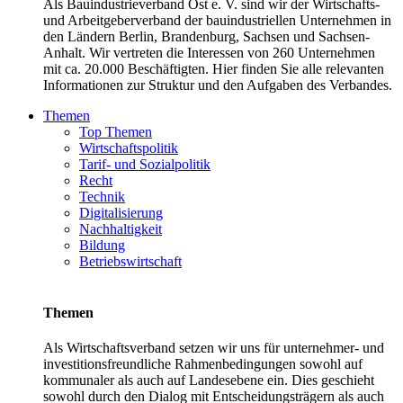
Als Bauindustrieverband Ost e. V. sind wir der Wirtschafts-
und Arbeitgeberverband der bauindustriellen Unternehmen in
den Ländern Berlin, Brandenburg, Sachsen und Sachsen-
Anhalt. Wir vertreten die Interessen von 260 Unternehmen
mit ca. 20.000 Beschäftigten. Hier finden Sie alle relevanten
Informationen zur Struktur und den Aufgaben des Verbandes.
Themen
Top Themen
Wirtschaftspolitik
Tarif- und Sozialpolitik
Recht
Technik
Digitalisierung
Nachhaltigkeit
Bildung
Betriebswirtschaft
Themen
Als Wirtschaftsverband setzen wir uns für unternehmer- und
investitionsfreundliche Rahmenbedingungen sowohl auf
kommunaler als auch auf Landesebene ein. Dies geschieht
sowohl durch den Dialog mit Entscheidungsträgern als auch