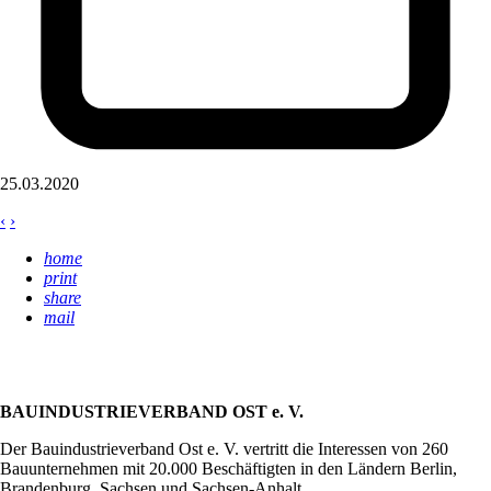
25.03.2020
‹
›
home
print
share
mail
BAUINDUSTRIEVERBAND OST e. V.
Der Bauindustrieverband Ost e. V. vertritt die Interessen von 260
Bauunternehmen mit 20.000 Beschäftigten in den Ländern Berlin,
Brandenburg, Sachsen und Sachsen-Anhalt.