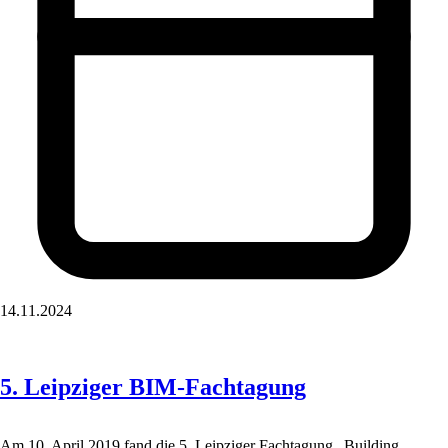
14.11.2024
5. Leipziger BIM-Fachtagung
Am 10. April 2019 fand die 5. Leipziger Fachtagung „Building