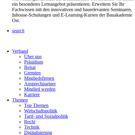
ein besonderes Lernangebot präsentieren. Erweitern Sie Ihr
Fachwissen mit den innovativen und baurelevanten Seminaren,
Inhouse-Schulungen und E-Learning-Kursen der Bauakademie
Ost.
search
Verband
Über uns
Präsidium
Beirat
Gremien
Mitgliedsfirmen
Ansprechpartner
Mitglied werden
Karriere
Themen
Top Themen
Wirtschaftspolitik
Tarif- und Sozialpolitik
Recht
Technik
Digitalisierung