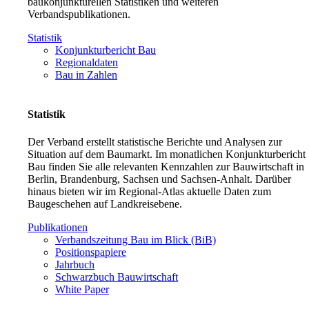
baukonjunkturellen Statistiken und weiteren
Verbandspublikationen.
Statistik
Konjunkturbericht Bau
Regionaldaten
Bau in Zahlen
Statistik
Der Verband erstellt statistische Berichte und Analysen zur
Situation auf dem Baumarkt. Im monatlichen Konjunkturbericht
Bau finden Sie alle relevanten Kennzahlen zur Bauwirtschaft in
Berlin, Brandenburg, Sachsen und Sachsen-Anhalt. Darüber
hinaus bieten wir im Regional-Atlas aktuelle Daten zum
Baugeschehen auf Landkreisebene.
Publikationen
Verbandszeitung Bau im Blick (BiB)
Positionspapiere
Jahrbuch
Schwarzbuch Bauwirtschaft
White Paper