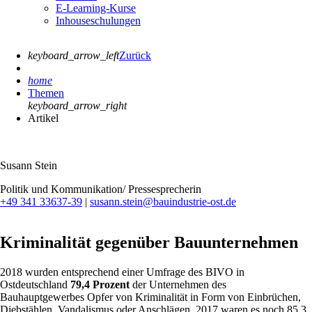
E-Learning-Kurse
Inhouseschulungen
keyboard_arrow_left
Zurück
home
Themen
keyboard_arrow_right
Artikel
Susann Stein
Politik und Kommunikation/ Pressesprecherin
+49 341 33637-39
|
susann.stein@bauindustrie-ost.de
Kriminalität gegenüber Bauunternehmen
2018 wurden entsprechend einer Umfrage des BIVO in
Ostdeutschland
79,4 Prozent
der Unternehmen des
Bauhauptgewerbes Opfer von Kriminalität in Form von Einbrüchen,
Diebstählen, Vandalismus oder Anschlägen. 2017 waren es noch 85,3