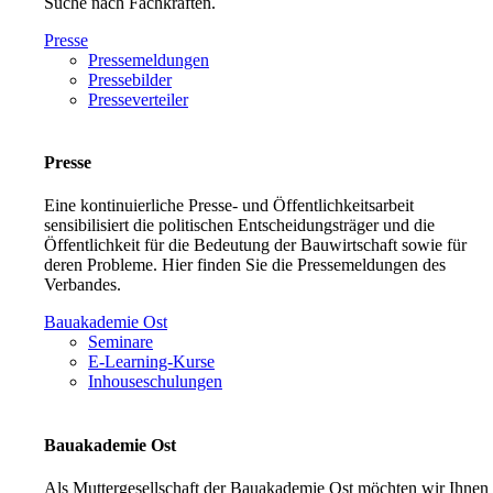
Suche nach Fachkräften.
Presse
Pressemeldungen
Pressebilder
Presseverteiler
Presse
Eine kontinuierliche Presse- und Öffentlichkeitsarbeit
sensibilisiert die politischen Entscheidungsträger und die
Öffentlichkeit für die Bedeutung der Bauwirtschaft sowie für
deren Probleme. Hier finden Sie die Pressemeldungen des
Verbandes.
Bauakademie Ost
Seminare
E-Learning-Kurse
Inhouseschulungen
Bauakademie Ost
Als Muttergesellschaft der Bauakademie Ost möchten wir Ihnen