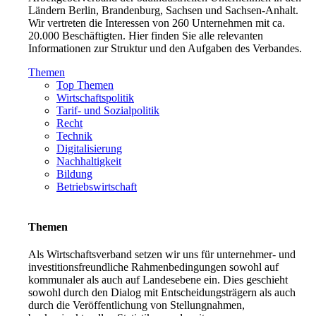
Ländern Berlin, Brandenburg, Sachsen und Sachsen-Anhalt.
Wir vertreten die Interessen von 260 Unternehmen mit ca.
20.000 Beschäftigten. Hier finden Sie alle relevanten
Informationen zur Struktur und den Aufgaben des Verbandes.
Themen
Top Themen
Wirtschaftspolitik
Tarif- und Sozialpolitik
Recht
Technik
Digitalisierung
Nachhaltigkeit
Bildung
Betriebswirtschaft
Themen
Als Wirtschaftsverband setzen wir uns für unternehmer- und
investitionsfreundliche Rahmenbedingungen sowohl auf
kommunaler als auch auf Landesebene ein. Dies geschieht
sowohl durch den Dialog mit Entscheidungsträgern als auch
durch die Veröffentlichung von Stellungnahmen,