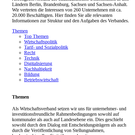
Ländern Berlin, Brandenburg, Sachsen und Sachsen-Anhalt.
Wir vertreten die Interessen von 260 Unternehmen mit ca.
20.000 Beschäftigten. Hier finden Sie alle relevanten
Informationen zur Struktur und den Aufgaben des Verbandes.
Themen
Top Themen
Wirtschaftspolitik
Tarif- und Sozialpolitik
Recht
Technik
Digitalisierung
Nachhaltigkeit
Bildung
Betriebswirtschaft
Themen
Als Wirtschaftsverband setzen wir uns für unternehmer- und
investitionsfreundliche Rahmenbedingungen sowohl auf
kommunaler als auch auf Landesebene ein. Dies geschieht
sowohl durch den Dialog mit Entscheidungsträgern als auch
durch die Veröffentlichung von Stellungnahmen,