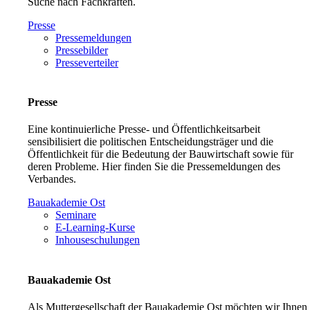
Suche nach Fachkräften.
Presse
Pressemeldungen
Pressebilder
Presseverteiler
Presse
Eine kontinuierliche Presse- und Öffentlichkeitsarbeit
sensibilisiert die politischen Entscheidungsträger und die
Öffentlichkeit für die Bedeutung der Bauwirtschaft sowie für
deren Probleme. Hier finden Sie die Pressemeldungen des
Verbandes.
Bauakademie Ost
Seminare
E-Learning-Kurse
Inhouseschulungen
Bauakademie Ost
Als Muttergesellschaft der Bauakademie Ost möchten wir Ihnen