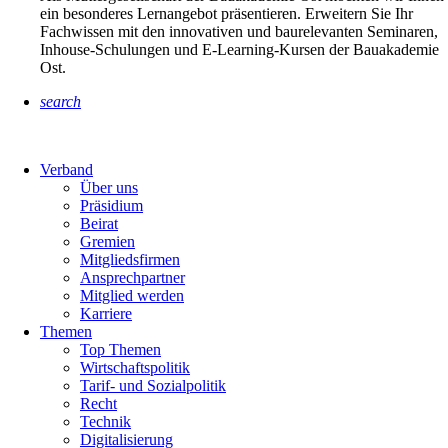
ein besonderes Lernangebot präsentieren. Erweitern Sie Ihr
Fachwissen mit den innovativen und baurelevanten Seminaren,
Inhouse-Schulungen und E-Learning-Kursen der Bauakademie
Ost.
search
Verband
Über uns
Präsidium
Beirat
Gremien
Mitgliedsfirmen
Ansprechpartner
Mitglied werden
Karriere
Themen
Top Themen
Wirtschaftspolitik
Tarif- und Sozialpolitik
Recht
Technik
Digitalisierung