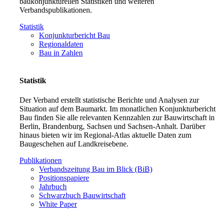
baukonjunkturellen Statistiken und weiteren
Verbandspublikationen.
Statistik
Konjunkturbericht Bau
Regionaldaten
Bau in Zahlen
Statistik
Der Verband erstellt statistische Berichte und Analysen zur
Situation auf dem Baumarkt. Im monatlichen Konjunkturbericht
Bau finden Sie alle relevanten Kennzahlen zur Bauwirtschaft in
Berlin, Brandenburg, Sachsen und Sachsen-Anhalt. Darüber
hinaus bieten wir im Regional-Atlas aktuelle Daten zum
Baugeschehen auf Landkreisebene.
Publikationen
Verbandszeitung Bau im Blick (BiB)
Positionspapiere
Jahrbuch
Schwarzbuch Bauwirtschaft
White Paper