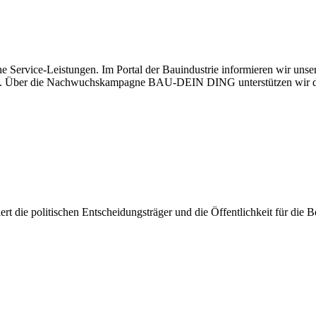
e Service-Leistungen. Im Portal der Bauindustrie informieren wir uns
haben. Über die Nachwuchskampagne BAU-DEIN DING unterstützen wir d
isiert die politischen Entscheidungsträger und die Öffentlichkeit für di