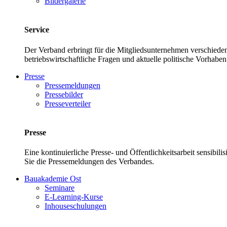
Bildergalerie
Service
Der Verband erbringt für die Mitgliedsunternehmen verschieden
betriebswirtschaftliche Fragen und aktuelle politische Vor
Presse
Pressemeldungen
Pressebilder
Presseverteiler
Presse
Eine kontinuierliche Presse- und Öffentlichkeitsarbeit sensibil
Sie die Pressemeldungen des Verbandes.
Bauakademie Ost
Seminare
E-Learning-Kurse
Inhouseschulungen