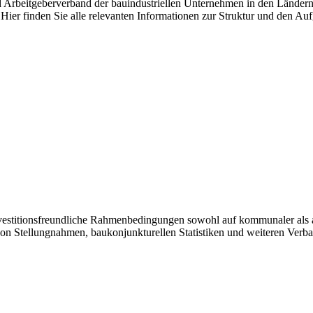
nd Arbeitgeberverband der bauindustriellen Unternehmen in den Länder
Hier finden Sie alle relevanten Informationen zur Struktur und den Au
investitionsfreundliche Rahmenbedingungen sowohl auf kommunaler als 
von Stellungnahmen, baukonjunkturellen Statistiken und weiteren Verb