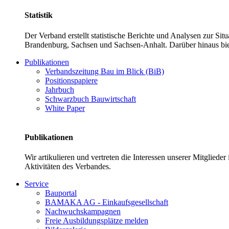
Statistik
Der Verband erstellt statistische Berichte und Analysen zur Si
Brandenburg, Sachsen und Sachsen-Anhalt. Darüber hinaus bie
Publikationen
Verbandszeitung Bau im Blick (BiB)
Positionspapiere
Jahrbuch
Schwarzbuch Bauwirtschaft
White Paper
Publikationen
Wir artikulieren und vertreten die Interessen unserer Mitglied
Aktivitäten des Verbandes.
Service
Bauportal
BAMAKA AG - Einkaufsgesellschaft
Nachwuchskampagnen
Freie Ausbildungsplätze melden