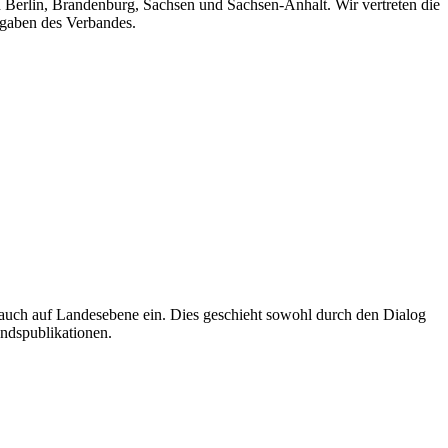
n Berlin, Brandenburg, Sachsen und Sachsen-Anhalt. Wir vertreten die
fgaben des Verbandes.
auch auf Landesebene ein. Dies geschieht sowohl durch den Dialog
andspublikationen.