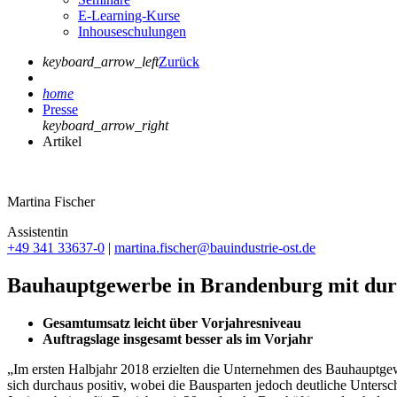
E-Learning-Kurse
Inhouseschulungen
keyboard_arrow_left
Zurück
home
Presse
keyboard_arrow_right
Artikel
Martina Fischer
Assistentin
+49 341 33637-0
|
martina.fischer@bauindustrie-ost.de
Bauhauptgewerbe in Brandenburg mit dur
Gesamtumsatz leicht über Vorjahresniveau
Auftragslage insgesamt besser als im Vorjahr
„Im ersten Halbjahr 2018 erzielten die Unternehmen des Bauhauptge
sich durchaus positiv, wobei die Bausparten jedoch deutliche Untersc