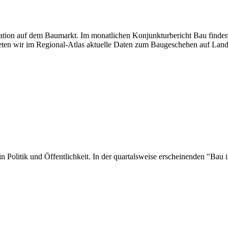
tuation auf dem Baumarkt. Im monatlichen Konjunkturbericht Bau finden
ten wir im Regional-Atlas aktuelle Daten zum Baugeschehen auf Land
er in Politik und Öffentlichkeit. In der quartalsweise erscheinenden "B