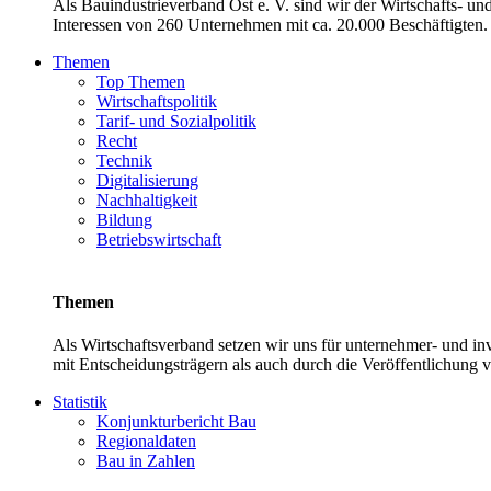
Als Bauindustrieverband Ost e. V. sind wir der Wirtschafts- u
Interessen von 260 Unternehmen mit ca. 20.000 Beschäftigten. 
Themen
Top Themen
Wirtschaftspolitik
Tarif- und Sozialpolitik
Recht
Technik
Digitalisierung
Nachhaltigkeit
Bildung
Betriebswirtschaft
Themen
Als Wirtschaftsverband setzen wir uns für unternehmer- und 
mit Entscheidungsträgern als auch durch die Veröffentlichung 
Statistik
Konjunkturbericht Bau
Regionaldaten
Bau in Zahlen