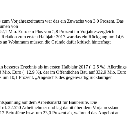
s zum Vorjahreszeitraum war das ein Zuwachs von 3,0 Prozent. Das
olumen von
2,1 Mio. Euro ein Plus von 5,8 Prozent im Vorjahresvergleich
In Relation zum ersten Halbjahr 2017 war das ein Rückgang um 14,6
s an Wohnraum müssen die Gründe dafür kritisch hinterfragt
besseres Ergebnis als im ersten Halbjahr 2017 (+2,5 %). Allerdings
,3 Mio. Euro (+12,9 %), der im Öffentlichen Bau auf 332,9 Mio. Euro
 um 10,1 Prozent. „Angesichts des gegenwärtig rückläufigen
Entspannung auf dem Arbeitsmarkt für Bauberufe. Die
 rd. 22.550 Arbeitnehmer und lag damit über dem Vorjahresstand
2.412 Betroffene bzw. um 23,0 Prozent ab, während das Angebot an