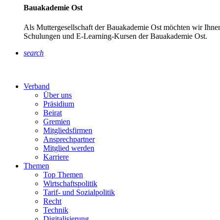
Bauakademie Ost
Als Muttergesellschaft der Bauakademie Ost möchten wir Ihnen
Schulungen und E-Learning-Kursen der Bauakademie Ost.
search
Verband
Über uns
Präsidium
Beirat
Gremien
Mitgliedsfirmen
Ansprechpartner
Mitglied werden
Karriere
Themen
Top Themen
Wirtschaftspolitik
Tarif- und Sozialpolitik
Recht
Technik
Digitalisierung