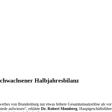
chwachsener Halbjahresbilanz
werbes von Brandenburg nur etwas höhere Gesamtumsatzerlöse als vor 
hiede aufwiesen“, erklärte
Dr. Robert Momberg
, Hauptgeschäftsführ