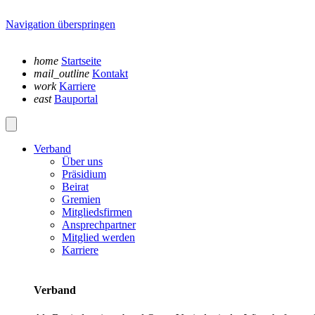
Navigation überspringen
home
Startseite
mail_outline
Kontakt
work
Karriere
east
Bauportal
Verband
Über uns
Präsidium
Beirat
Gremien
Mitgliedsfirmen
Ansprechpartner
Mitglied werden
Karriere
Verband