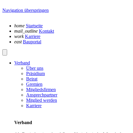
Navigation überspringen
home
Startseite
mail_outline
Kontakt
work
Karriere
east
Bauportal
Verband
Über uns
Präsidium
Beirat
Gremien
Mitgliedsfirmen
Ansprechpartner
Mitglied werden
Karriere
Verband