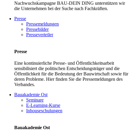
Nachwuchskampagne BAU-DEIN DING unterstützen wir
die Unternehmen bei der Suche nach Fachkräften.
Presse
Pressemeldungen
Pressebilder
Presseverteiler
Presse
Eine kontinuierliche Presse- und Öffentlichkeitsarbeit
sensibilisiert die politischen Entscheidungsträger und die
Öffentlichkeit für die Bedeutung der Bauwirtschaft sowie für
deren Probleme. Hier finden Sie die Pressemeldungen des
Verbandes.
Bauakademie Ost
Seminare
E-Learning-Kurse
Inhouseschulungen
Bauakademie Ost