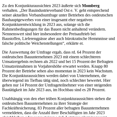
Zu den Konjunkturaussichten 2023 äußerte sich
Momberg
verhalten. „Der Bauindustrieverband Ost e. V. geht entsprechend
seiner aktuellen Verbandsumfrage unter Betrieben des ostdeutschen
Bauhauptgewerbes von einer insgesamt eher negativen
Konjunkturentwicklung in 2023 aus, solange sich die
Rahmenbedingungen für das Bauen nicht anhaltend verändern.
Nennenswert sind hier insbesondere der Preisauftrieb bei
Baustoffen, Lieferengpässe aber auch bürokratische Hemmnisse und
falsche politische Weichenstellungen“, erklärte er.
Die Auswertung der Umfrage ergab, dass rd. 64 Prozent der
ostdeutschen Bauunternehmen 2023 mit einem schlechteren
Umsatzergebnis rechnen als 2022 und bei 15 Prozent der Befragten
Umsatzeinnahmen in Vorjahreshöhe erwartet werden. Knapp 80
Prozent der Betriebe sehen also momentan in 2023 kein Wachstum.
Die Konjunkturaussichten werden dabei von Unternehmen, die
überwiegend im Tiefbau tätig sind, noch schlechter bewertet. Hier
gehen nur 14 Prozent der Umfrageteilnehmer von einer steigenden
Bautätigkeit im Jahr 2023 aus, im Hochbau sind es 28 Prozent.
Unabhängig von den eher trüben Konjunkturaussichten stehen die
ostdeutschen Bauunternehmen zu ihrer Strategie der
Fachkräftesicherung. 83 Prozent aller befragten Bauunternehmen
vermeldeten, dass die Anzahl ihrer Beschäftigten im Jahr 2023