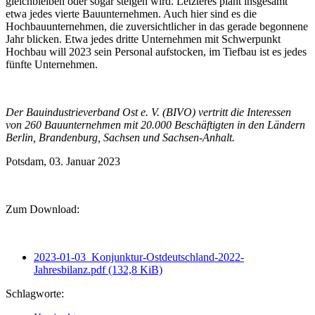
gleichbleiben oder sogar steigen wird. Letzteres plant insgesamt
etwa jedes vierte Bauunternehmen. Auch hier sind es die
Hochbauunternehmen, die zuversichtlicher in das gerade begonnene
Jahr blicken. Etwa jedes dritte Unternehmen mit Schwerpunkt
Hochbau will 2023 sein Personal aufstocken, im Tiefbau ist es jedes
fünfte Unternehmen.
Der Bauindustrieverband Ost e. V. (BIVO) vertritt die Interessen
von 260 Bauunternehmen mit 20.000 Beschäftigten in den Ländern
Berlin, Brandenburg, Sachsen und Sachsen-Anhalt.
Potsdam, 03. Januar 2023
Zum Download:
2023-01-03_Konjunktur-Ostdeutschland-2022-
Jahresbilanz.pdf
(132,8 KiB)
Schlagworte: