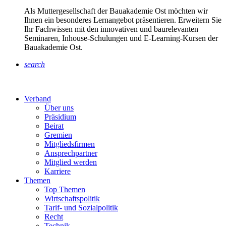
Als Muttergesellschaft der Bauakademie Ost möchten wir
Ihnen ein besonderes Lernangebot präsentieren. Erweitern Sie
Ihr Fachwissen mit den innovativen und baurelevanten
Seminaren, Inhouse-Schulungen und E-Learning-Kursen der
Bauakademie Ost.
search
Verband
Über uns
Präsidium
Beirat
Gremien
Mitgliedsfirmen
Ansprechpartner
Mitglied werden
Karriere
Themen
Top Themen
Wirtschaftspolitik
Tarif- und Sozialpolitik
Recht
Technik