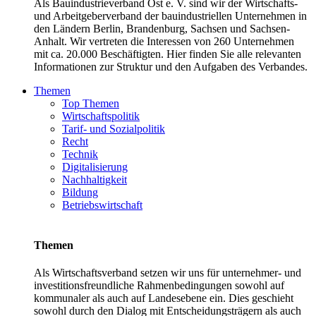
Als Bauindustrieverband Ost e. V. sind wir der Wirtschafts-
und Arbeitgeberverband der bauindustriellen Unternehmen in
den Ländern Berlin, Brandenburg, Sachsen und Sachsen-
Anhalt. Wir vertreten die Interessen von 260 Unternehmen
mit ca. 20.000 Beschäftigten. Hier finden Sie alle relevanten
Informationen zur Struktur und den Aufgaben des Verbandes.
Themen
Top Themen
Wirtschaftspolitik
Tarif- und Sozialpolitik
Recht
Technik
Digitalisierung
Nachhaltigkeit
Bildung
Betriebswirtschaft
Themen
Als Wirtschaftsverband setzen wir uns für unternehmer- und
investitionsfreundliche Rahmenbedingungen sowohl auf
kommunaler als auch auf Landesebene ein. Dies geschieht
sowohl durch den Dialog mit Entscheidungsträgern als auch