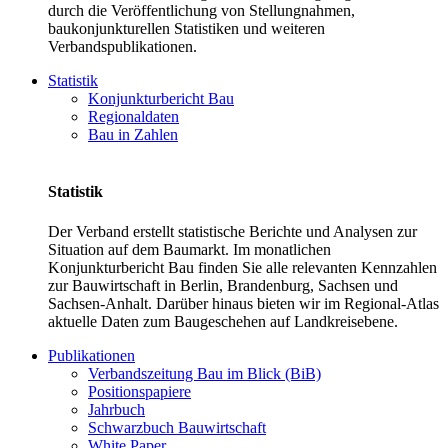
durch die Veröffentlichung von Stellungnahmen,
baukonjunkturellen Statistiken und weiteren
Verbandspublikationen.
Statistik
Konjunkturbericht Bau
Regionaldaten
Bau in Zahlen
Statistik
Der Verband erstellt statistische Berichte und Analysen zur
Situation auf dem Baumarkt. Im monatlichen
Konjunkturbericht Bau finden Sie alle relevanten Kennzahlen
zur Bauwirtschaft in Berlin, Brandenburg, Sachsen und
Sachsen-Anhalt. Darüber hinaus bieten wir im Regional-Atlas
aktuelle Daten zum Baugeschehen auf Landkreisebene.
Publikationen
Verbandszeitung Bau im Blick (BiB)
Positionspapiere
Jahrbuch
Schwarzbuch Bauwirtschaft
White Paper