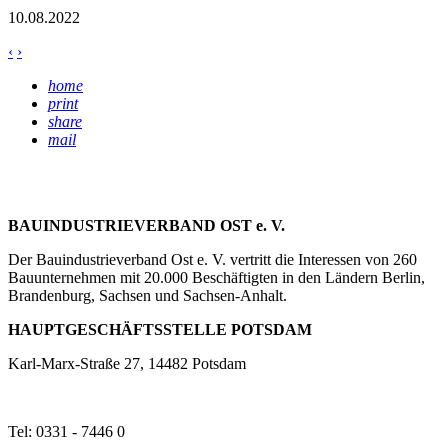
10.08.2022
‹
›
home
print
share
mail
BAUINDUSTRIEVERBAND OST e. V.
Der Bauindustrieverband Ost e. V. vertritt die Interessen von 260
Bauunternehmen mit 20.000 Beschäftigten in den Ländern Berlin,
Brandenburg, Sachsen und Sachsen-Anhalt.
HAUPTGESCHÄFTSSTELLE POTSDAM
Karl-Marx-Straße 27, 14482 Potsdam
Tel: 0331 - 7446 0