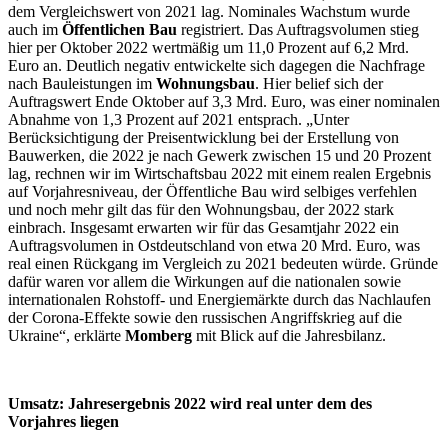
dem Vergleichswert von 2021 lag. Nominales Wachstum wurde
auch im
Öffentlichen Bau
registriert. Das Auftragsvolumen stieg
hier per Oktober 2022 wertmäßig um 11,0 Prozent auf 6,2 Mrd.
Euro an. Deutlich negativ entwickelte sich dagegen die Nachfrage
nach Bauleistungen im
Wohnungsbau
. Hier belief sich der
Auftragswert Ende Oktober auf 3,3 Mrd. Euro, was einer nominalen
Abnahme von 1,3 Prozent auf 2021 entsprach. „Unter
Berücksichtigung der Preisentwicklung bei der Erstellung von
Bauwerken, die 2022 je nach Gewerk zwischen 15 und 20 Prozent
lag, rechnen wir im Wirtschaftsbau 2022 mit einem realen Ergebnis
auf Vorjahresniveau, der Öffentliche Bau wird selbiges verfehlen
und noch mehr gilt das für den Wohnungsbau, der 2022 stark
einbrach. Insgesamt erwarten wir für das Gesamtjahr 2022 ein
Auftragsvolumen in Ostdeutschland von etwa 20 Mrd. Euro, was
real einen Rückgang im Vergleich zu 2021 bedeuten würde. Gründe
dafür waren vor allem die Wirkungen auf die nationalen sowie
internationalen Rohstoff- und Energiemärkte durch das Nachlaufen
der Corona-Effekte sowie den russischen Angriffskrieg auf die
Ukraine“, erklärte
Momberg
mit Blick auf die Jahresbilanz.
Umsatz: Jahresergebnis 2022 wird real unter dem des
Vorjahres liegen