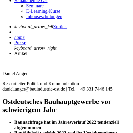
Bauakademie Ost
Seminare
E-Learning-Kurse
Inhouseschulungen
keyboard_arrow_left
Zurück
home
Presse
keyboard_arrow_right
Artikel
Daniel Anger
Ressortleiter Politik und Kommunikation
daniel.anger@bauindustrie-ost.de | Tel.: +49 331 7446 145
Ostdeutsches Bauhauptgewerbe vor
schwierigem Jahr
Baunachfrage hat im Jahresverlauf 2022 tendenziell
abgenommen
Bautätigkeit verfehlt 2022 real ihr Vorjahresniveau