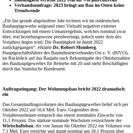
Verbandsumfrage: 2023 bringt am Bau im Osten keine
Trendwende
„Für das gerade abgelaufene Jahr rechnen wir im ostdeutschen
Bauhauptgewerbe aufgrund einer Vielzahl negativer externer
Entwicklungen mit einem Umsatzergebnis, welches nominal zwar
über, real beziehungsweise preisbereinigt, jedoch unter dem des
Vorjahres liegen wird. Die Bautätigkeit ist damit 2022
zurückgegangen“, erklärte
Dr. Robert Momberg
,
Hauptgeschäftsführer des Bauindustrieverbandes Ost e. V. (BIVO),
im Rückblick auf das Baujahr nach Bekanntgabe der Oktoberzahlen
des Bauhauptgewerbes für Betriebe mit 20 und mehr Beschäftigten
durch das Statistische Bundesamt.
Auftragseingang: Der Wohnungsbau bricht 2022 dramatisch
ein
Das Gesamtauftragsvolumen des Bauhauptgewerbes belief sich per
Oktober 2022 auf 16,6 Mrd. Euro. Gegenüber dem
Vorjahreszeitraum entsprach das einem nominalen Zuwachs von
11,1 Prozent. Das stärkste nominale Wachstum verzeichnete der
Wirtschaftsbau
, der von Januar bis Oktober 2022 ein Volumen von
7,1 Mrd. Euro erreichte und damit nominal um 18,1 Prozent über