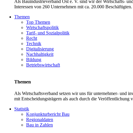
Als Bauindustrieverband Ost e. V. sind wir der Wirtschafts- u
Interessen von 260 Unternehmen mit ca. 20.000 Beschäftigten. 
Themen
Top Themen
Wirtschaftspolitik
Tarif- und Sozialpolitik
Recht
Technik
Digitalisierung
Nachhaltigkeit
Bildung
Betriebswirtschaft
Themen
Als Wirtschaftsverband setzen wir uns für unternehmer- und 
mit Entscheidungsträgern als auch durch die Veröffentlichung 
Statistik
Konjunkturbericht Bau
Regionaldaten
Bau in Zahlen