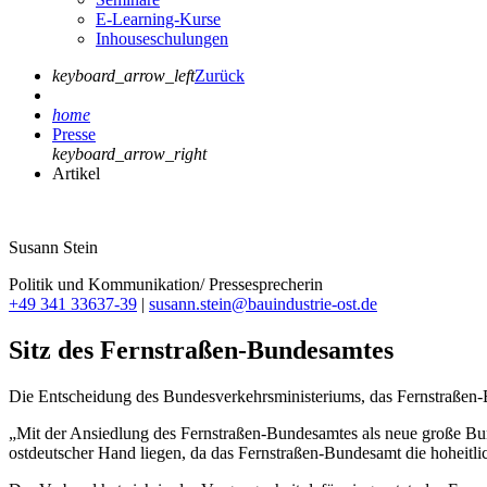
E-Learning-Kurse
Inhouseschulungen
keyboard_arrow_left
Zurück
home
Presse
keyboard_arrow_right
Artikel
Susann Stein
Politik und Kommunikation/ Pressesprecherin
+49 341 33637-39
|
susann.stein@bauindustrie-ost.de
Sitz des Fernstraßen-Bundesamtes
Die Entscheidung des Bundesverkehrsministeriums, das Fernstraßen-Bu
„Mit der Ansiedlung des Fernstraßen-Bundesamtes als neue große Bu
ostdeutscher Hand liegen, da das Fernstraßen-Bundesamt die hoheit