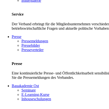
Bildergalerie
Service
Der Verband erbringt für die Mitgliedsunternehmen verschieden
betriebswirtschaftliche Fragen und aktuelle politische Vor
Presse
Pressemeldungen
Pressebilder
Presseverteiler
Presse
Eine kontinuierliche Presse- und Öffentlichkeitsarbeit sensibil
Sie die Pressemeldungen des Verbandes.
Bauakademie Ost
Seminare
E-Learning-Kurse
Inhouseschulungen