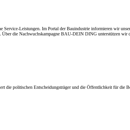
e Service-Leistungen. Im Portal der Bauindustrie informieren wir uns
haben. Über die Nachwuchskampagne BAU-DEIN DING unterstützen wir d
isiert die politischen Entscheidungsträger und die Öffentlichkeit für di