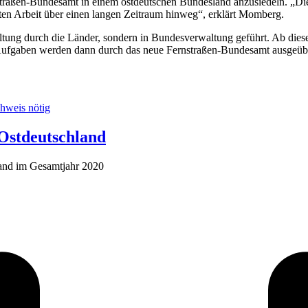
straßen-Bundesamt in einem ostdeutschen Bundesland anzusiedeln. „Die 
ten Arbeit über einen langen Zeitraum hinweg“, erklärt Momberg.
ung durch die Länder, sondern in Bundesverwaltung geführt. Ab diesem
 Aufgaben werden dann durch das neue Fernstraßen-Bundesamt ausgeüb
Ostdeutschland
land im Gesamtjahr 2020