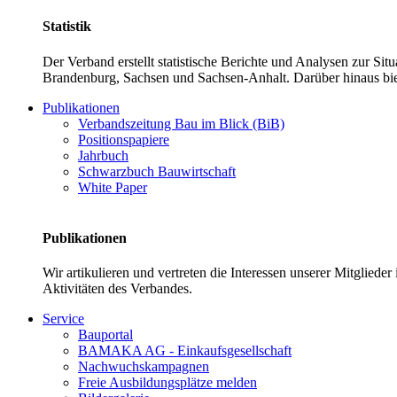
Statistik
Der Verband erstellt statistische Berichte und Analysen zur Si
Brandenburg, Sachsen und Sachsen-Anhalt. Darüber hinaus bie
Publikationen
Verbandszeitung Bau im Blick (BiB)
Positionspapiere
Jahrbuch
Schwarzbuch Bauwirtschaft
White Paper
Publikationen
Wir artikulieren und vertreten die Interessen unserer Mitglied
Aktivitäten des Verbandes.
Service
Bauportal
BAMAKA AG - Einkaufsgesellschaft
Nachwuchskampagnen
Freie Ausbildungsplätze melden