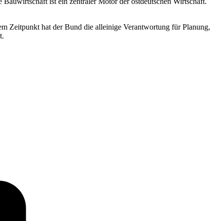
Bauwirtschaft ist ein zentraler Motor der ostdeutschen Wirtschaft.
 Zeitpunkt hat der Bund die alleinige Verantwortung für Planung,
t.