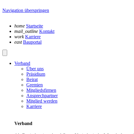
Navigation überspringen
home
Startseite
mail_outline
Kontakt
work
Karriere
east
Bauportal
Verband
Über uns
Präsidium
Beirat
Gremien
Mitgliedsfirmen
Ansprechpartner
Mitglied werden
Karriere
Verband