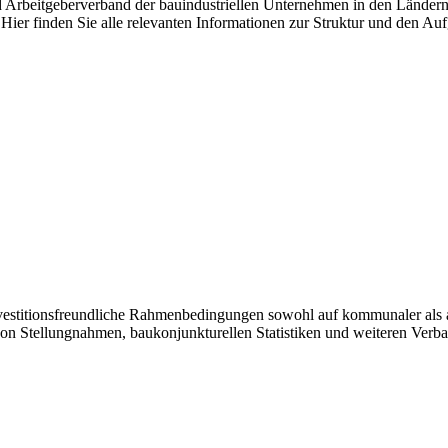
nd Arbeitgeberverband der bauindustriellen Unternehmen in den Länder
Hier finden Sie alle relevanten Informationen zur Struktur und den Au
investitionsfreundliche Rahmenbedingungen sowohl auf kommunaler als 
von Stellungnahmen, baukonjunkturellen Statistiken und weiteren Verb