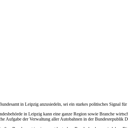
ndesamt in Leipzig anzusiedeln, sei ein starkes politisches Signal fü
ndesbehörde in Leipzig kann eine ganze Region sowie Branche wirtscha
liche Aufgabe der Verwaltung aller Autobahnen in der Bundesrepublik