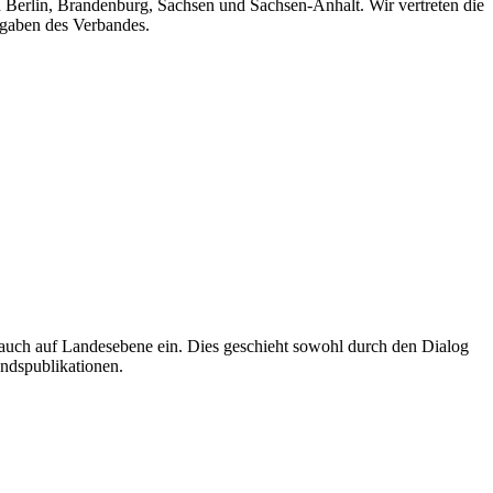
n Berlin, Brandenburg, Sachsen und Sachsen-Anhalt. Wir vertreten die
fgaben des Verbandes.
auch auf Landesebene ein. Dies geschieht sowohl durch den Dialog
andspublikationen.