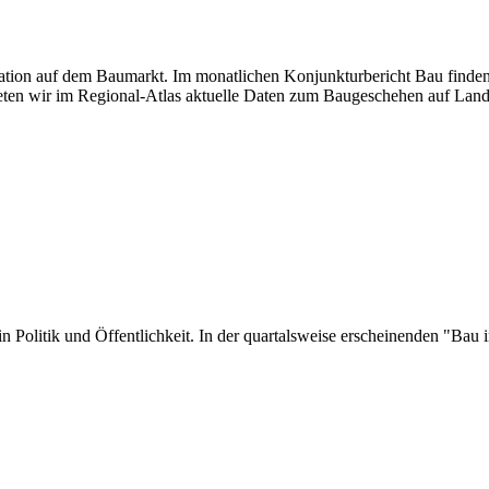
tuation auf dem Baumarkt. Im monatlichen Konjunkturbericht Bau finden
ten wir im Regional-Atlas aktuelle Daten zum Baugeschehen auf Land
er in Politik und Öffentlichkeit. In der quartalsweise erscheinenden "B