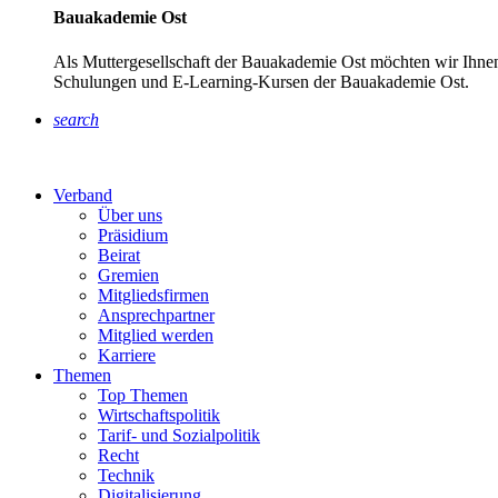
Bauakademie Ost
Als Muttergesellschaft der Bauakademie Ost möchten wir Ihnen
Schulungen und E-Learning-Kursen der Bauakademie Ost.
search
Verband
Über uns
Präsidium
Beirat
Gremien
Mitgliedsfirmen
Ansprechpartner
Mitglied werden
Karriere
Themen
Top Themen
Wirtschaftspolitik
Tarif- und Sozialpolitik
Recht
Technik
Digitalisierung