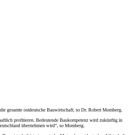
r die gesamte ostdeutsche Bauwirtschaft, so Dr. Robert Momberg.
ftlich profitieren. Bedeutende Baukompetenz wird zukünftig in
 Deutschland übernehmen wird“, so Momberg.