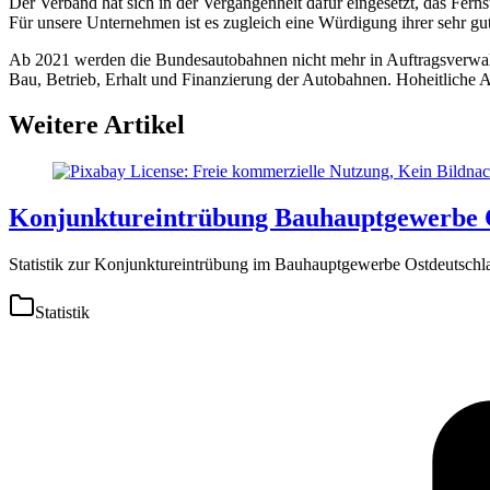
Der Verband hat sich in der Vergangenheit dafür eingesetzt, das Fern
Für unsere Unternehmen ist es zugleich eine Würdigung ihrer sehr gu
Ab 2021 werden die Bundesautobahnen nicht mehr in Auftragsverwalt
Bau, Betrieb, Erhalt und Finanzierung der Autobahnen. Hoheitliche
Weitere Artikel
Konjunktureintrübung Bauhauptgewerbe 
Statistik zur Konjunktureintrübung im Bauhauptgewerbe Ostdeutsch
Statistik