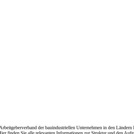
d Arbeitgeberverband der bauindustriellen Unternehmen in den Ländern
ier finden Sie alle relevanten Informationen zur Struktur und den Auf