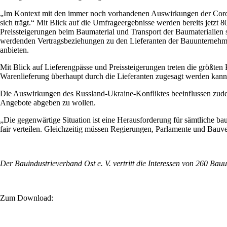
„Im Kontext mit den immer noch vorhandenen Auswirkungen der Corona-
sich trägt.“ Mit Blick auf die Umfrageergebnisse werden bereits jetzt 
Preissteigerungen beim Baumaterial und Transport der Baumaterialien
werdenden Vertragsbeziehungen zu den Lieferanten der Bauunternehme
anbieten.
Mit Blick auf Lieferengpässe und Preissteigerungen treten die größten
Warenlieferung überhaupt durch die Lieferanten zugesagt werden kann, 
Die Auswirkungen des Russland-Ukraine-Konfliktes beeinflussen zudem
Angebote abgeben zu wollen.
„Die gegenwärtige Situation ist eine Herausforderung für sämtliche ba
fair verteilen. Gleichzeitig müssen Regierungen, Parlamente und Bauv
Der Bauindustrieverband Ost e. V. vertritt die Interessen von 260 B
Zum Download: