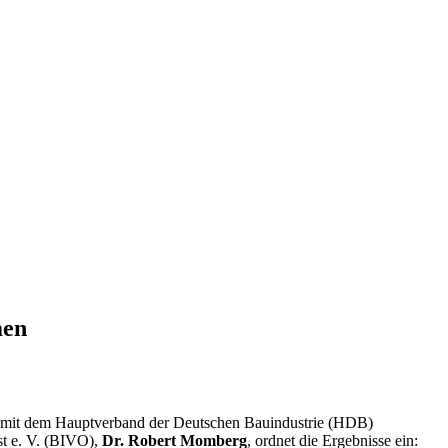
men
am mit dem Hauptverband der Deutschen Bauindustrie (HDB)
st e. V. (BIVO),
Dr. Robert Momberg
, ordnet die Ergebnisse ein: