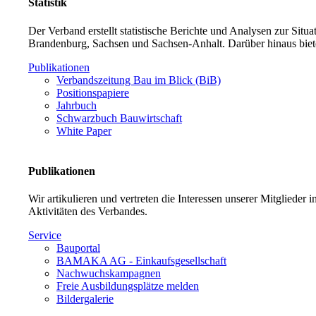
Statistik
Der Verband erstellt statistische Berichte und Analysen zur Sit
Brandenburg, Sachsen und Sachsen-Anhalt. Darüber hinaus biet
Publikationen
Verbandszeitung Bau im Blick (BiB)
Positionspapiere
Jahrbuch
Schwarzbuch Bauwirtschaft
White Paper
Publikationen
Wir artikulieren und vertreten die Interessen unserer Mitglieder
Aktivitäten des Verbandes.
Service
Bauportal
BAMAKA AG - Einkaufsgesellschaft
Nachwuchskampagnen
Freie Ausbildungsplätze melden
Bildergalerie