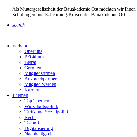
Als Muttergesellschaft der Bauakademie Ost möchten wir Ihnen 
Schulungen und E-Learning-Kursen der Bauakademie Ost.
search
Verband
Über uns
Präsidium
Beirat
Gremien
Mitgliedsfirmen
Ansprechpartner
Mitglied werden
Karriere
Themen
Top Themen
Wirtschaftspolitik
Tarif- und Sozialpolitik
Recht
Technik
Digitalisierung
Nachhaltigkeit