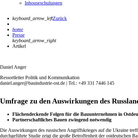
Inhouseschulungen
keyboard_arrow_left
Zurück
home
Presse
keyboard_arrow_right
Artikel
Daniel Anger
Ressortleiter Politik und Kommunikation
daniel.anger@bauindustrie-ost.de | Tel.: +49 331 7446 145
Umfrage zu den Auswirkungen des Russlan
Flächendeckende Folgen für die Bauunternehmen in Ostdeu
Partnerschaftliches Bauen zwingend notwendig
Die Auswirkungen des russischen Angriffskrieges auf die Ukraine tr
durchgeführte Studie zeigt die große Betroffenheit der ostdeutschen B