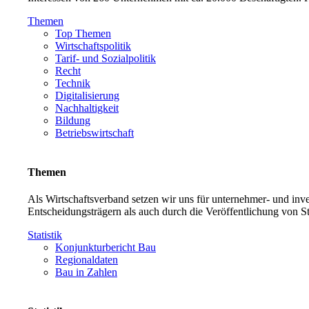
Themen
Top Themen
Wirtschaftspolitik
Tarif- und Sozialpolitik
Recht
Technik
Digitalisierung
Nachhaltigkeit
Bildung
Betriebswirtschaft
Themen
Als Wirtschaftsverband setzen wir uns für unternehmer- und in
Entscheidungsträgern als auch durch die Veröffentlichung von S
Statistik
Konjunkturbericht Bau
Regionaldaten
Bau in Zahlen