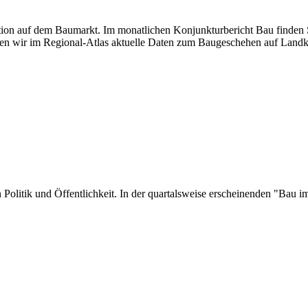
uation auf dem Baumarkt. Im monatlichen Konjunkturbericht Bau finden S
en wir im Regional-Atlas aktuelle Daten zum Baugeschehen auf Landk
 in Politik und Öffentlichkeit. In der quartalsweise erscheinenden "Ba