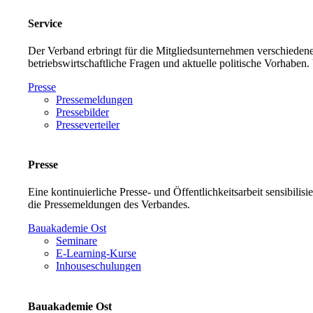
Service
Der Verband erbringt für die Mitgliedsunternehmen verschiedene
betriebswirtschaftliche Fragen und aktuelle politische Vorh
Presse
Pressemeldungen
Pressebilder
Presseverteiler
Presse
Eine kontinuierliche Presse- und Öffentlichkeitsarbeit sensibilis
die Pressemeldungen des Verbandes.
Bauakademie Ost
Seminare
E-Learning-Kurse
Inhouseschulungen
Bauakademie Ost