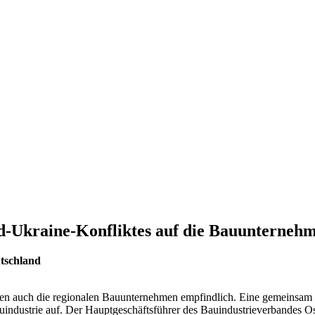
d-Ukraine-Konfliktes auf die Bauunterneh
tschland
effen auch die regionalen Bauunternehmen empfindlich. Eine gemeins
auindustrie auf. Der Hauptgeschäftsführer des Bauindustrieverbandes O