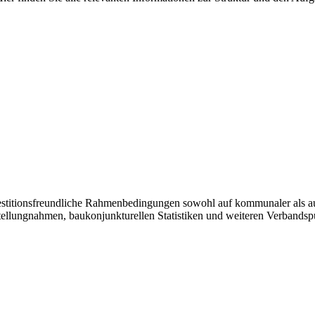
vestitionsfreundliche Rahmenbedingungen sowohl auf kommunaler als a
tellungnahmen, baukonjunkturellen Statistiken und weiteren Verbandsp