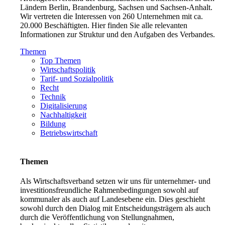
Ländern Berlin, Brandenburg, Sachsen und Sachsen-Anhalt.
Wir vertreten die Interessen von 260 Unternehmen mit ca.
20.000 Beschäftigten. Hier finden Sie alle relevanten
Informationen zur Struktur und den Aufgaben des Verbandes.
Themen
Top Themen
Wirtschaftspolitik
Tarif- und Sozialpolitik
Recht
Technik
Digitalisierung
Nachhaltigkeit
Bildung
Betriebswirtschaft
Themen
Als Wirtschaftsverband setzen wir uns für unternehmer- und
investitionsfreundliche Rahmenbedingungen sowohl auf
kommunaler als auch auf Landesebene ein. Dies geschieht
sowohl durch den Dialog mit Entscheidungsträgern als auch
durch die Veröffentlichung von Stellungnahmen,