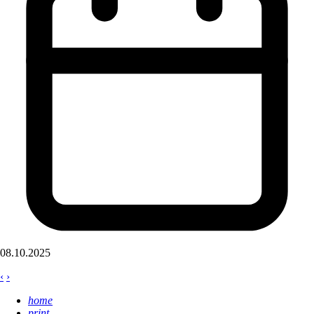
08.10.2025
‹
›
home
print