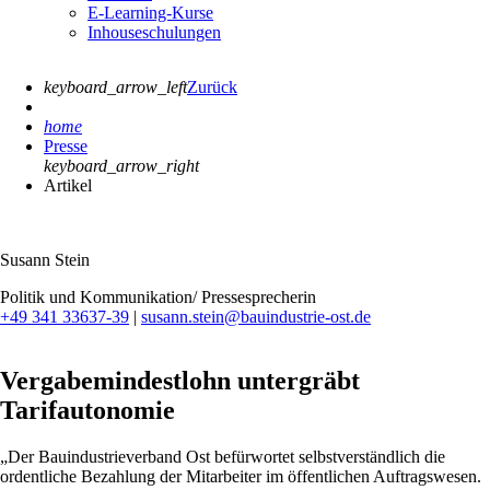
E-Learning-Kurse
Inhouseschulungen
keyboard_arrow_left
Zurück
home
Presse
keyboard_arrow_right
Artikel
Susann Stein
Politik und Kommunikation/ Pressesprecherin
+49 341 33637-39
|
susann.stein@bauindustrie-ost.de
Vergabemindestlohn untergräbt
Tarifautonomie
„Der Bauindustrieverband Ost befürwortet selbstverständlich die
ordentliche Bezahlung der Mitarbeiter im öffentlichen Auftragswesen.