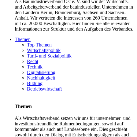
Als Bauindustrieverband Ost e. V. sind wir der Wirtschafts-
und Arbeitgeberverband der bauindustriellen Unternehmen in
den Ländern Berlin, Brandenburg, Sachsen und Sachsen-
Anhalt. Wir vertreten die Interessen von 260 Unternehmen
mit ca. 20.000 Beschäftigten. Hier finden Sie alle relevanten
Informationen zur Struktur und den Aufgaben des Verbandes.
Themen
Top Themen
Wirtschaftspolitik
Tarif- und Sozialpolitik
Recht
Technik
Digitalisierung
Nachhaltigkeit
Bildung
Betriebswirtschaft
Themen
Als Wirtschaftsverband setzen wir uns für unternehmer- und
investitionsfreundliche Rahmenbedingungen sowohl auf
kommunaler als auch auf Landesebene ein. Dies geschieht
sowohl durch den Dialog mit Entscheidungsträgern als auch