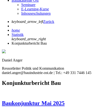
Bauakademie Ost
Seminare
E-Learning-Kurse
Inhouseschulungen
keyboard_arrow_left
Zurück
home
Statistik
keyboard_arrow_right
Konjunkturbericht Bau
Daniel Anger
Ressortleiter Politik und Kommunikation
daniel.anger@bauindustrie-ost.de | Tel.: +49 331 7446 145
Konjunkturbericht Bau
Baukonjunktur Mai 2025