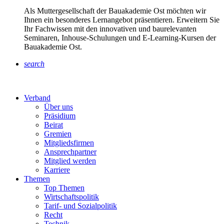
Als Muttergesellschaft der Bauakademie Ost möchten wir
Ihnen ein besonderes Lernangebot präsentieren. Erweitern Sie
Ihr Fachwissen mit den innovativen und baurelevanten
Seminaren, Inhouse-Schulungen und E-Learning-Kursen der
Bauakademie Ost.
search
Verband
Über uns
Präsidium
Beirat
Gremien
Mitgliedsfirmen
Ansprechpartner
Mitglied werden
Karriere
Themen
Top Themen
Wirtschaftspolitik
Tarif- und Sozialpolitik
Recht
Technik