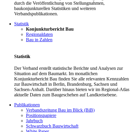
durch die Veröffentlichung von Stellungnahmen,
baukonjunkturellen Statistiken und weiteren
Verbandspublikationen.
Statistik
Konjunkturbericht Bau
Regionaldaten
Bau in Zahlen
Statistik
Der Verband erstellt statistische Berichte und Analysen zur
Situation auf dem Baumarkt. Im monatlichen
Konjunkturbericht Bau finden Sie alle relevanten Kennzahlen
zur Bauwirtschaft in Berlin, Brandenburg, Sachsen und
Sachsen-Anhalt. Darüber hinaus bieten wir im Regional-Atlas
aktuelle Daten zum Baugeschehen auf Landkreisebene.
Publikationen
Verbandszeitung Bau im Blick (BiB)
Positionspapiere
Jahrbuch
Schwarzbuch Bauwirtschaft
White Paper