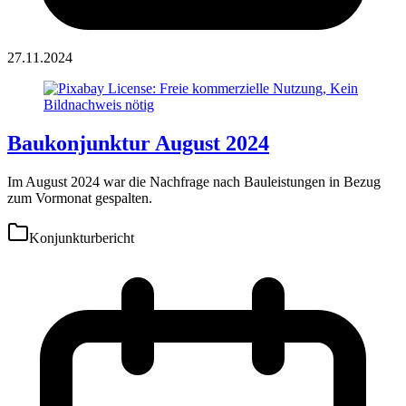
27.11.2024
Baukonjunktur August 2024
Im August 2024 war die Nachfrage nach Bauleistungen in Bezug
zum Vormonat gespalten.
Konjunkturbericht