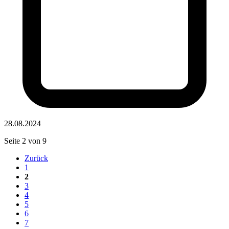
28.08.2024
Seite 2 von 9
Zurück
1
2
3
4
5
6
7