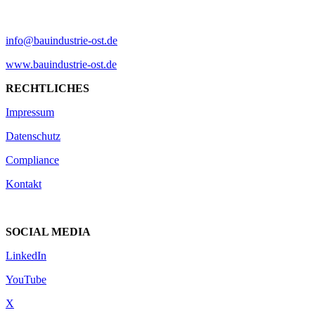
info@bauindustrie-ost.de
www.bauindustrie-ost.de
RECHTLICHES
Impressum
Datenschutz
Compliance
Kontakt
SOCIAL MEDIA
LinkedIn
YouTube
X