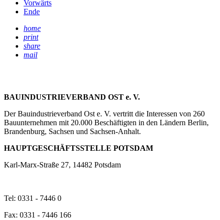
Vorwärts
Ende
home
print
share
mail
BAUINDUSTRIEVERBAND OST e. V.
Der Bauindustrieverband Ost e. V. vertritt die Interessen von 260
Bauunternehmen mit 20.000 Beschäftigten in den Ländern Berlin,
Brandenburg, Sachsen und Sachsen-Anhalt.
HAUPTGESCHÄFTSSTELLE POTSDAM
Karl-Marx-Straße 27, 14482 Potsdam
Tel: 0331 - 7446 0
Fax: 0331 - 7446 166