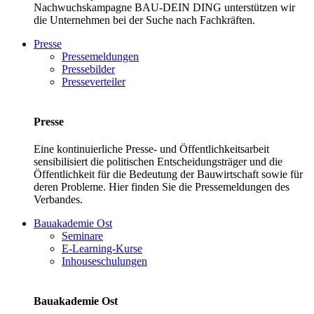
Nachwuchskampagne BAU-DEIN DING unterstützen wir
die Unternehmen bei der Suche nach Fachkräften.
Presse
Pressemeldungen
Pressebilder
Presseverteiler
Presse
Eine kontinuierliche Presse- und Öffentlichkeitsarbeit
sensibilisiert die politischen Entscheidungsträger und die
Öffentlichkeit für die Bedeutung der Bauwirtschaft sowie für
deren Probleme. Hier finden Sie die Pressemeldungen des
Verbandes.
Bauakademie Ost
Seminare
E-Learning-Kurse
Inhouseschulungen
Bauakademie Ost