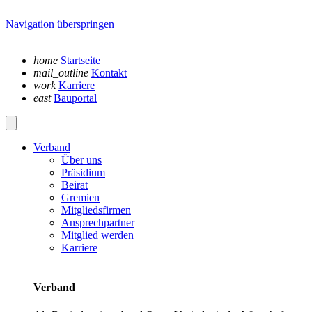
Navigation überspringen
home
Startseite
mail_outline
Kontakt
work
Karriere
east
Bauportal
Verband
Über uns
Präsidium
Beirat
Gremien
Mitgliedsfirmen
Ansprechpartner
Mitglied werden
Karriere
Verband