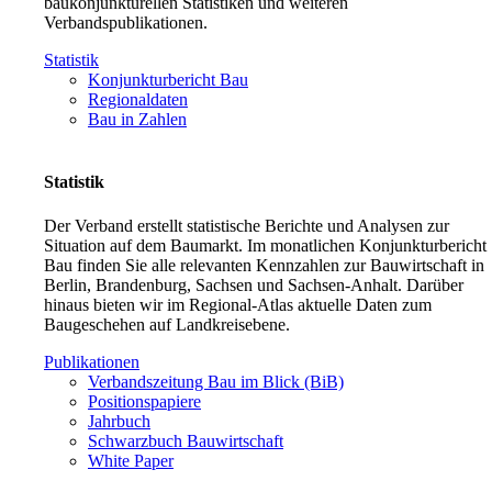
baukonjunkturellen Statistiken und weiteren
Verbandspublikationen.
Statistik
Konjunkturbericht Bau
Regionaldaten
Bau in Zahlen
Statistik
Der Verband erstellt statistische Berichte und Analysen zur
Situation auf dem Baumarkt. Im monatlichen Konjunkturbericht
Bau finden Sie alle relevanten Kennzahlen zur Bauwirtschaft in
Berlin, Brandenburg, Sachsen und Sachsen-Anhalt. Darüber
hinaus bieten wir im Regional-Atlas aktuelle Daten zum
Baugeschehen auf Landkreisebene.
Publikationen
Verbandszeitung Bau im Blick (BiB)
Positionspapiere
Jahrbuch
Schwarzbuch Bauwirtschaft
White Paper