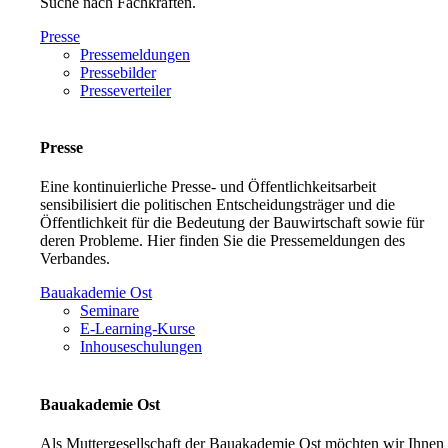
Suche nach Fachkräften.
Presse
Pressemeldungen
Pressebilder
Presseverteiler
Presse
Eine kontinuierliche Presse- und Öffentlichkeitsarbeit
sensibilisiert die politischen Entscheidungsträger und die
Öffentlichkeit für die Bedeutung der Bauwirtschaft sowie für
deren Probleme. Hier finden Sie die Pressemeldungen des
Verbandes.
Bauakademie Ost
Seminare
E-Learning-Kurse
Inhouseschulungen
Bauakademie Ost
Als Muttergesellschaft der Bauakademie Ost möchten wir Ihnen