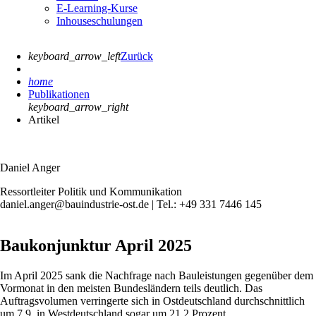
E-Learning-Kurse
Inhouseschulungen
keyboard_arrow_left
Zurück
home
Publikationen
keyboard_arrow_right
Artikel
Daniel Anger
Ressortleiter Politik und Kommunikation
daniel.anger@bauindustrie-ost.de | Tel.: +49 331 7446 145
Baukonjunktur April 2025
Im April 2025 sank die Nachfrage nach Bauleistungen gegenüber dem
Vormonat in den meisten Bundesländern teils deutlich. Das
Auftragsvolumen verringerte sich in Ostdeutschland durchschnittlich
um 7,9, in Westdeutschland sogar um 21,2 Prozent.