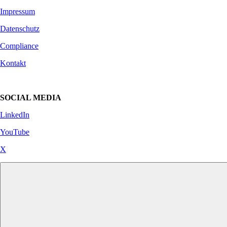
Impressum
Datenschutz
Compliance
Kontakt
SOCIAL MEDIA
LinkedIn
YouTube
X