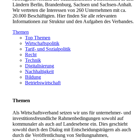
Ländern Berlin, Brandenburg, Sachsen und Sachsen-Anhalt.
Wir vertreten die Interessen von 260 Unternehmen mit ca.
20.000 Beschäftigten. Hier finden Sie alle relevanten
Informationen zur Struktur und den Aufgaben des Verbandes.
Themen
Top Themen
Wirtschaftspolitik
Tarif- und Sozialpolitik
Recht
Technik
Digitalisierung
Nachhaltigkeit
Bildung
Betriebswirtschaft
Themen
Als Wirtschaftsverband setzen wir uns für unternehmer- und
investitionsfreundliche Rahmenbedingungen sowohl auf
kommunaler als auch auf Landesebene ein. Dies geschieht
sowohl durch den Dialog mit Entscheidungsträgern als auch
durch die Veröffentlichung von Stellungnahmen,