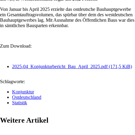
Von Januar bis April 2025 erzielte das ostdeutsche Bauhauptgewerbe
ein Gesamtauftragsvolumen, das spürbar über dem des westdeutschen
Bauhauptgewerbes lag. Mit Ausnahme des Öffentlichen Baus war dies
in sämtlichen Bausparten erkennbar.
Zum Download:
2025-04_Konjunkturbericht_Bau_April_2025.pdf
(171,5 KiB)
Schlagworte:
Konjunktur
Ostdeutschland
Statistik
Weitere Artikel