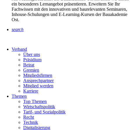
ein besonderes Lernangebot präsentieren. Erweitern Sie Ihr
Fachwissen mit den innovativen und baurelevanten Seminaren,
Inhouse-Schulungen und E-Learning-Kursen der Bauakademie
Ost.
search
Verband
Über uns
Präsidium
Beirat
Gremien
Mitgliedsfirmen
Ansprechpartner
Mitglied werden
Karriere
Themen
Top Themen
Wirtschaftspolitik
Tarif- und Sozialpolitik
Recht
Technik
Digitalisierung