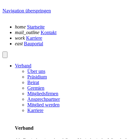
Navigation überspringen
home
Startseite
mail_outline
Kontakt
work
Karriere
east
Bauportal
Verband
Über uns
Präsidium
Beirat
Gremien
Mitgliedsfirmen
Ansprechpartner
Mitglied werden
Karriere
Verband