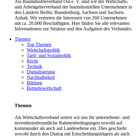
Als Bauindustrieverband Ost e. V. sind wir der Wirtschafts-
und Arbeitgeberverband der bauindustriellen Unternehmen in
den Ländern Berlin, Brandenburg, Sachsen und Sachsen-
Anhalt. Wir vertreten die Interessen von 260 Unternehmen
mit ca. 20.000 Beschäftigten. Hier finden Sie alle relevanten
Informationen zur Struktur und den Aufgaben des Verbandes.
Themen
Top Themen
Wirtschaftspolitik
Tarif- und Sozialpolitik
Recht
Technik
Digitalisierung
Nachhaltigkeit
Bildung
Betriebswirtschaft
Themen
Als Wirtschaftsverband setzen wir uns für unternehmer- und
investitionsfreundliche Rahmenbedingungen sowohl auf
kommunaler als auch auf Landesebene ein. Dies geschieht
sowohl durch den Dialog mit Entscheidungsträgern als auch