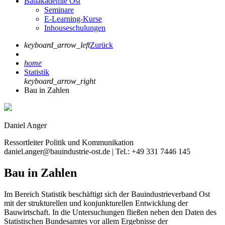
Bauakademie Ost
Seminare
E-Learning-Kurse
Inhouseschulungen
keyboard_arrow_left
Zurück
home
Statistik
keyboard_arrow_right
Bau in Zahlen
Daniel Anger
Ressortleiter Politik und Kommunikation
daniel.anger@bauindustrie-ost.de | Tel.: +49 331 7446 145
Bau in Zahlen
Im Bereich Statistik beschäftigt sich der Bauindustrieverband Ost
mit der strukturellen und konjunkturellen Entwicklung der
Bauwirtschaft. In die Untersuchungen fließen neben den Daten des
Statistischen Bundesamtes vor allem Ergebnisse der