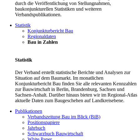
durch die Veröffentlichung von Stellungnahmen,
baukonjunkturellen Statistiken und weiteren
Verbandspublikationen.
Statistik
Konjunkturbericht Bau
Regionaldaten
Bau in Zahlen
Statistik
Der Verband erstellt statistische Berichte und Analysen zur
Situation auf dem Baumarkt. Im monatlichen
Konjunkturbericht Bau finden Sie alle relevanten Kennzahlen
zur Bauwirtschaft in Berlin, Brandenburg, Sachsen und
Sachsen-Anhalt. Darüber hinaus bieten wir im Regional-Atlas
aktuelle Daten zum Baugeschehen auf Landkreisebene.
Publikationen
Verbandszeitung Bau im Blick (BiB)
Positionspapiere
Jahrbuch
Schwarzbuch Bauwirtschaft
White Paper