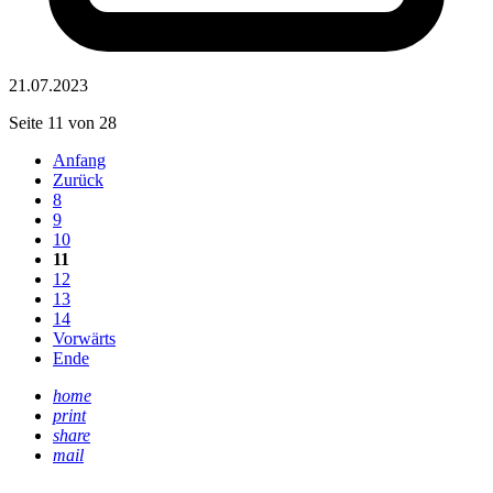
21.07.2023
Seite 11 von 28
Anfang
Zurück
8
9
10
11
12
13
14
Vorwärts
Ende
home
print
share
mail