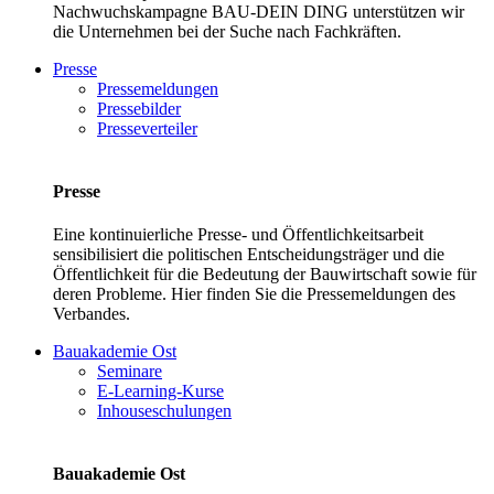
Nachwuchskampagne BAU-DEIN DING unterstützen wir
die Unternehmen bei der Suche nach Fachkräften.
Presse
Pressemeldungen
Pressebilder
Presseverteiler
Presse
Eine kontinuierliche Presse- und Öffentlichkeitsarbeit
sensibilisiert die politischen Entscheidungsträger und die
Öffentlichkeit für die Bedeutung der Bauwirtschaft sowie für
deren Probleme. Hier finden Sie die Pressemeldungen des
Verbandes.
Bauakademie Ost
Seminare
E-Learning-Kurse
Inhouseschulungen
Bauakademie Ost