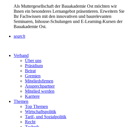
Als Muttergesellschaft der Bauakademie Ost möchten wir
Ihnen ein besonderes Lernangebot präsentieren. Erweitern Sie
Ihr Fachwissen mit den innovativen und baurelevanten
Seminaren, Inhouse-Schulungen und E-Learning-Kursen der
Bauakademie Ost.
search
Verband
Über uns
Präsidium
Beirat
Gremien
Mitgliedsfirmen
Ansprechpartner
Mitglied werden
Karriere
Themen
Top Themen
Wirtschaftspolitik
Tarif- und Sozialpolitik
Recht
Technik