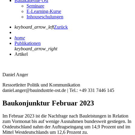
Bauakademie Ost
Seminare
E-Learning-Kurse
Inhouseschulungen
keyboard_arrow_left
Zurück
home
Publikationen
keyboard_arrow_right
Artikel
Daniel Anger
Ressortleiter Politik und Kommunikation
daniel.anger@bauindustrie-ost.de | Tel.: +49 331 7446 145
Baukonjunktur Februar 2023
Im Februar 2023 ist die Nachfrage nach Bauleistungen in Relation
zum Vormonat bis auf wenige Ausnahmen bundesweit gestiegen. In
Ostdeutschland nahm der Auftragseingang um 14,9 Prozent und im
Mittel Westdeutschlands um 12,6 Prozent zu.