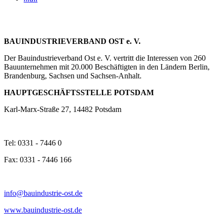
BAUINDUSTRIEVERBAND OST e. V.
Der Bauindustrieverband Ost e. V. vertritt die Interessen von 260
Bauunternehmen mit 20.000 Beschäftigten in den Ländern Berlin,
Brandenburg, Sachsen und Sachsen-Anhalt.
HAUPTGESCHÄFTSSTELLE POTSDAM
Karl-Marx-Straße 27, 14482 Potsdam
Tel: 0331 - 7446 0
Fax: 0331 - 7446 166
info@bauindustrie-ost.de
www.bauindustrie-ost.de