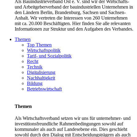
Als Bauindustrieverband Ost e. V. sind wir der Wirtschafts-
und Arbeitgeberverband der bauindustriellen Unternehmen in
den Ländern Berlin, Brandenburg, Sachsen und Sachsen-
Anhalt. Wir vertreten die Interessen von 260 Unternehmen
mit ca. 20.000 Beschäftigten. Hier finden Sie alle relevanten
Informationen zur Struktur und den Aufgaben des Verbandes.
Themen
Top Themen
Wirtschaftspolitik
Tarif- und Sozialpolitik
Recht
Technik
Digitalisierung
Nachhaltigkeit
Bildung
Betriebswirtschaft
Themen
Als Wirtschaftsverband setzen wir uns für unternehmer- und
investitionsfreundliche Rahmenbedingungen sowohl auf
kommunaler als auch auf Landesebene ein. Dies geschieht
sowohl durch den Dialog mit Entscheidungsträgern als auch