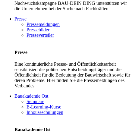
Nachwuchskampagne BAU-DEIN DING unterstützen wir
die Unternehmen bei der Suche nach Fachkräften.
Presse
Pressemeldungen
Pressebilder
Presseverteiler
Presse
Eine kontinuierliche Presse- und Öffentlichkeitsarbeit
sensibilisiert die politischen Entscheidungsträger und die
Öffentlichkeit für die Bedeutung der Bauwirtschaft sowie für
deren Probleme. Hier finden Sie die Pressemeldungen des
Verbandes.
Bauakademie Ost
Seminare
E-Learning-Kurse
Inhouseschulungen
Bauakademie Ost