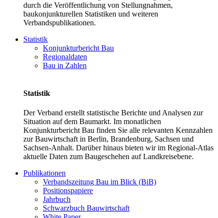
durch die Veröffentlichung von Stellungnahmen,
baukonjunkturellen Statistiken und weiteren
Verbandspublikationen.
Statistik
Konjunkturbericht Bau
Regionaldaten
Bau in Zahlen
Statistik
Der Verband erstellt statistische Berichte und Analysen zur
Situation auf dem Baumarkt. Im monatlichen
Konjunkturbericht Bau finden Sie alle relevanten Kennzahlen
zur Bauwirtschaft in Berlin, Brandenburg, Sachsen und
Sachsen-Anhalt. Darüber hinaus bieten wir im Regional-Atlas
aktuelle Daten zum Baugeschehen auf Landkreisebene.
Publikationen
Verbandszeitung Bau im Blick (BiB)
Positionspapiere
Jahrbuch
Schwarzbuch Bauwirtschaft
White Paper