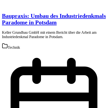
Baupraxis: Umbau des Industriedenkmals
Paradome in Potsdam
Keller Grundbau GmbH mit einem Bericht über die Arbeit am
Industriedenkmal Paradome in Potsdam.
Technik