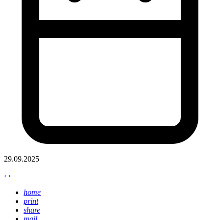
29.09.2025
‹
›
home
print
share
mail