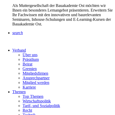
Als Muttergesellschaft der Bauakademie Ost möchten wir
Ihnen ein besonderes Lernangebot präsentieren. Erweitern Sie
Ihr Fachwissen mit den innovativen und baurelevanten
Seminaren, Inhouse-Schulungen und E-Learning-Kursen der
Bauakademie Ost.
search
Verband
Über uns
Präsidium
Beirat
Gremien
Mitgliedsfirmen
Ansprechpartner
Mitglied werden
Karriere
Themen
Top Themen
Wirtschaftspolitik
Tarif- und Sozialpolitik
Recht
Technik