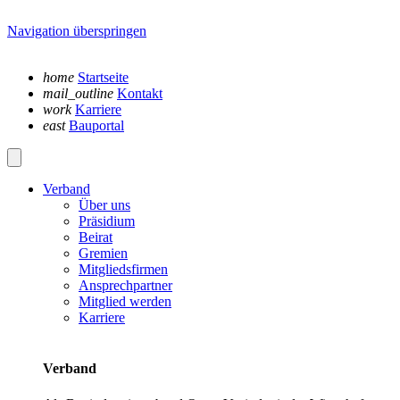
Navigation überspringen
home
Startseite
mail_outline
Kontakt
work
Karriere
east
Bauportal
Verband
Über uns
Präsidium
Beirat
Gremien
Mitgliedsfirmen
Ansprechpartner
Mitglied werden
Karriere
Verband