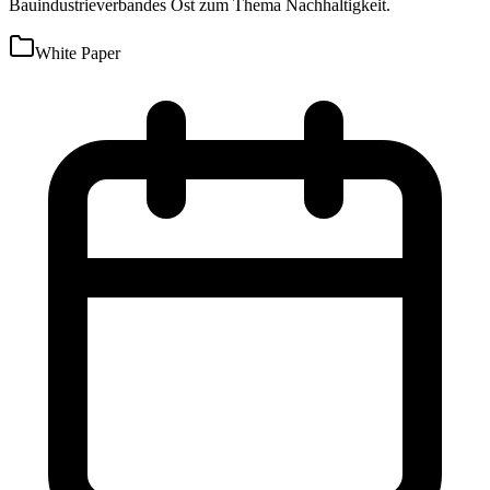
Bauindustrieverbandes Ost zum Thema Nachhaltigkeit.
White Paper