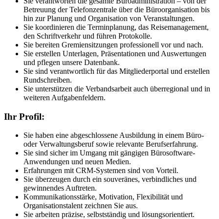
Sie verantworten die gesamte Büroadministration – von der
Betreuung der Telefonzentrale über die Büroorganisation bis
hin zur Planung und Organisation von Veranstaltungen.
Sie koordinieren die Terminplanung, das Reisemanagement,
den Schriftverkehr und führen Protokolle.
Sie bereiten Gremiensitzungen professionell vor und nach.
Sie erstellen Unterlagen, Präsentationen und Auswertungen
und pflegen unsere Datenbank.
Sie sind verantwortlich für das Mitgliederportal und erstellen
Rundschreiben.
Sie unterstützen die Verbandsarbeit auch überregional und in
weiteren Aufgabenfeldern.
Ihr Profil:
Sie haben eine abgeschlossene Ausbildung in einem Büro-
oder Verwaltungsberuf sowie relevante Berufserfahrung.
Sie sind sicher im Umgang mit gängigen Bürosoftware-
Anwendungen und neuen Medien.
Erfahrungen mit CRM-Systemen sind von Vorteil.
Sie überzeugen durch ein souveränes, verbindliches und
gewinnendes Auftreten.
Kommunikationsstärke, Motivation, Flexibilität und
Organisationstalent zeichnen Sie aus.
Sie arbeiten präzise, selbstständig und lösungsorientiert.