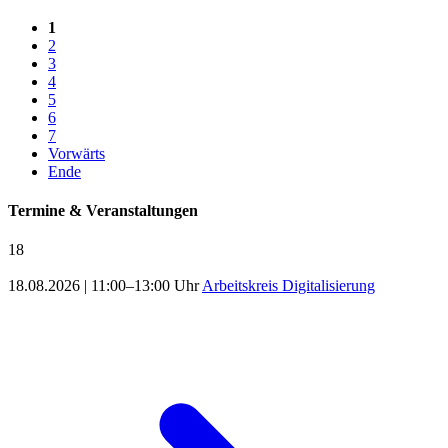
1
2
3
4
5
6
7
Vorwärts
Ende
Termine & Veranstaltungen
18
18.08.2026
|
11:00–13:00 Uhr
Arbeitskreis Digitalisierung