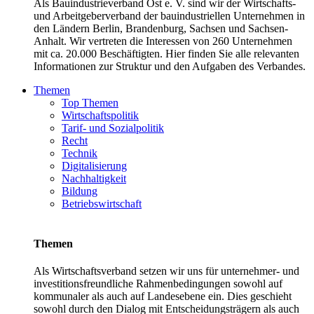
Als Bauindustrieverband Ost e. V. sind wir der Wirtschafts-
und Arbeitgeberverband der bauindustriellen Unternehmen in
den Ländern Berlin, Brandenburg, Sachsen und Sachsen-
Anhalt. Wir vertreten die Interessen von 260 Unternehmen
mit ca. 20.000 Beschäftigten. Hier finden Sie alle relevanten
Informationen zur Struktur und den Aufgaben des Verbandes.
Themen
Top Themen
Wirtschaftspolitik
Tarif- und Sozialpolitik
Recht
Technik
Digitalisierung
Nachhaltigkeit
Bildung
Betriebswirtschaft
Themen
Als Wirtschaftsverband setzen wir uns für unternehmer- und
investitionsfreundliche Rahmenbedingungen sowohl auf
kommunaler als auch auf Landesebene ein. Dies geschieht
sowohl durch den Dialog mit Entscheidungsträgern als auch