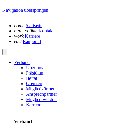
Navigation überspringen
home
Startseite
mail_outline
Kontakt
work
Karriere
east
Bauportal
Verband
Über uns
Präsidium
Beirat
Gremien
Mitgliedsfirmen
Ansprechpartner
Mitglied werden
Karriere
Verband