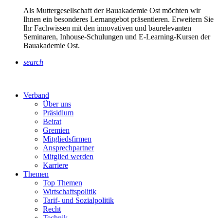
Als Muttergesellschaft der Bauakademie Ost möchten wir
Ihnen ein besonderes Lernangebot präsentieren. Erweitern Sie
Ihr Fachwissen mit den innovativen und baurelevanten
Seminaren, Inhouse-Schulungen und E-Learning-Kursen der
Bauakademie Ost.
search
Verband
Über uns
Präsidium
Beirat
Gremien
Mitgliedsfirmen
Ansprechpartner
Mitglied werden
Karriere
Themen
Top Themen
Wirtschaftspolitik
Tarif- und Sozialpolitik
Recht
Technik