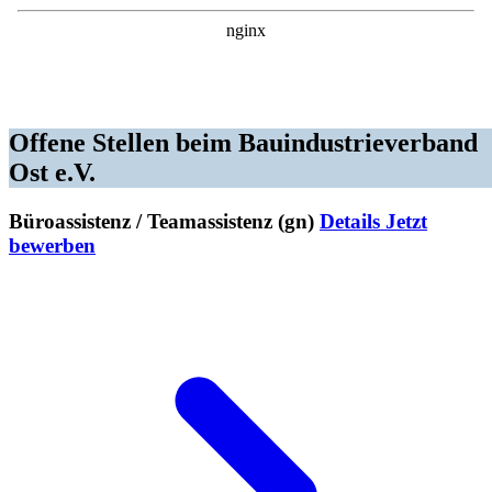
Offene Stellen beim Bauindustrie­verband
Ost e.V.
Büroassistenz / Teamassistenz (gn)
Details
Jetzt
bewerben