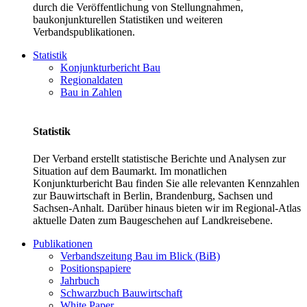
durch die Veröffentlichung von Stellungnahmen,
baukonjunkturellen Statistiken und weiteren
Verbandspublikationen.
Statistik
Konjunkturbericht Bau
Regionaldaten
Bau in Zahlen
Statistik
Der Verband erstellt statistische Berichte und Analysen zur
Situation auf dem Baumarkt. Im monatlichen
Konjunkturbericht Bau finden Sie alle relevanten Kennzahlen
zur Bauwirtschaft in Berlin, Brandenburg, Sachsen und
Sachsen-Anhalt. Darüber hinaus bieten wir im Regional-Atlas
aktuelle Daten zum Baugeschehen auf Landkreisebene.
Publikationen
Verbandszeitung Bau im Blick (BiB)
Positionspapiere
Jahrbuch
Schwarzbuch Bauwirtschaft
White Paper