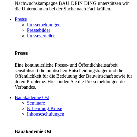
Nachwuchskampagne BAU-DEIN DING unterstützen wir
die Unternehmen bei der Suche nach Fachkräften.
Presse
Pressemeldungen
Pressebilder
Presseverteiler
Presse
Eine kontinuierliche Presse- und Öffentlichkeitsarbeit
sensibilisiert die politischen Entscheidungsträger und die
Öffentlichkeit für die Bedeutung der Bauwirtschaft sowie für
deren Probleme. Hier finden Sie die Pressemeldungen des
Verbandes.
Bauakademie Ost
Seminare
E-Learning-Kurse
Inhouseschulungen
Bauakademie Ost