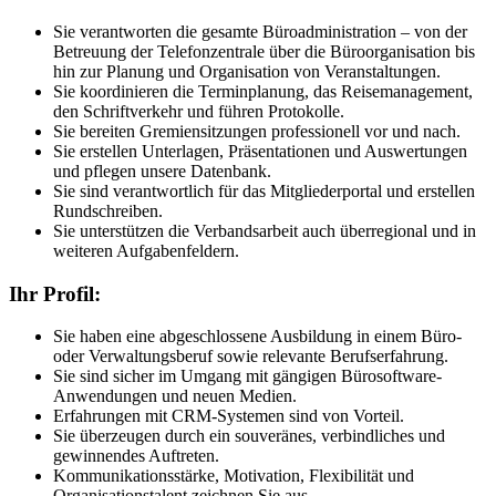
Sie verantworten die gesamte Büroadministration – von der
Betreuung der Telefonzentrale über die Büroorganisation bis
hin zur Planung und Organisation von Veranstaltungen.
Sie koordinieren die Terminplanung, das Reisemanagement,
den Schriftverkehr und führen Protokolle.
Sie bereiten Gremiensitzungen professionell vor und nach.
Sie erstellen Unterlagen, Präsentationen und Auswertungen
und pflegen unsere Datenbank.
Sie sind verantwortlich für das Mitgliederportal und erstellen
Rundschreiben.
Sie unterstützen die Verbandsarbeit auch überregional und in
weiteren Aufgabenfeldern.
Ihr Profil:
Sie haben eine abgeschlossene Ausbildung in einem Büro-
oder Verwaltungsberuf sowie relevante Berufserfahrung.
Sie sind sicher im Umgang mit gängigen Bürosoftware-
Anwendungen und neuen Medien.
Erfahrungen mit CRM-Systemen sind von Vorteil.
Sie überzeugen durch ein souveränes, verbindliches und
gewinnendes Auftreten.
Kommunikationsstärke, Motivation, Flexibilität und
Organisationstalent zeichnen Sie aus.