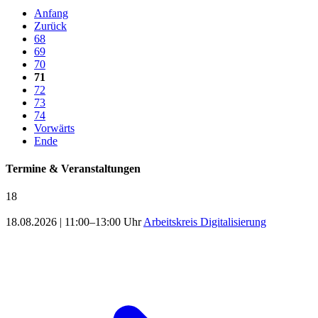
Anfang
Zurück
68
69
70
71
72
73
74
Vorwärts
Ende
Termine & Veranstaltungen
18
18.08.2026
|
11:00–13:00 Uhr
Arbeitskreis Digitalisierung