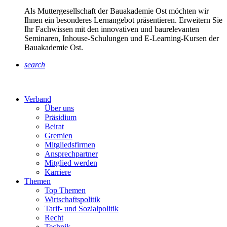
Als Muttergesellschaft der Bauakademie Ost möchten wir
Ihnen ein besonderes Lernangebot präsentieren. Erweitern Sie
Ihr Fachwissen mit den innovativen und baurelevanten
Seminaren, Inhouse-Schulungen und E-Learning-Kursen der
Bauakademie Ost.
search
Verband
Über uns
Präsidium
Beirat
Gremien
Mitgliedsfirmen
Ansprechpartner
Mitglied werden
Karriere
Themen
Top Themen
Wirtschaftspolitik
Tarif- und Sozialpolitik
Recht
Technik