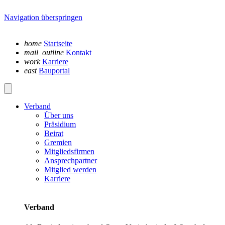
Navigation überspringen
home
Startseite
mail_outline
Kontakt
work
Karriere
east
Bauportal
Verband
Über uns
Präsidium
Beirat
Gremien
Mitgliedsfirmen
Ansprechpartner
Mitglied werden
Karriere
Verband