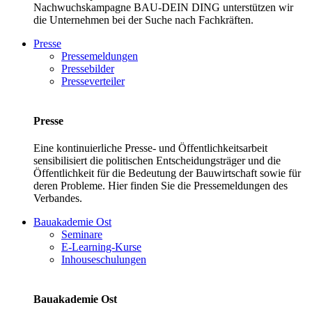
Nachwuchskampagne BAU-DEIN DING unterstützen wir
die Unternehmen bei der Suche nach Fachkräften.
Presse
Pressemeldungen
Pressebilder
Presseverteiler
Presse
Eine kontinuierliche Presse- und Öffentlichkeitsarbeit
sensibilisiert die politischen Entscheidungsträger und die
Öffentlichkeit für die Bedeutung der Bauwirtschaft sowie für
deren Probleme. Hier finden Sie die Pressemeldungen des
Verbandes.
Bauakademie Ost
Seminare
E-Learning-Kurse
Inhouseschulungen
Bauakademie Ost