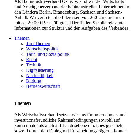
Als Bauindustrieverband Ost e. V. sind wir der Wirtschafts-
und Arbeitgeberverband der bauindustriellen Unternehmen in
den Ländern Berlin, Brandenburg, Sachsen und Sachsen-
Anhalt. Wir vertreten die Interessen von 260 Unternehmen
mit ca. 20.000 Beschäftigten. Hier finden Sie alle relevanten
Informationen zur Struktur und den Aufgaben des Verbandes.
Themen
Top Themen
Wirtschaftspolitik
Tarif- und Sozialpolitik
Recht
Technik
Digitalisierung
Nachhaltigkeit
Bildung
Betriebswirtschaft
Themen
Als Wirtschaftsverband setzen wir uns für unternehmer- und
investitionsfreundliche Rahmenbedingungen sowohl auf
kommunaler als auch auf Landesebene ein. Dies geschieht
sowohl durch den Dialog mit Entscheidungsträgern als auch