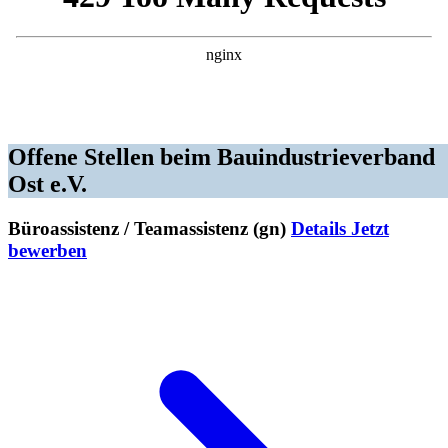
Offene Stellen beim Bauindustrie­verband
Ost e.V.
Büroassistenz / Teamassistenz (gn)
Details
Jetzt
bewerben