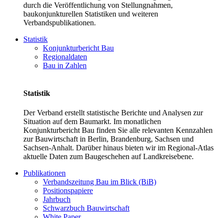
durch die Veröffentlichung von Stellungnahmen,
baukonjunkturellen Statistiken und weiteren
Verbandspublikationen.
Statistik
Konjunkturbericht Bau
Regionaldaten
Bau in Zahlen
Statistik
Der Verband erstellt statistische Berichte und Analysen zur
Situation auf dem Baumarkt. Im monatlichen
Konjunkturbericht Bau finden Sie alle relevanten Kennzahlen
zur Bauwirtschaft in Berlin, Brandenburg, Sachsen und
Sachsen-Anhalt. Darüber hinaus bieten wir im Regional-Atlas
aktuelle Daten zum Baugeschehen auf Landkreisebene.
Publikationen
Verbandszeitung Bau im Blick (BiB)
Positionspapiere
Jahrbuch
Schwarzbuch Bauwirtschaft
White Paper