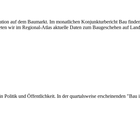
tuation auf dem Baumarkt. Im monatlichen Konjunkturbericht Bau finden
ten wir im Regional-Atlas aktuelle Daten zum Baugeschehen auf Land
er in Politik und Öffentlichkeit. In der quartalsweise erscheinenden "B