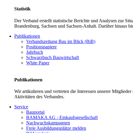
Statistik
Der Verband erstellt statistische Berichte und Analysen zur Si
Brandenburg, Sachsen und Sachsen-Anhalt. Darüber hinaus bie
Publikationen
Verbandszeitung Bau im Blick (BiB)
Positionspapiere
Jahrbuch
Schwarzbuch Bauwirtschaft
White Paper
Publikationen
Wir artikulieren und vertreten die Interessen unserer Mitglied
Aktivitäten des Verbandes.
Service
Bauportal
BAMAKA AG - Einkaufsgesellschaft
Nachwuchskampagnen
Freie Ausbildungsplätze melden