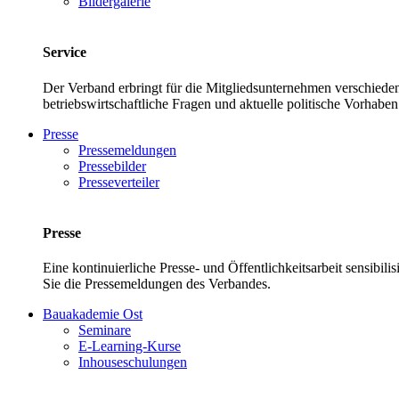
Bildergalerie
Service
Der Verband erbringt für die Mitgliedsunternehmen verschieden
betriebswirtschaftliche Fragen und aktuelle politische Vor
Presse
Pressemeldungen
Pressebilder
Presseverteiler
Presse
Eine kontinuierliche Presse- und Öffentlichkeitsarbeit sensibil
Sie die Pressemeldungen des Verbandes.
Bauakademie Ost
Seminare
E-Learning-Kurse
Inhouseschulungen