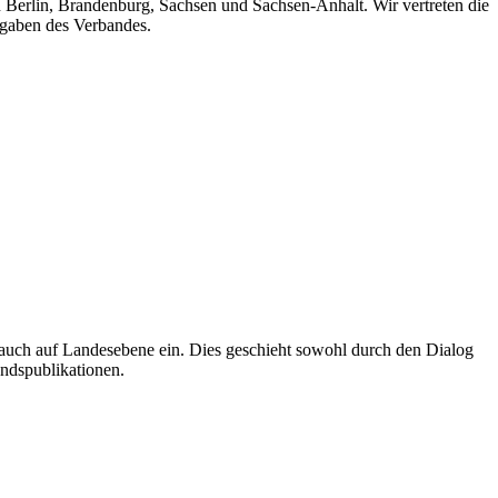
n Berlin, Brandenburg, Sachsen und Sachsen-Anhalt. Wir vertreten die
fgaben des Verbandes.
auch auf Landesebene ein. Dies geschieht sowohl durch den Dialog
andspublikationen.