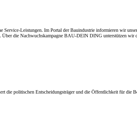
e Service-Leistungen. Im Portal der Bauindustrie informieren wir uns
haben. Über die Nachwuchskampagne BAU-DEIN DING unterstützen wir d
isiert die politischen Entscheidungsträger und die Öffentlichkeit für di