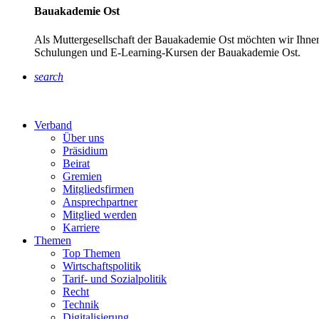
Bauakademie Ost
Als Muttergesellschaft der Bauakademie Ost möchten wir Ihnen
Schulungen und E-Learning-Kursen der Bauakademie Ost.
search
Verband
Über uns
Präsidium
Beirat
Gremien
Mitgliedsfirmen
Ansprechpartner
Mitglied werden
Karriere
Themen
Top Themen
Wirtschaftspolitik
Tarif- und Sozialpolitik
Recht
Technik
Digitalisierung