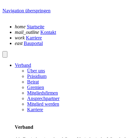
Navigation überspringen
home
Startseite
mail_outline
Kontakt
work
Karriere
east
Bauportal
Verband
Über uns
Präsidium
Beirat
Gremien
Mitgliedsfirmen
Ansprechpartner
Mitglied werden
Karriere
Verband