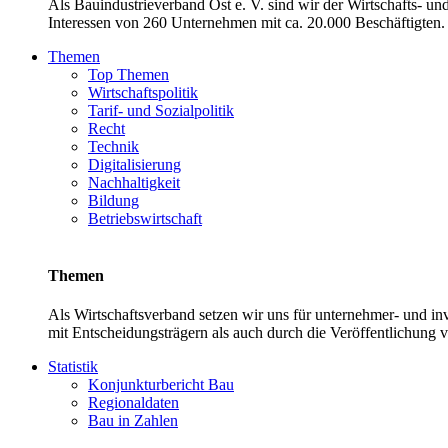
Als Bauindustrieverband Ost e. V. sind wir der Wirtschafts- u
Interessen von 260 Unternehmen mit ca. 20.000 Beschäftigten. 
Themen
Top Themen
Wirtschaftspolitik
Tarif- und Sozialpolitik
Recht
Technik
Digitalisierung
Nachhaltigkeit
Bildung
Betriebswirtschaft
Themen
Als Wirtschaftsverband setzen wir uns für unternehmer- und 
mit Entscheidungsträgern als auch durch die Veröffentlichung 
Statistik
Konjunkturbericht Bau
Regionaldaten
Bau in Zahlen