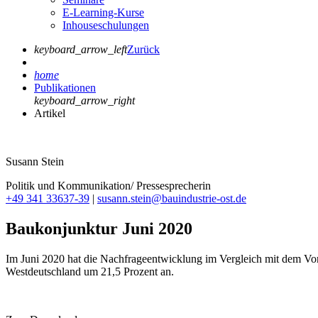
E-Learning-Kurse
Inhouseschulungen
keyboard_arrow_left
Zurück
home
Publikationen
keyboard_arrow_right
Artikel
Susann Stein
Politik und Kommunikation/ Pressesprecherin
+49 341 33637-39
|
susann.stein@bauindustrie-ost.de
Baukonjunktur Juni 2020
Im Juni 2020 hat die Nachfrageentwicklung im Vergleich mit dem V
Westdeutschland um 21,5 Prozent an.