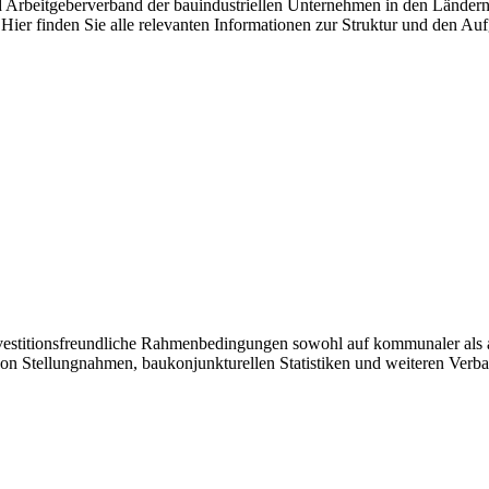
nd Arbeitgeberverband der bauindustriellen Unternehmen in den Länder
Hier finden Sie alle relevanten Informationen zur Struktur und den Au
investitionsfreundliche Rahmenbedingungen sowohl auf kommunaler als 
von Stellungnahmen, baukonjunkturellen Statistiken und weiteren Verb