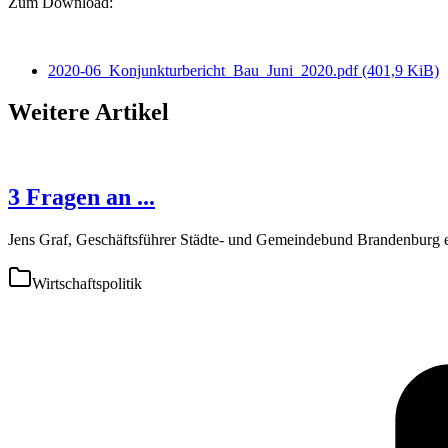
Zum Download:
2020-06_Konjunkturbericht_Bau_Juni_2020.pdf
(401,9 KiB)
Weitere Artikel
3 Fragen an ...
Jens Graf, Geschäftsführer Städte- und Gemeindebund Brandenburg 
Wirtschaftspolitik