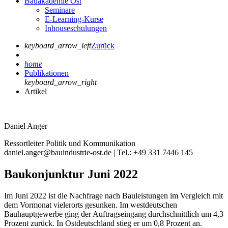
Bauakademie Ost
Seminare
E-Learning-Kurse
Inhouseschulungen
keyboard_arrow_left
Zurück
home
Publikationen
keyboard_arrow_right
Artikel
Daniel Anger
Ressortleiter Politik und Kommunikation
daniel.anger@bauindustrie-ost.de | Tel.: +49 331 7446 145
Baukonjunktur Juni 2022
Im Juni 2022 ist die Nachfrage nach Bauleistungen im Vergleich mit
dem Vormonat vielerorts gesunken. Im westdeutschen
Bauhauptgewerbe ging der Auftragseingang durchschnittlich um 4,3
Prozent zurück. In Ostdeutschland stieg er um 0,8 Prozent an.