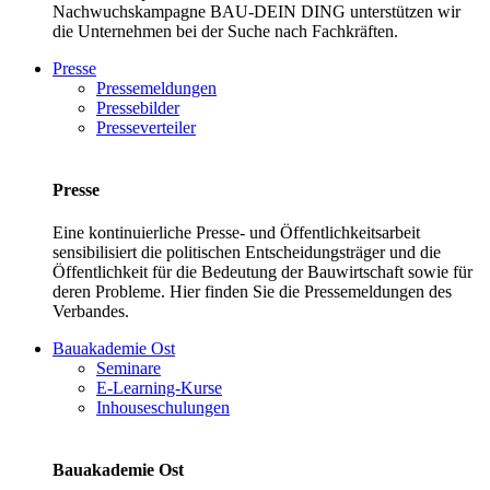
Nachwuchskampagne BAU-DEIN DING unterstützen wir
die Unternehmen bei der Suche nach Fachkräften.
Presse
Pressemeldungen
Pressebilder
Presseverteiler
Presse
Eine kontinuierliche Presse- und Öffentlichkeitsarbeit
sensibilisiert die politischen Entscheidungsträger und die
Öffentlichkeit für die Bedeutung der Bauwirtschaft sowie für
deren Probleme. Hier finden Sie die Pressemeldungen des
Verbandes.
Bauakademie Ost
Seminare
E-Learning-Kurse
Inhouseschulungen
Bauakademie Ost