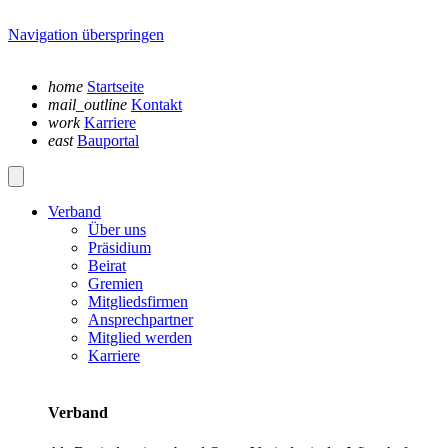
Navigation überspringen
home
Startseite
mail_outline
Kontakt
work
Karriere
east
Bauportal
Verband
Über uns
Präsidium
Beirat
Gremien
Mitgliedsfirmen
Ansprechpartner
Mitglied werden
Karriere
Verband