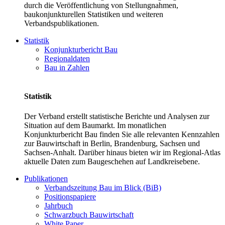
durch die Veröffentlichung von Stellungnahmen,
baukonjunkturellen Statistiken und weiteren
Verbandspublikationen.
Statistik
Konjunkturbericht Bau
Regionaldaten
Bau in Zahlen
Statistik
Der Verband erstellt statistische Berichte und Analysen zur
Situation auf dem Baumarkt. Im monatlichen
Konjunkturbericht Bau finden Sie alle relevanten Kennzahlen
zur Bauwirtschaft in Berlin, Brandenburg, Sachsen und
Sachsen-Anhalt. Darüber hinaus bieten wir im Regional-Atlas
aktuelle Daten zum Baugeschehen auf Landkreisebene.
Publikationen
Verbandszeitung Bau im Blick (BiB)
Positionspapiere
Jahrbuch
Schwarzbuch Bauwirtschaft
White Paper