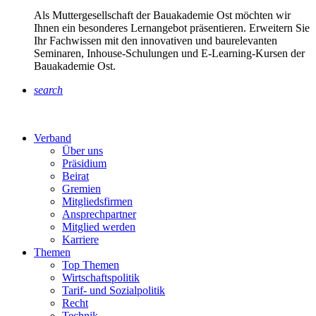
Als Muttergesellschaft der Bauakademie Ost möchten wir
Ihnen ein besonderes Lernangebot präsentieren. Erweitern Sie
Ihr Fachwissen mit den innovativen und baurelevanten
Seminaren, Inhouse-Schulungen und E-Learning-Kursen der
Bauakademie Ost.
search
Verband
Über uns
Präsidium
Beirat
Gremien
Mitgliedsfirmen
Ansprechpartner
Mitglied werden
Karriere
Themen
Top Themen
Wirtschaftspolitik
Tarif- und Sozialpolitik
Recht
Technik