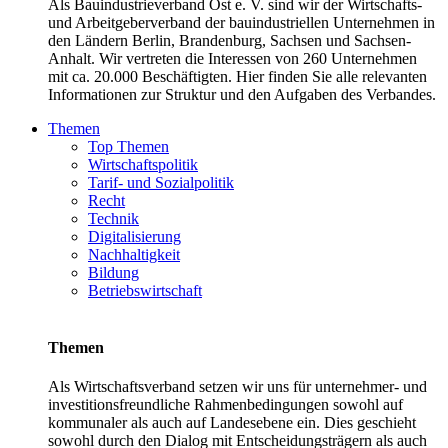
Als Bauindustrieverband Ost e. V. sind wir der Wirtschafts-
und Arbeitgeberverband der bauindustriellen Unternehmen in
den Ländern Berlin, Brandenburg, Sachsen und Sachsen-
Anhalt. Wir vertreten die Interessen von 260 Unternehmen
mit ca. 20.000 Beschäftigten. Hier finden Sie alle relevanten
Informationen zur Struktur und den Aufgaben des Verbandes.
Themen
Top Themen
Wirtschaftspolitik
Tarif- und Sozialpolitik
Recht
Technik
Digitalisierung
Nachhaltigkeit
Bildung
Betriebswirtschaft
Themen
Als Wirtschaftsverband setzen wir uns für unternehmer- und
investitionsfreundliche Rahmenbedingungen sowohl auf
kommunaler als auch auf Landesebene ein. Dies geschieht
sowohl durch den Dialog mit Entscheidungsträgern als auch