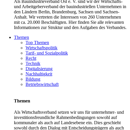
Als Bauindustrieverband Ost e. V. sind wir der Wirtschafts-
und Arbeitgeberverband der bauindustriellen Unternehmen in
den Ländern Berlin, Brandenburg, Sachsen und Sachsen-
Anhalt. Wir vertreten die Interessen von 260 Unternehmen
mit ca. 20.000 Beschäftigten. Hier finden Sie alle relevanten
Informationen zur Struktur und den Aufgaben des Verbandes.
Themen
Top Themen
Wirtschaftspolitik
Tarif- und Sozialpolitik
Recht
Technik
Digitalisierung
Nachhaltigkeit
Bildung
Betriebswirtschaft
Themen
Als Wirtschaftsverband setzen wir uns für unternehmer- und
investitionsfreundliche Rahmenbedingungen sowohl auf
kommunaler als auch auf Landesebene ein. Dies geschieht
sowohl durch den Dialog mit Entscheidungsträgern als auch