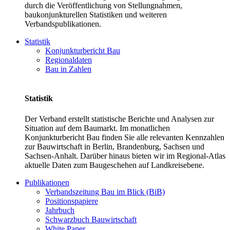
durch die Veröffentlichung von Stellungnahmen,
baukonjunkturellen Statistiken und weiteren
Verbandspublikationen.
Statistik
Konjunkturbericht Bau
Regionaldaten
Bau in Zahlen
Statistik
Der Verband erstellt statistische Berichte und Analysen zur
Situation auf dem Baumarkt. Im monatlichen
Konjunkturbericht Bau finden Sie alle relevanten Kennzahlen
zur Bauwirtschaft in Berlin, Brandenburg, Sachsen und
Sachsen-Anhalt. Darüber hinaus bieten wir im Regional-Atlas
aktuelle Daten zum Baugeschehen auf Landkreisebene.
Publikationen
Verbandszeitung Bau im Blick (BiB)
Positionspapiere
Jahrbuch
Schwarzbuch Bauwirtschaft
White Paper