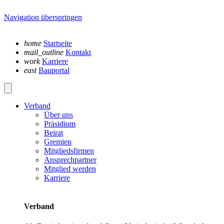
Navigation überspringen
home
Startseite
mail_outline
Kontakt
work
Karriere
east
Bauportal
Verband
Über uns
Präsidium
Beirat
Gremien
Mitgliedsfirmen
Ansprechpartner
Mitglied werden
Karriere
Verband