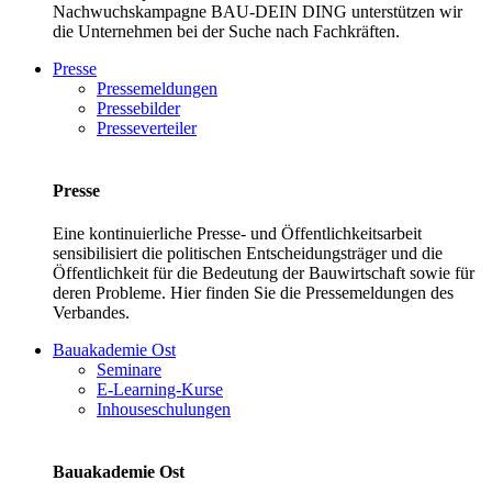
Nachwuchskampagne BAU-DEIN DING unterstützen wir
die Unternehmen bei der Suche nach Fachkräften.
Presse
Pressemeldungen
Pressebilder
Presseverteiler
Presse
Eine kontinuierliche Presse- und Öffentlichkeitsarbeit
sensibilisiert die politischen Entscheidungsträger und die
Öffentlichkeit für die Bedeutung der Bauwirtschaft sowie für
deren Probleme. Hier finden Sie die Pressemeldungen des
Verbandes.
Bauakademie Ost
Seminare
E-Learning-Kurse
Inhouseschulungen
Bauakademie Ost