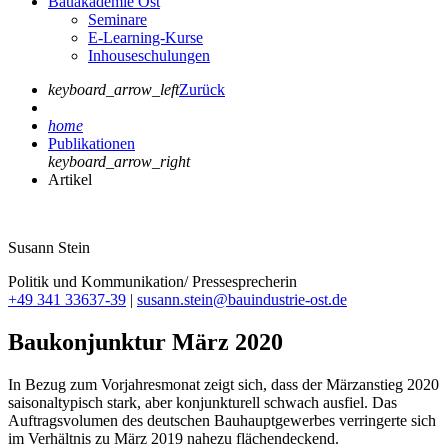
Bauakademie Ost
Seminare
E-Learning-Kurse
Inhouseschulungen
keyboard_arrow_left
Zurück
home
Publikationen
keyboard_arrow_right
Artikel
Susann Stein
Politik und Kommunikation/ Pressesprecherin
+49 341 33637-39
|
susann.stein@bauindustrie-ost.de
Baukonjunktur März 2020
In Bezug zum Vorjahresmonat zeigt sich, dass der Märzanstieg 2020
saisonaltypisch stark, aber konjunkturell schwach ausfiel. Das
Auftragsvolumen des deutschen Bauhauptgewerbes verringerte sich
im Verhältnis zu März 2019 nahezu flächendeckend.