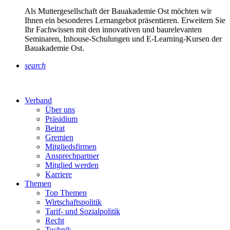
Als Muttergesellschaft der Bauakademie Ost möchten wir
Ihnen ein besonderes Lernangebot präsentieren. Erweitern Sie
Ihr Fachwissen mit den innovativen und baurelevanten
Seminaren, Inhouse-Schulungen und E-Learning-Kursen der
Bauakademie Ost.
search
Verband
Über uns
Präsidium
Beirat
Gremien
Mitgliedsfirmen
Ansprechpartner
Mitglied werden
Karriere
Themen
Top Themen
Wirtschaftspolitik
Tarif- und Sozialpolitik
Recht
Technik