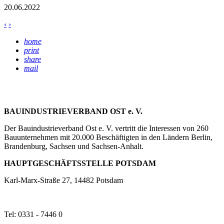
20.06.2022
‹
›
home
print
share
mail
BAUINDUSTRIEVERBAND OST e. V.
Der Bauindustrieverband Ost e. V. vertritt die Interessen von 260
Bauunternehmen mit 20.000 Beschäftigten in den Ländern Berlin,
Brandenburg, Sachsen und Sachsen-Anhalt.
HAUPTGESCHÄFTSSTELLE POTSDAM
Karl-Marx-Straße 27, 14482 Potsdam
Tel: 0331 - 7446 0