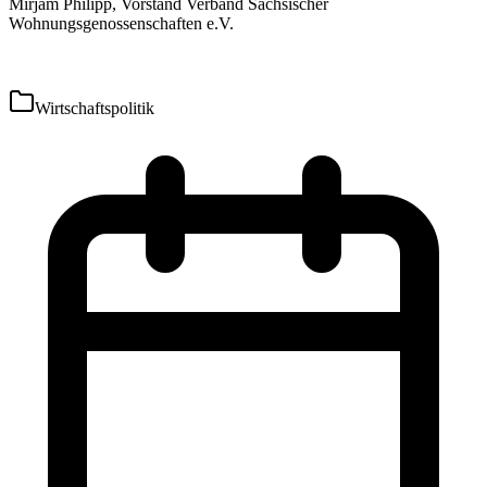
Mirjam Philipp, Vorstand Verband Sächsischer
Wohnungsgenossenschaften e.V.
Wirtschaftspolitik