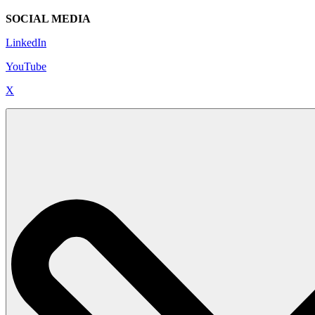
SOCIAL MEDIA
LinkedIn
YouTube
X