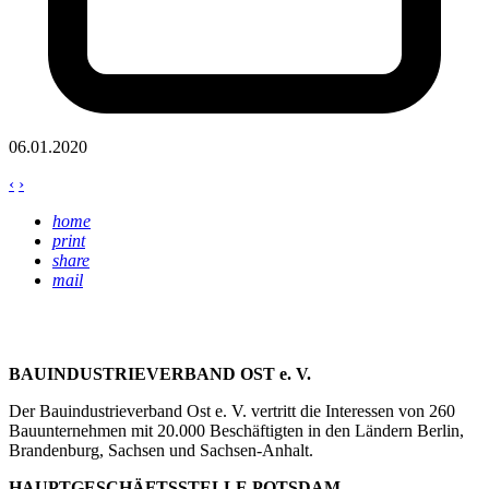
06.01.2020
‹
›
home
print
share
mail
BAUINDUSTRIEVERBAND OST e. V.
Der Bauindustrieverband Ost e. V. vertritt die Interessen von 260
Bauunternehmen mit 20.000 Beschäftigten in den Ländern Berlin,
Brandenburg, Sachsen und Sachsen-Anhalt.
HAUPTGESCHÄFTSSTELLE POTSDAM