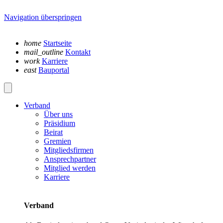
Navigation überspringen
home
Startseite
mail_outline
Kontakt
work
Karriere
east
Bauportal
Verband
Über uns
Präsidium
Beirat
Gremien
Mitgliedsfirmen
Ansprechpartner
Mitglied werden
Karriere
Verband