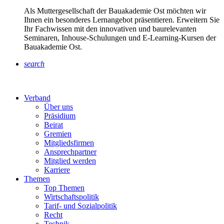
Als Muttergesellschaft der Bauakademie Ost möchten wir
Ihnen ein besonderes Lernangebot präsentieren. Erweitern Sie
Ihr Fachwissen mit den innovativen und baurelevanten
Seminaren, Inhouse-Schulungen und E-Learning-Kursen der
Bauakademie Ost.
search
Verband
Über uns
Präsidium
Beirat
Gremien
Mitgliedsfirmen
Ansprechpartner
Mitglied werden
Karriere
Themen
Top Themen
Wirtschaftspolitik
Tarif- und Sozialpolitik
Recht
Technik