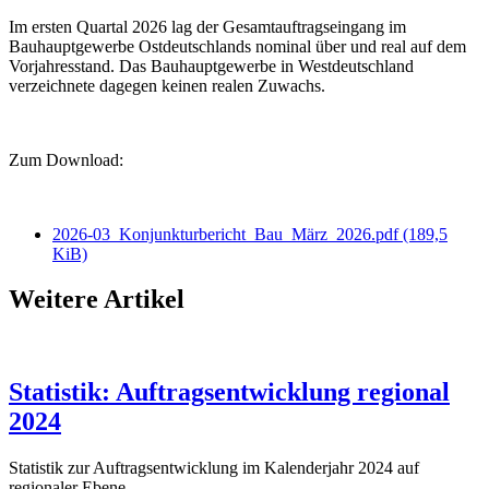
Im ersten Quartal 2026 lag der Gesamtauftragseingang im
Bauhauptgewerbe Ostdeutschlands nominal über und real auf dem
Vorjahresstand. Das Bauhauptgewerbe in Westdeutschland
verzeichnete dagegen keinen realen Zuwachs.
Zum Download:
2026-03_Konjunkturbericht_Bau_März_2026.pdf
(189,5
KiB)
Weitere Artikel
Statistik: Auftragsentwicklung regional
2024
Statistik zur Auftragsentwicklung im Kalenderjahr 2024 auf
regionaler Ebene