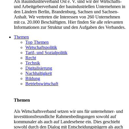
Als Bauindustrieverband Ost e. V. sind wir der Wirtschafts-
und Arbeitgeberverband der bauindustriellen Unternehmen in
den Ländern Berlin, Brandenburg, Sachsen und Sachsen-
Anhalt. Wir vertreten die Interessen von 260 Unternehmen
mit ca. 20.000 Beschäftigten. Hier finden Sie alle relevanten
Informationen zur Struktur und den Aufgaben des Verbandes.
Themen
Top Themen
Wirtschaftspolitik
Tarif- und Sozialpolitik
Recht
Technik
Digitalisierung
Nachhaltigkeit
Bildung
Betriebswirtschaft
Themen
Als Wirtschaftsverband setzen wir uns für unternehmer- und
investitionsfreundliche Rahmenbedingungen sowohl auf
kommunaler als auch auf Landesebene ein. Dies geschieht
sowohl durch den Dialog mit Entscheidungsträgern als auch