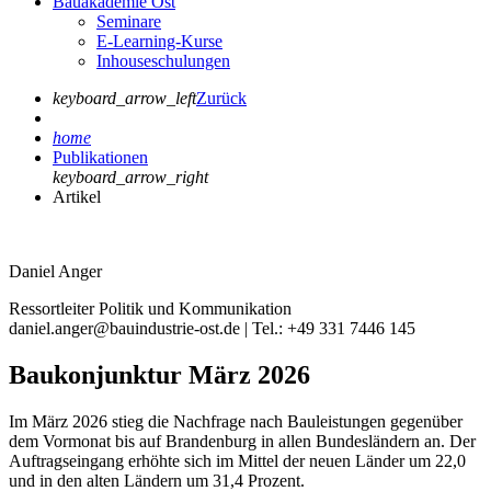
Bauakademie Ost
Seminare
E-Learning-Kurse
Inhouseschulungen
keyboard_arrow_left
Zurück
home
Publikationen
keyboard_arrow_right
Artikel
Daniel Anger
Ressortleiter Politik und Kommunikation
daniel.anger@bauindustrie-ost.de | Tel.: +49 331 7446 145
Baukonjunktur März 2026
Im März 2026 stieg die Nachfrage nach Bauleistungen gegenüber
dem Vormonat bis auf Brandenburg in allen Bundesländern an. Der
Auftragseingang erhöhte sich im Mittel der neuen Länder um 22,0
und in den alten Ländern um 31,4 Prozent.