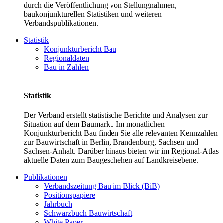
durch die Veröffentlichung von Stellungnahmen,
baukonjunkturellen Statistiken und weiteren
Verbandspublikationen.
Statistik
Konjunkturbericht Bau
Regionaldaten
Bau in Zahlen
Statistik
Der Verband erstellt statistische Berichte und Analysen zur
Situation auf dem Baumarkt. Im monatlichen
Konjunkturbericht Bau finden Sie alle relevanten Kennzahlen
zur Bauwirtschaft in Berlin, Brandenburg, Sachsen und
Sachsen-Anhalt. Darüber hinaus bieten wir im Regional-Atlas
aktuelle Daten zum Baugeschehen auf Landkreisebene.
Publikationen
Verbandszeitung Bau im Blick (BiB)
Positionspapiere
Jahrbuch
Schwarzbuch Bauwirtschaft
White Paper