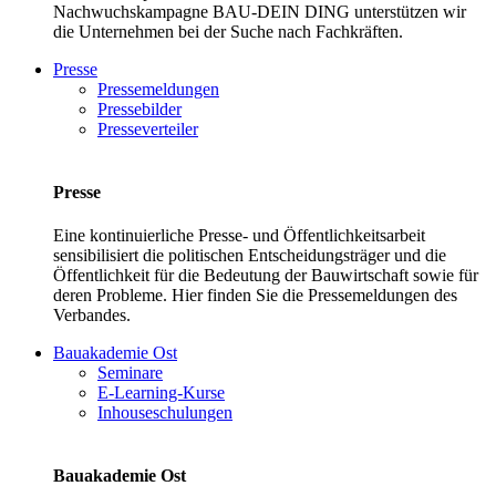
Nachwuchskampagne BAU-DEIN DING unterstützen wir
die Unternehmen bei der Suche nach Fachkräften.
Presse
Pressemeldungen
Pressebilder
Presseverteiler
Presse
Eine kontinuierliche Presse- und Öffentlichkeitsarbeit
sensibilisiert die politischen Entscheidungsträger und die
Öffentlichkeit für die Bedeutung der Bauwirtschaft sowie für
deren Probleme. Hier finden Sie die Pressemeldungen des
Verbandes.
Bauakademie Ost
Seminare
E-Learning-Kurse
Inhouseschulungen
Bauakademie Ost