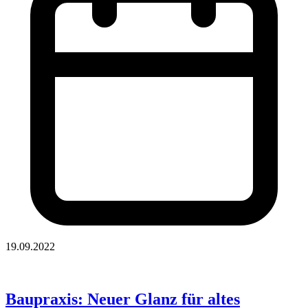
19.09.2022
Baupraxis: Neuer Glanz für altes