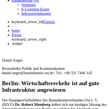
Bauakademie Ost
Seminare
E-Learning-Kurse
Inhouseschulungen
keyboard_arrow_left
Zurück
home
Presse
keyboard_arrow_right
Artikel
Daniel Anger
Ressortleiter Politik und Kommunikation
daniel.anger@bauindustrie-ost.de | Tel.: +49 331 7446 145
Berlin: Wirtschaftsverkehr ist auf gute
Infrastruktur angewiesen
Der Hauptgeschäftsführer des Bauindustrieverbandes Ost e. V.
(BIVO)
Dr. Robert Momberg
äußert sich zur heutigen Sitzung des
Abgeordnetenhauses von Berlin, in welcher der Abschnitt zum