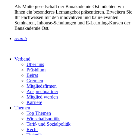
Als Muttergesellschaft der Bauakademie Ost möchten wir
Ihnen ein besonderes Lernangebot präsentieren. Erweitern Sie
Ihr Fachwissen mit den innovativen und baurelevanten
Seminaren, Inhouse-Schulungen und E-Learning-Kursen der
Bauakademie Ost.
search
Verband
Über uns
Präsidium
Beirat
Gremien
Mitgliedsfirmen
Ansprechpartner
Mitglied werden
Karriere
Themen
Top Themen
Wirtschaftspolitik
Tarif- und Sozialpolitik
Recht
Technik