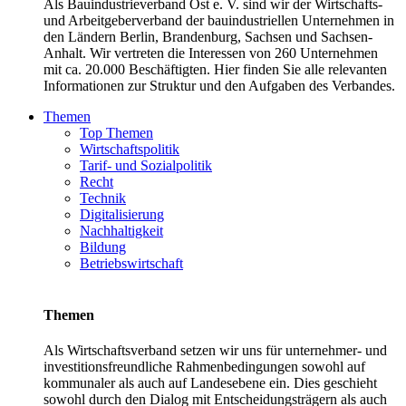
Als Bauindustrieverband Ost e. V. sind wir der Wirtschafts-
und Arbeitgeberverband der bauindustriellen Unternehmen in
den Ländern Berlin, Brandenburg, Sachsen und Sachsen-
Anhalt. Wir vertreten die Interessen von 260 Unternehmen
mit ca. 20.000 Beschäftigten. Hier finden Sie alle relevanten
Informationen zur Struktur und den Aufgaben des Verbandes.
Themen
Top Themen
Wirtschaftspolitik
Tarif- und Sozialpolitik
Recht
Technik
Digitalisierung
Nachhaltigkeit
Bildung
Betriebswirtschaft
Themen
Als Wirtschaftsverband setzen wir uns für unternehmer- und
investitionsfreundliche Rahmenbedingungen sowohl auf
kommunaler als auch auf Landesebene ein. Dies geschieht
sowohl durch den Dialog mit Entscheidungsträgern als auch