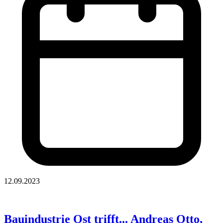
12.09.2023
Bauindustrie Ost trifft... Andreas Otto,