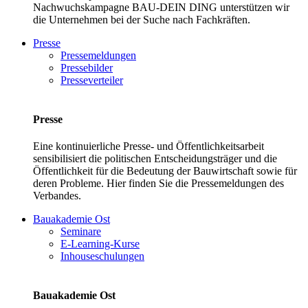
Nachwuchskampagne BAU-DEIN DING unterstützen wir
die Unternehmen bei der Suche nach Fachkräften.
Presse
Pressemeldungen
Pressebilder
Presseverteiler
Presse
Eine kontinuierliche Presse- und Öffentlichkeitsarbeit
sensibilisiert die politischen Entscheidungsträger und die
Öffentlichkeit für die Bedeutung der Bauwirtschaft sowie für
deren Probleme. Hier finden Sie die Pressemeldungen des
Verbandes.
Bauakademie Ost
Seminare
E-Learning-Kurse
Inhouseschulungen
Bauakademie Ost