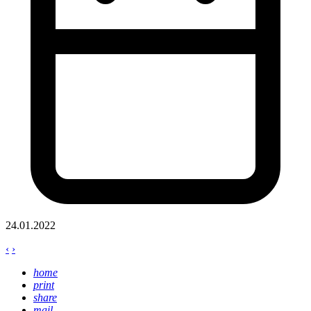
24.01.2022
‹
›
home
print
share
mail