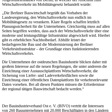
Wirtschaftsverkehr im Mobilitätsgesetz behandelt wurde:
„Die Berliner Bauwirtschaft begrüßt das Vorhaben der
Landesregierung, den Wirtschaftsverkehr nun endlich im
Mobilitätsgesetz zu verankern. Klare Regeln schaffen letztlich
Planungssicherheit für die Unternehmen. Gleichzeitig muss auf allen
Seiten begriffen werden, dass auch der Wirtschaftsverkehr über eine
moderne und leistungsfähige Infrastruktur abgewickelt wird. Hierbei
gibt es erheblichen Nachholbedarf. Abhilfe leistet der
bedarfsgerechte Bau und die Modernisierung der Berliner
Verkehrsinfrastruktur – der Grundlage eines funktionierenden
Wirtschaftsverkehrs.
Die Unternehmen der ostdeutschen Bauindustrie blicken daher mit
großem Interesse auf die neuen Regelungen, die unter anderem die
Einrichtung einer Austauschplattform Wirtschaftsverkehr, die
Sicherung von Liefer- und Ladeverkehrsflächen sowie die
Einrichtung einer öffentlichen Datenplattform für verkehrsrelevante
Daten vorsehen. Bei all diesen Punkten müssen die Erfordernisse
der regional tätigen Bauwirtschaft bedacht werden.“
Der Bauindustrieverband Ost e. V. (BIVO) vertritt die Interessen
von 260 Bauunternehmen mit 20.000 Beschäftigten in den Ländern