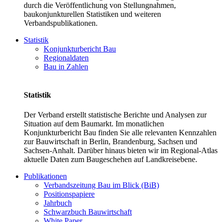
durch die Veröffentlichung von Stellungnahmen,
baukonjunkturellen Statistiken und weiteren
Verbandspublikationen.
Statistik
Konjunkturbericht Bau
Regionaldaten
Bau in Zahlen
Statistik
Der Verband erstellt statistische Berichte und Analysen zur
Situation auf dem Baumarkt. Im monatlichen
Konjunkturbericht Bau finden Sie alle relevanten Kennzahlen
zur Bauwirtschaft in Berlin, Brandenburg, Sachsen und
Sachsen-Anhalt. Darüber hinaus bieten wir im Regional-Atlas
aktuelle Daten zum Baugeschehen auf Landkreisebene.
Publikationen
Verbandszeitung Bau im Blick (BiB)
Positionspapiere
Jahrbuch
Schwarzbuch Bauwirtschaft
White Paper