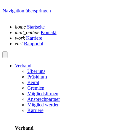
Navigation überspringen
home
Startseite
mail_outline
Kontakt
work
Karriere
east
Bauportal
Verband
Über uns
Präsidium
Beirat
Gremien
Mitgliedsfirmen
Ansprechpartner
Mitglied werden
Karriere
Verband