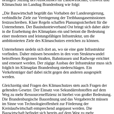
Klimaschutz im Landtag Brandenburg wie folgt:
„Die Bauwirtschaft begrüßt das Vorhaben der Landesregierung,
verbindliche Ziele zur Verringerung der Treibhausgasemissionen
festzuschreiben. Klare Regeln schaffen Planungssicherheit für die
Unternehmen. Der Bauindustrieverband Ost bringt sich daher aktiv
in die Erarbeitung des Klimaplans ein und betont die Bedeutung
einer modernen und leistungsfähigen Infrastruktur, um die
ambitionierten Ziele des Klimaschutzes erreichen zu können.
Unternehmen siedeln sich dort an, wo sie eine gute Infrastruktur
vorfinden. Daher müssen besonders in den vom Strukturwandel
betroffenen Regionen Straßen, Bahntrassen und Radwege errichtet
und erneuert werden. Der zügige Ausbau der Infrastruktur muss sich
folglich im Klimaplan Brandenburg niederschlagen. Ein
Verkehrsträger darf dabei nicht gegen den anderen ausgespielt
werden.
Gleichzeitig sind Fragen des Klimaschutzes stets auch Fragen der
geltenden Gesetze. Der Einsatz von Sekundärrohstoffen auf dem
Weg zu mehr Ressourceneffizienz ist hierbei von großer Bedeutung.
Die Brandenburgische Bauordnung und das Vergaberecht müssen
im Sinne von Technologieoffenheit zur Förderung der
Kreislaufwirtschaft entsprechend angepasst werden. Die
Bauwirtschaft befindet sich bereits auf dem Weg zu mehr