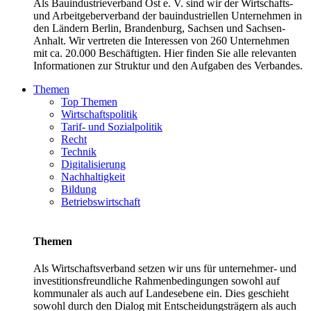
Als Bauindustrieverband Ost e. V. sind wir der Wirtschafts-
und Arbeitgeberverband der bauindustriellen Unternehmen in
den Ländern Berlin, Brandenburg, Sachsen und Sachsen-
Anhalt. Wir vertreten die Interessen von 260 Unternehmen
mit ca. 20.000 Beschäftigten. Hier finden Sie alle relevanten
Informationen zur Struktur und den Aufgaben des Verbandes.
Themen
Top Themen
Wirtschaftspolitik
Tarif- und Sozialpolitik
Recht
Technik
Digitalisierung
Nachhaltigkeit
Bildung
Betriebswirtschaft
Themen
Als Wirtschaftsverband setzen wir uns für unternehmer- und
investitionsfreundliche Rahmenbedingungen sowohl auf
kommunaler als auch auf Landesebene ein. Dies geschieht
sowohl durch den Dialog mit Entscheidungsträgern als auch