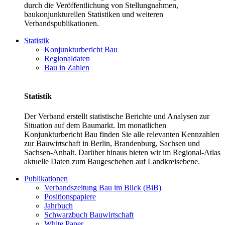
durch die Veröffentlichung von Stellungnahmen,
baukonjunkturellen Statistiken und weiteren
Verbandspublikationen.
Statistik
Konjunkturbericht Bau
Regionaldaten
Bau in Zahlen
Statistik
Der Verband erstellt statistische Berichte und Analysen zur
Situation auf dem Baumarkt. Im monatlichen
Konjunkturbericht Bau finden Sie alle relevanten Kennzahlen
zur Bauwirtschaft in Berlin, Brandenburg, Sachsen und
Sachsen-Anhalt. Darüber hinaus bieten wir im Regional-Atlas
aktuelle Daten zum Baugeschehen auf Landkreisebene.
Publikationen
Verbandszeitung Bau im Blick (BiB)
Positionspapiere
Jahrbuch
Schwarzbuch Bauwirtschaft
White Paper