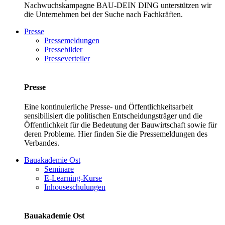
Nachwuchskampagne BAU-DEIN DING unterstützen wir
die Unternehmen bei der Suche nach Fachkräften.
Presse
Pressemeldungen
Pressebilder
Presseverteiler
Presse
Eine kontinuierliche Presse- und Öffentlichkeitsarbeit
sensibilisiert die politischen Entscheidungsträger und die
Öffentlichkeit für die Bedeutung der Bauwirtschaft sowie für
deren Probleme. Hier finden Sie die Pressemeldungen des
Verbandes.
Bauakademie Ost
Seminare
E-Learning-Kurse
Inhouseschulungen
Bauakademie Ost