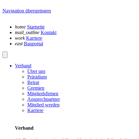
Navigation überspringen
home
Startseite
mail_outline
Kontakt
work
Karriere
east
Bauportal
Verband
Über uns
Präsidium
Beirat
Gremien
Mitgliedsfirmen
Ansprechpartner
Mitglied werden
Karriere
Verband