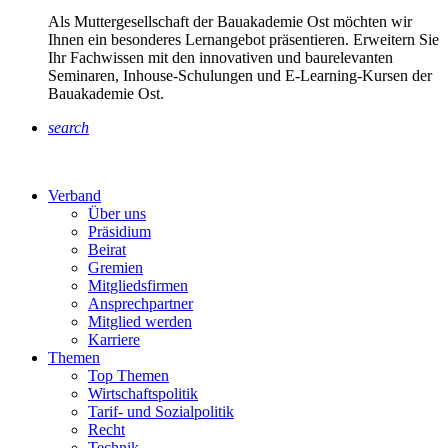
Als Muttergesellschaft der Bauakademie Ost möchten wir
Ihnen ein besonderes Lernangebot präsentieren. Erweitern Sie
Ihr Fachwissen mit den innovativen und baurelevanten
Seminaren, Inhouse-Schulungen und E-Learning-Kursen der
Bauakademie Ost.
search
Verband
Über uns
Präsidium
Beirat
Gremien
Mitgliedsfirmen
Ansprechpartner
Mitglied werden
Karriere
Themen
Top Themen
Wirtschaftspolitik
Tarif- und Sozialpolitik
Recht
Technik