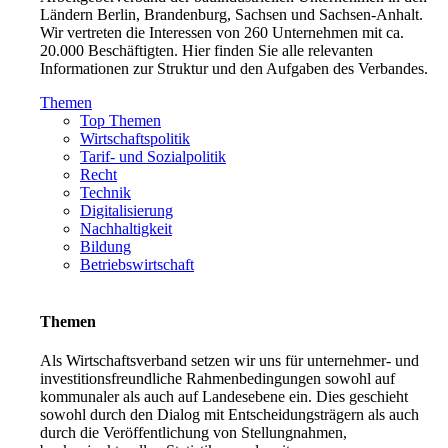
Ländern Berlin, Brandenburg, Sachsen und Sachsen-Anhalt.
Wir vertreten die Interessen von 260 Unternehmen mit ca.
20.000 Beschäftigten. Hier finden Sie alle relevanten
Informationen zur Struktur und den Aufgaben des Verbandes.
Themen
Top Themen
Wirtschaftspolitik
Tarif- und Sozialpolitik
Recht
Technik
Digitalisierung
Nachhaltigkeit
Bildung
Betriebswirtschaft
Themen
Als Wirtschaftsverband setzen wir uns für unternehmer- und
investitionsfreundliche Rahmenbedingungen sowohl auf
kommunaler als auch auf Landesebene ein. Dies geschieht
sowohl durch den Dialog mit Entscheidungsträgern als auch
durch die Veröffentlichung von Stellungnahmen,