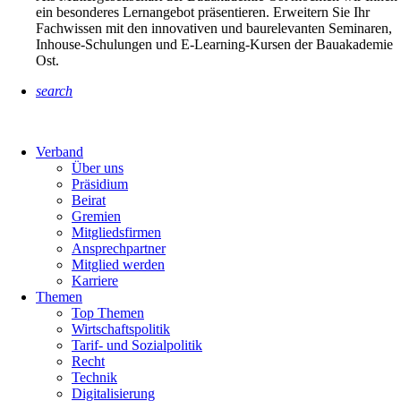
ein besonderes Lernangebot präsentieren. Erweitern Sie Ihr
Fachwissen mit den innovativen und baurelevanten Seminaren,
Inhouse-Schulungen und E-Learning-Kursen der Bauakademie
Ost.
search
Verband
Über uns
Präsidium
Beirat
Gremien
Mitgliedsfirmen
Ansprechpartner
Mitglied werden
Karriere
Themen
Top Themen
Wirtschaftspolitik
Tarif- und Sozialpolitik
Recht
Technik
Digitalisierung