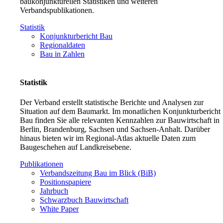
baukonjunkturellen Statistiken und weiteren
Verbandspublikationen.
Statistik
Konjunkturbericht Bau
Regionaldaten
Bau in Zahlen
Statistik
Der Verband erstellt statistische Berichte und Analysen zur
Situation auf dem Baumarkt. Im monatlichen Konjunkturbericht
Bau finden Sie alle relevanten Kennzahlen zur Bauwirtschaft in
Berlin, Brandenburg, Sachsen und Sachsen-Anhalt. Darüber
hinaus bieten wir im Regional-Atlas aktuelle Daten zum
Baugeschehen auf Landkreisebene.
Publikationen
Verbandszeitung Bau im Blick (BiB)
Positionspapiere
Jahrbuch
Schwarzbuch Bauwirtschaft
White Paper