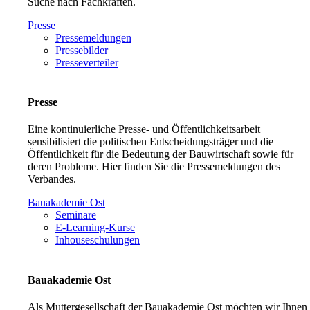
Suche nach Fachkräften.
Presse
Pressemeldungen
Pressebilder
Presseverteiler
Presse
Eine kontinuierliche Presse- und Öffentlichkeitsarbeit
sensibilisiert die politischen Entscheidungsträger und die
Öffentlichkeit für die Bedeutung der Bauwirtschaft sowie für
deren Probleme. Hier finden Sie die Pressemeldungen des
Verbandes.
Bauakademie Ost
Seminare
E-Learning-Kurse
Inhouseschulungen
Bauakademie Ost
Als Muttergesellschaft der Bauakademie Ost möchten wir Ihnen