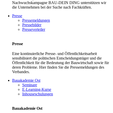
Nachwuchskampagne BAU-DEIN DING unterstützen wir
die Unternehmen bei der Suche nach Fachkräften.
Presse
Pressemeldungen
Pressebilder
Presseverteiler
Presse
Eine kontinuierliche Presse- und Öffentlichkeitsarbeit
sensibilisiert die politischen Entscheidungsträger und die
Öffentlichkeit für die Bedeutung der Bauwirtschaft sowie für
deren Probleme. Hier finden Sie die Pressemeldungen des
Verbandes.
Bauakademie Ost
Seminare
E-Learning-Kurse
Inhouseschulungen
Bauakademie Ost