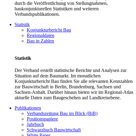
durch die Veröffentlichung von Stellungnahmen,
baukonjunkturellen Statistiken und weiteren
Verbandspublikationen.
Statistik
Konjunkturbericht Bau
Regionaldaten
Bau in Zahlen
Statistik
Der Verband erstellt statistische Berichte und Analysen zur
Situation auf dem Baumarkt. Im monatlichen
Konjunkturbericht Bau finden Sie alle relevanten Kennzahlen
zur Bauwirtschaft in Berlin, Brandenburg, Sachsen und
Sachsen-Anhalt. Darüber hinaus bieten wir im Regional-Atlas
aktuelle Daten zum Baugeschehen auf Landkreisebene.
Publikationen
Verbandszeitung Bau im Blick (BiB)
Positionspapiere
Jahrbuch
Schwarzbuch Bauwirtschaft
White Paper