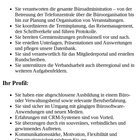
Sie verantworten die gesamte Büroadministration – von der
Betreuung der Telefonzentrale über die Büroorganisation bis
hin zur Planung und Organisation von Veranstaltungen.
Sie koordinieren die Terminplanung, das Reisemanagement,
den Schriftverkehr und führen Protokolle.
Sie bereiten Gremiensitzungen professionell vor und nach.
Sie erstellen Unterlagen, Präsentationen und Auswertungen
und pflegen unsere Datenbank.
Sie sind verantwortlich für das Mitgliederportal und erstellen
Rundschreiben.
Sie unterstützen die Verbandsarbeit auch überregional und in
weiteren Aufgabenfeldern.
Ihr Profil:
Sie haben eine abgeschlossene Ausbildung in einem Büro-
oder Verwaltungsberuf sowie relevante Berufserfahrung.
Sie sind sicher im Umgang mit gängigen Bürosoftware-
Anwendungen und neuen Medien.
Erfahrungen mit CRM-Systemen sind von Vorteil.
Sie überzeugen durch ein souveränes, verbindliches und
gewinnendes Auftreten.
Kommunikationsstärke, Motivation, Flexibilität und
Organisationstalent zeichnen Sie aus.