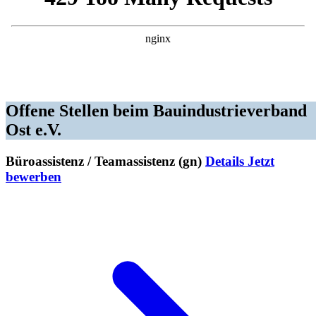
Offene Stellen beim Bauindustrie­verband
Ost e.V.
Büroassistenz / Teamassistenz (gn)
Details
Jetzt
bewerben