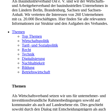
Als Bauindustrieverband Ost e. V. sind wir der Wirtschafts-
und Arbeitgeberverband der bauindustriellen Unternehmen in
den Ländern Berlin, Brandenburg, Sachsen und Sachsen-
Anhalt. Wir vertreten die Interessen von 260 Unternehmen
mit ca. 20.000 Beschäftigten. Hier finden Sie alle relevanten
Informationen zur Struktur und den Aufgaben des Verbandes.
Themen
Top Themen
Wirtschaftspolitik
Tarif- und Sozialpolitik
Recht
Technik
Digitalisierung
Nachhaltigkeit
Bildung
Betriebswirtschaft
Themen
Als Wirtschaftsverband setzen wir uns für unternehmer- und
investitionsfreundliche Rahmenbedingungen sowohl auf
kommunaler als auch auf Landesebene ein. Dies geschieht
sowohl durch den Dialog mit Entscheidungsträgern als auch