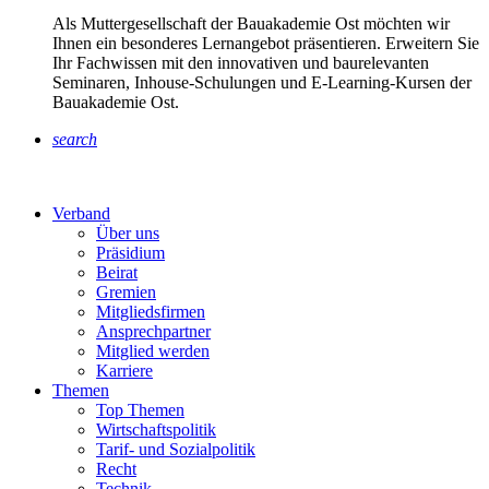
Als Muttergesellschaft der Bauakademie Ost möchten wir
Ihnen ein besonderes Lernangebot präsentieren. Erweitern Sie
Ihr Fachwissen mit den innovativen und baurelevanten
Seminaren, Inhouse-Schulungen und E-Learning-Kursen der
Bauakademie Ost.
search
Verband
Über uns
Präsidium
Beirat
Gremien
Mitgliedsfirmen
Ansprechpartner
Mitglied werden
Karriere
Themen
Top Themen
Wirtschaftspolitik
Tarif- und Sozialpolitik
Recht
Technik