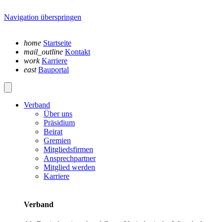
Navigation überspringen
home
Startseite
mail_outline
Kontakt
work
Karriere
east
Bauportal
Verband
Über uns
Präsidium
Beirat
Gremien
Mitgliedsfirmen
Ansprechpartner
Mitglied werden
Karriere
Verband