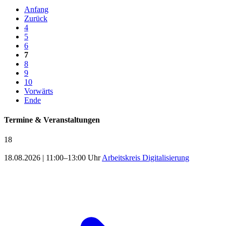
Anfang
Zurück
4
5
6
7
8
9
10
Vorwärts
Ende
Termine & Veranstaltungen
18
18.08.2026
|
11:00–13:00 Uhr
Arbeitskreis Digitalisierung