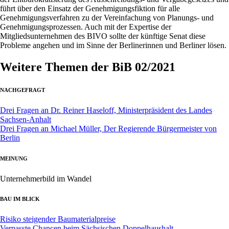
führt über den Einsatz der Genehmigungsfiktion für alle
Genehmigungsverfahren zu der Vereinfachung von Planungs- und
Genehmigungsprozessen. Auch mit der Expertise der
Mitgliedsunternehmen des BIVO sollte der künftige Senat diese
Probleme angehen und im Sinne der Berlinerinnen und Berliner lösen.
Weitere Themen der BiB 02/2021
NACHGEFRAGT
Drei Fragen an Dr. Reiner Haseloff, Ministerpräsident des Landes
Sachsen-Anhalt
Drei Fragen an Michael Müller, Der Regierende Bürgermeister von
Berlin
MEINUNG
Unternehmerbild im Wandel
BAU IM BLICK
Risiko steigender Baumaterialpreise
Verpasste Chancen beim Sächsischen Doppelhaushalt