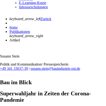
E-Learning-Kurse
Inhouseschulungen
keyboard_arrow_left
Zurück
home
Publikationen
keyboard_arrow_right
Artikel
Susann Stein
Politik und Kommunikation/ Pressesprecherin
+49 341 33637-39
|
susann.stein@bauindustrie-ost.de
Bau im Blick
Superwahljahr in Zeiten der Corona-
Pandemie