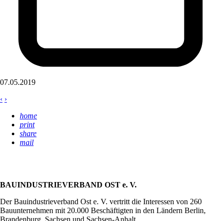
07.05.2019
‹
›
home
print
share
mail
BAUINDUSTRIEVERBAND OST e. V.
Der Bauindustrieverband Ost e. V. vertritt die Interessen von 260
Bauunternehmen mit 20.000 Beschäftigten in den Ländern Berlin,
Brandenburg, Sachsen und Sachsen-Anhalt.