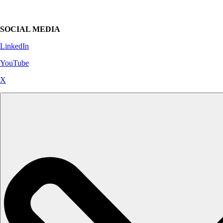
SOCIAL MEDIA
LinkedIn
YouTube
X