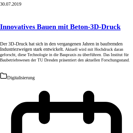
30.07.2019
Innovatives Bauen mit Beton-3D-Druck
Der 3D-Druck hat sich in den vergangenen Jahren in baufremden
Industriezweigen stark entwickelt.
Aktuell wird mit Hochdruck daran
geforscht, diese Technologie in die Baupraxis zu überführen. Das
Institut für
Baubetriebswesen der TU Dresden präsentiert den aktuellen Forschungsstand.
Digitalisierung