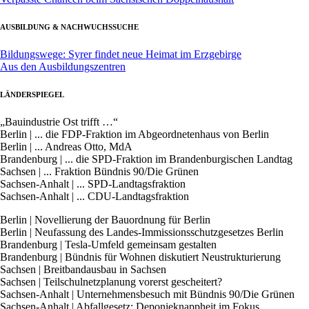
AUSBILDUNG & NACHWUCHSSUCHE
Bildungswege: Syrer findet neue Heimat im Erzgebirge
Aus den Ausbildungszentren
LÄNDERSPIEGEL
„Bauindustrie Ost trifft …“
Berlin | ... die FDP-Fraktion im Abgeordnetenhaus von Berlin
Berlin | ... Andreas Otto, MdA
Brandenburg | ... die SPD-Fraktion im Brandenburgischen Landtag
Sachsen | ... Fraktion Bündnis 90/Die Grünen
Sachsen-Anhalt | ... SPD-Landtagsfraktion
Sachsen-Anhalt | ... CDU-Landtagsfraktion
Berlin | Novellierung der Bauordnung für Berlin
Berlin | Neufassung des Landes-Immissionsschutzgesetzes Berlin
Brandenburg | Tesla-Umfeld gemeinsam gestalten
Brandenburg | Bündnis für Wohnen diskutiert Neustrukturierung
Sachsen | Breitbandausbau in Sachsen
Sachsen | Teilschulnetzplanung vorerst gescheitert?
Sachsen-Anhalt | Unternehmensbesuch mit Bündnis 90/Die Grünen
Sachsen-Anhalt | Abfallgesetz: Deponieknappheit im Fokus