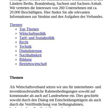
Ländern Berlin, Brandenburg, Sachsen und Sachsen-Anhalt.
Wir vertreten die Interessen von 260 Unternehmen mit ca.
20.000 Beschäftigten. Hier finden Sie alle relevanten
Informationen zur Struktur und den Aufgaben des Verbandes.
Themen
Top Themen
Wirtschaftspolitik
Tarif- und Sozialpolitik
Recht
Technik
Digitalisierung
Nachhaltigkeit
Bildung
Betriebswirtschaft
Themen
Als Wirtschaftsverband setzen wir uns für unternehmer- und
investitionsfreundliche Rahmenbedingungen sowohl auf
kommunaler als auch auf Landesebene ein. Dies geschieht
sowohl durch den Dialog mit Entscheidungsträgern als auch
durch die Veröffentlichung von Stellungnahmen,