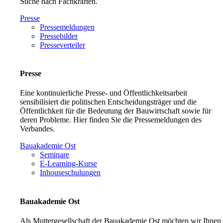
Suche nach Fachkräften.
Presse
Pressemeldungen
Pressebilder
Presseverteiler
Presse
Eine kontinuierliche Presse- und Öffentlichkeitsarbeit
sensibilisiert die politischen Entscheidungsträger und die
Öffentlichkeit für die Bedeutung der Bauwirtschaft sowie für
deren Probleme. Hier finden Sie die Pressemeldungen des
Verbandes.
Bauakademie Ost
Seminare
E-Learning-Kurse
Inhouseschulungen
Bauakademie Ost
Als Muttergesellschaft der Bauakademie Ost möchten wir Ihnen