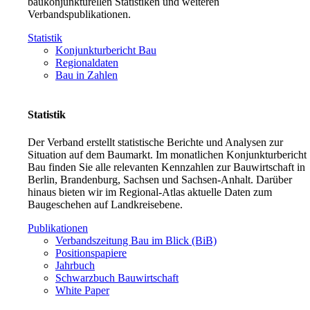
baukonjunkturellen Statistiken und weiteren
Verbandspublikationen.
Statistik
Konjunkturbericht Bau
Regionaldaten
Bau in Zahlen
Statistik
Der Verband erstellt statistische Berichte und Analysen zur
Situation auf dem Baumarkt. Im monatlichen Konjunkturbericht
Bau finden Sie alle relevanten Kennzahlen zur Bauwirtschaft in
Berlin, Brandenburg, Sachsen und Sachsen-Anhalt. Darüber
hinaus bieten wir im Regional-Atlas aktuelle Daten zum
Baugeschehen auf Landkreisebene.
Publikationen
Verbandszeitung Bau im Blick (BiB)
Positionspapiere
Jahrbuch
Schwarzbuch Bauwirtschaft
White Paper