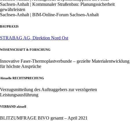
Sachsen-Anhalt | Kommunaler Straßenbau: Planungssicherheit
gewährleisten
Sachsen-Anhalt | BIM-Online-Forum Sachsen-Anhalt
BAUPRAXIS
STRABAG AG, Direktion Nord Ost
WISSENSCHAFT & FORSCHUNG
Innovative Faser-Thermoplastverbunde – gezielte Materialentwicklung
für höchste Ansprüche
Aktuelle RECHTSPRECHUNG
Verzugsmitteilung des Auftraggebers zur verzögerten
Leistungsausführung
VERBAND aktuell
BLITZUMFRAGE BIVO gesamt – April 2021