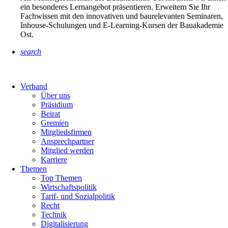
ein besonderes Lernangebot präsentieren. Erweitern Sie Ihr
Fachwissen mit den innovativen und baurelevanten Seminaren,
Inhouse-Schulungen und E-Learning-Kursen der Bauakademie
Ost.
search
Verband
Über uns
Präsidium
Beirat
Gremien
Mitgliedsfirmen
Ansprechpartner
Mitglied werden
Karriere
Themen
Top Themen
Wirtschaftspolitik
Tarif- und Sozialpolitik
Recht
Technik
Digitalisierung