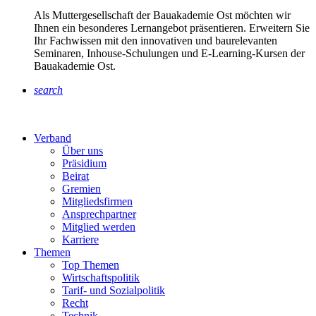
Als Muttergesellschaft der Bauakademie Ost möchten wir
Ihnen ein besonderes Lernangebot präsentieren. Erweitern Sie
Ihr Fachwissen mit den innovativen und baurelevanten
Seminaren, Inhouse-Schulungen und E-Learning-Kursen der
Bauakademie Ost.
search
Verband
Über uns
Präsidium
Beirat
Gremien
Mitgliedsfirmen
Ansprechpartner
Mitglied werden
Karriere
Themen
Top Themen
Wirtschaftspolitik
Tarif- und Sozialpolitik
Recht
Technik