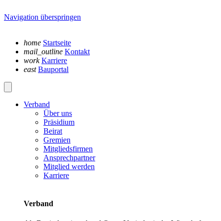
Navigation überspringen
home
Startseite
mail_outline
Kontakt
work
Karriere
east
Bauportal
Verband
Über uns
Präsidium
Beirat
Gremien
Mitgliedsfirmen
Ansprechpartner
Mitglied werden
Karriere
Verband