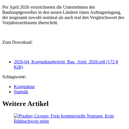
Per April 2026 verzeichneten die Unternehmen des
Bauhauptgewerbes in den neuen Ländern einen Auftragseingang,
der insgesamt sowohl nominal als auch real den Vergleichswert des
Vorjahreszeitraums überschritt.
Zum Download:
2026-04_Konjunkturbericht_Bau_April_2026.pdf
(172,8
KiB)
Schlagworte:
Konjunktur
Statistik
Weitere Artikel