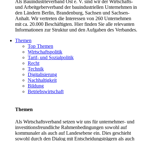
Als Bauindustrieverband Ost e. V. sind wir der Wirtschafts-
und Arbeitgeberverband der bauindustriellen Unternehmen in
den Ländern Berlin, Brandenburg, Sachsen und Sachsen-
Anhalt. Wir vertreten die Interessen von 260 Unternehmen
mit ca. 20.000 Beschäftigten. Hier finden Sie alle relevanten
Informationen zur Struktur und den Aufgaben des Verbandes.
Themen
Top Themen
Wirtschaftspolitik
Tarif- und Sozialpolitik
Recht
Technik
Digitalisierung
Nachhaltigkeit
Bildung
Betriebswirtschaft
Themen
Als Wirtschaftsverband setzen wir uns für unternehmer- und
investitionsfreundliche Rahmenbedingungen sowohl auf
kommunaler als auch auf Landesebene ein. Dies geschieht
sowohl durch den Dialog mit Entscheidungsträgern als auch