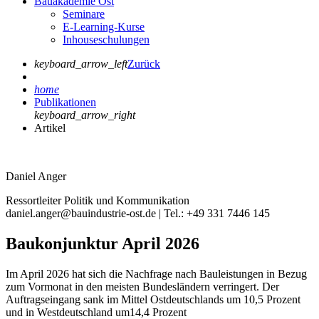
Bauakademie Ost
Seminare
E-Learning-Kurse
Inhouseschulungen
keyboard_arrow_left
Zurück
home
Publikationen
keyboard_arrow_right
Artikel
Daniel Anger
Ressortleiter Politik und Kommunikation
daniel.anger@bauindustrie-ost.de | Tel.: +49 331 7446 145
Baukonjunktur April 2026
Im April 2026 hat sich die Nachfrage nach Bauleistungen in Bezug
zum Vormonat in den meisten Bundesländern verringert. Der
Auftragseingang sank im Mittel Ostdeutschlands um 10,5 Prozent
und in Westdeutschland um14,4 Prozent