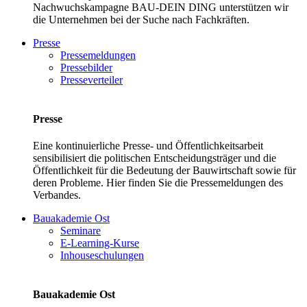
Nachwuchskampagne BAU-DEIN DING unterstützen wir
die Unternehmen bei der Suche nach Fachkräften.
Presse
Pressemeldungen
Pressebilder
Presseverteiler
Presse
Eine kontinuierliche Presse- und Öffentlichkeitsarbeit
sensibilisiert die politischen Entscheidungsträger und die
Öffentlichkeit für die Bedeutung der Bauwirtschaft sowie für
deren Probleme. Hier finden Sie die Pressemeldungen des
Verbandes.
Bauakademie Ost
Seminare
E-Learning-Kurse
Inhouseschulungen
Bauakademie Ost