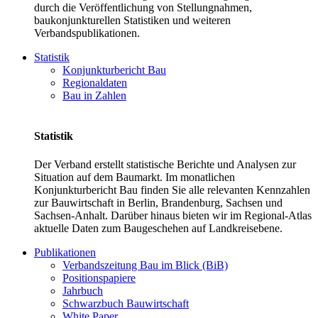
durch die Veröffentlichung von Stellungnahmen,
baukonjunkturellen Statistiken und weiteren
Verbandspublikationen.
Statistik
Konjunkturbericht Bau
Regionaldaten
Bau in Zahlen
Statistik
Der Verband erstellt statistische Berichte und Analysen zur
Situation auf dem Baumarkt. Im monatlichen
Konjunkturbericht Bau finden Sie alle relevanten Kennzahlen
zur Bauwirtschaft in Berlin, Brandenburg, Sachsen und
Sachsen-Anhalt. Darüber hinaus bieten wir im Regional-Atlas
aktuelle Daten zum Baugeschehen auf Landkreisebene.
Publikationen
Verbandszeitung Bau im Blick (BiB)
Positionspapiere
Jahrbuch
Schwarzbuch Bauwirtschaft
White Paper