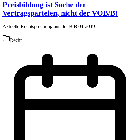
Preisbildung ist Sache der
Vertragsparteien, nicht der VOB/B!
Aktuelle Rechtsprechung aus der BiB 04-2019
Recht