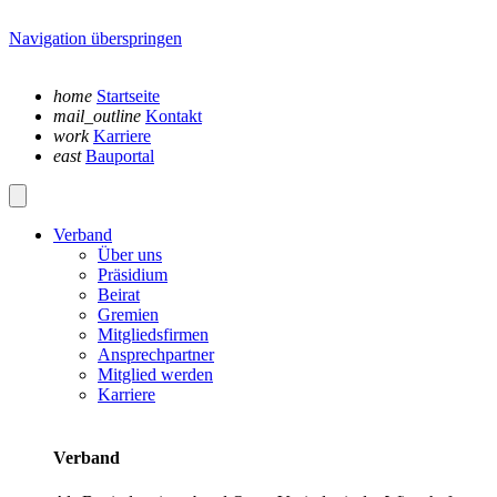
Navigation überspringen
home
Startseite
mail_outline
Kontakt
work
Karriere
east
Bauportal
Verband
Über uns
Präsidium
Beirat
Gremien
Mitgliedsfirmen
Ansprechpartner
Mitglied werden
Karriere
Verband