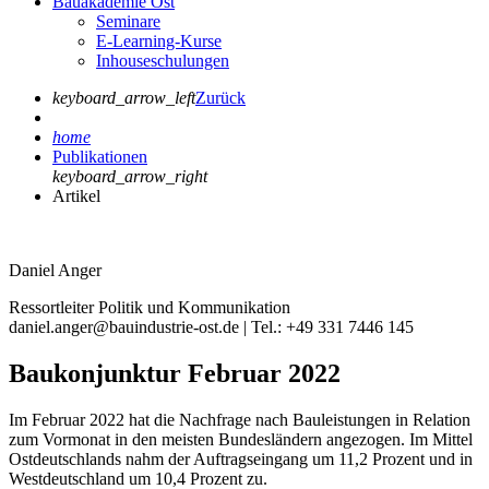
Bauakademie Ost
Seminare
E-Learning-Kurse
Inhouseschulungen
keyboard_arrow_left
Zurück
home
Publikationen
keyboard_arrow_right
Artikel
Daniel Anger
Ressortleiter Politik und Kommunikation
daniel.anger@bauindustrie-ost.de | Tel.: +49 331 7446 145
Baukonjunktur Februar 2022
Im Februar 2022 hat die Nachfrage nach Bauleistungen in Relation
zum Vormonat in den meisten Bundesländern angezogen. Im Mittel
Ostdeutschlands nahm der Auftragseingang um 11,2 Prozent und in
Westdeutschland um 10,4 Prozent zu.