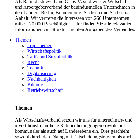
Als Bauindustrieverband Ost e. V. sind wir der Wirtschafts-
und Arbeitgeberverband der bauindustriellen Unternehmen in
den Ländern Berlin, Brandenburg, Sachsen und Sachsen-
Anhalt. Wir vertreten die Interessen von 260 Unternehmen
mit ca. 20.000 Beschäftigten. Hier finden Sie alle relevanten
Informationen zur Struktur und den Aufgaben des Verbandes.
Themen
Top Themen
Wirtschaftspolitik
Tarif- und Sozialpolitik
Recht
Technik
Digitalisierung
Nachhaltigkeit
Bildung
Betriebswirtschaft
Themen
Als Wirtschaftsverband setzen wir uns für unternehmer- und
investitionsfreundliche Rahmenbedingungen sowohl auf
kommunaler als auch auf Landesebene ein. Dies geschieht
sowohl durch den Dialog mit Entscheidungsträgern als auch