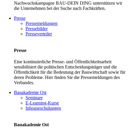
Nachwuchskampagne BAU-DEIN DING unterstützen wir
die Unternehmen bei der Suche nach Fachkräften.
Presse
Pressemeldungen
Pressebilder
Presseverteiler
Presse
Eine kontinuierliche Presse- und Öffentlichkeitsarbeit
sensibilisiert die politischen Entscheidungsträger und die
Öffentlichkeit für die Bedeutung der Bauwirtschaft sowie für
deren Probleme. Hier finden Sie die Pressemeldungen des
Verbandes.
Bauakademie Ost
Seminare
E-Learning-Kurse
Inhouseschulungen
Bauakademie Ost