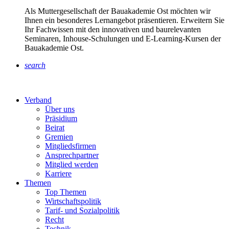
Als Muttergesellschaft der Bauakademie Ost möchten wir
Ihnen ein besonderes Lernangebot präsentieren. Erweitern Sie
Ihr Fachwissen mit den innovativen und baurelevanten
Seminaren, Inhouse-Schulungen und E-Learning-Kursen der
Bauakademie Ost.
search
Verband
Über uns
Präsidium
Beirat
Gremien
Mitgliedsfirmen
Ansprechpartner
Mitglied werden
Karriere
Themen
Top Themen
Wirtschaftspolitik
Tarif- und Sozialpolitik
Recht
Technik