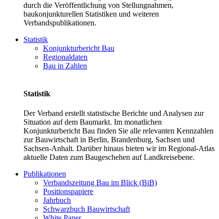
durch die Veröffentlichung von Stellungnahmen,
baukonjunkturellen Statistiken und weiteren
Verbandspublikationen.
Statistik
Konjunkturbericht Bau
Regionaldaten
Bau in Zahlen
Statistik
Der Verband erstellt statistische Berichte und Analysen zur
Situation auf dem Baumarkt. Im monatlichen
Konjunkturbericht Bau finden Sie alle relevanten Kennzahlen
zur Bauwirtschaft in Berlin, Brandenburg, Sachsen und
Sachsen-Anhalt. Darüber hinaus bieten wir im Regional-Atlas
aktuelle Daten zum Baugeschehen auf Landkreisebene.
Publikationen
Verbandszeitung Bau im Blick (BiB)
Positionspapiere
Jahrbuch
Schwarzbuch Bauwirtschaft
White Paper