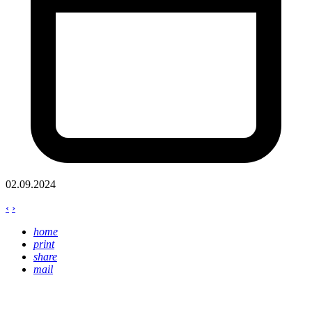
02.09.2024
‹
›
home
print
share
mail