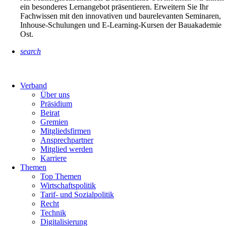
ein besonderes Lernangebot präsentieren. Erweitern Sie Ihr
Fachwissen mit den innovativen und baurelevanten Seminaren,
Inhouse-Schulungen und E-Learning-Kursen der Bauakademie
Ost.
search
Verband
Über uns
Präsidium
Beirat
Gremien
Mitgliedsfirmen
Ansprechpartner
Mitglied werden
Karriere
Themen
Top Themen
Wirtschaftspolitik
Tarif- und Sozialpolitik
Recht
Technik
Digitalisierung