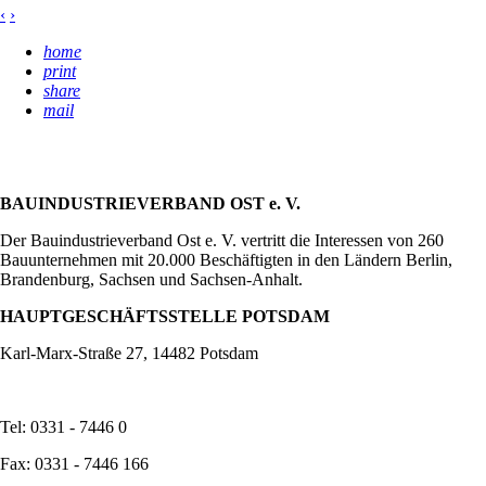
‹
›
home
print
share
mail
BAUINDUSTRIEVERBAND OST e. V.
Der Bauindustrieverband Ost e. V. vertritt die Interessen von 260
Bauunternehmen mit 20.000 Beschäftigten in den Ländern Berlin,
Brandenburg, Sachsen und Sachsen-Anhalt.
HAUPTGESCHÄFTSSTELLE POTSDAM
Karl-Marx-Straße 27, 14482 Potsdam
Tel: 0331 - 7446 0
Fax: 0331 - 7446 166