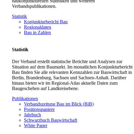
baukonjunkturellen Statistiken und weiteren
Verbandspublikationen.
Statistik
Konjunkturbericht Bau
Regionaldaten
Bau in Zahlen
Statistik
Der Verband erstellt statistische Berichte und Analysen zur
Situation auf dem Baumarkt. Im monatlichen Konjunkturbericht
Bau finden Sie alle relevanten Kennzahlen zur Bauwirtschaft in
Berlin, Brandenburg, Sachsen und Sachsen-Anhalt. Darüber
hinaus bieten wir im Regional-Atlas aktuelle Daten zum
Baugeschehen auf Landkreisebene.
Publikationen
Verbandszeitung Bau im Blick (BiB)
Positionspapiere
Jahrbuch
Schwarzbuch Bauwirtschaft
White Paper