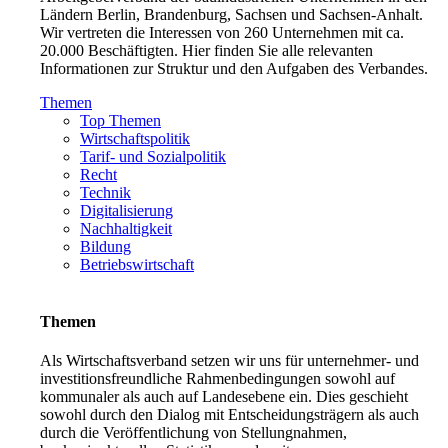
Ländern Berlin, Brandenburg, Sachsen und Sachsen-Anhalt.
Wir vertreten die Interessen von 260 Unternehmen mit ca.
20.000 Beschäftigten. Hier finden Sie alle relevanten
Informationen zur Struktur und den Aufgaben des Verbandes.
Themen
Top Themen
Wirtschaftspolitik
Tarif- und Sozialpolitik
Recht
Technik
Digitalisierung
Nachhaltigkeit
Bildung
Betriebswirtschaft
Themen
Als Wirtschaftsverband setzen wir uns für unternehmer- und
investitionsfreundliche Rahmenbedingungen sowohl auf
kommunaler als auch auf Landesebene ein. Dies geschieht
sowohl durch den Dialog mit Entscheidungsträgern als auch
durch die Veröffentlichung von Stellungnahmen,