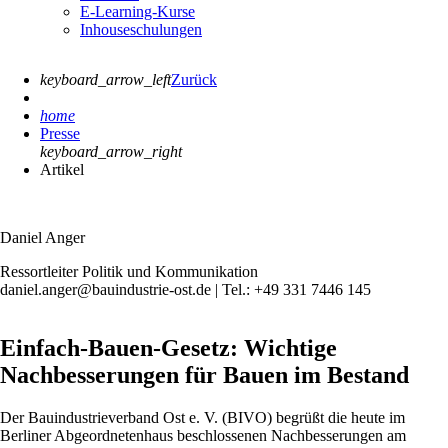
E-Learning-Kurse
Inhouseschulungen
keyboard_arrow_left
Zurück
home
Presse
keyboard_arrow_right
Artikel
Daniel Anger
Ressortleiter Politik und Kommunikation
daniel.anger@bauindustrie-ost.de | Tel.: +49 331 7446 145
Einfach-Bauen-Gesetz: Wichtige
Nachbesserungen für Bauen im Bestand
Der Bauindustrieverband Ost e. V. (BIVO) begrüßt die heute im
Berliner Abgeordnetenhaus beschlossenen Nachbesserungen am