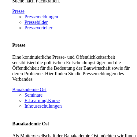
Suche nach Fachkräften.
Presse
Pressemeldungen
Pressebilder
Presseverteiler
Presse
Eine kontinuierliche Presse- und Öffentlichkeitsarbeit
sensibilisiert die politischen Entscheidungsträger und die
Öffentlichkeit für die Bedeutung der Bauwirtschaft sowie für
deren Probleme. Hier finden Sie die Pressemeldungen des
Verbandes.
Bauakademie Ost
Seminare
E-Learning-Kurse
Inhouseschulungen
Bauakademie Ost
Als Muttergesellschaft der Bauakademie Ost möchten wir Ihnen