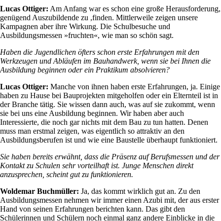
Lucas Ottiger:
Am Anfang war es schon eine große Herausforderung,
genügend Auszubildende zu ,finden. Mittlerweile zeigen unsere
Kampagnen aber ihre Wirkung. Die Schulbesuche und
Ausbildungsmessen »fruchten«, wie man so schön sagt.
Haben die Jugendlichen öfters schon erste Erfahrungen mit den
Werkzeugen und Abläufen im Bauhandwerk, wenn sie bei Ihnen die
Ausbildung beginnen oder ein Praktikum absolvieren?
Lucas Ottiger:
Manche von ihnen haben erste Erfahrungen, ja. Einige
haben zu Hause bei Bauprojekten mitgeholfen oder ein Elternteil ist in
der Branche tätig. Sie wissen dann auch, was auf sie zukommt, wenn
sie bei uns eine Ausbildung beginnen. Wir haben aber auch
Interessierte, die noch gar nichts mit dem Bau zu tun hatten. Denen
muss man erstmal zeigen, was eigentlich so attraktiv an den
Ausbildungsberufen ist und wie eine Baustelle überhaupt funktioniert.
Sie haben bereits erwähnt, dass die Präsenz auf Berufsmessen und der
Kontakt zu Schulen sehr vorteilhaft ist. Junge Menschen direkt
anzusprechen, scheint gut zu funktionieren.
Woldemar Buchmüller:
Ja, das kommt wirklich gut an. Zu den
Ausbildungsmessen nehmen wir immer einen Azubi mit, der aus erster
Hand von seinen Erfahrungen berichten kann. Das gibt den
Schülerinnen und Schülern noch einmal ganz andere Einblicke in die