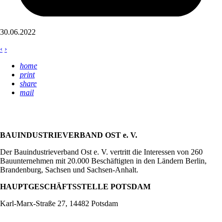
30.06.2022
‹
›
home
print
share
mail
BAUINDUSTRIEVERBAND OST e. V.
Der Bauindustrieverband Ost e. V. vertritt die Interessen von 260
Bauunternehmen mit 20.000 Beschäftigten in den Ländern Berlin,
Brandenburg, Sachsen und Sachsen-Anhalt.
HAUPTGESCHÄFTSSTELLE POTSDAM
Karl-Marx-Straße 27, 14482 Potsdam