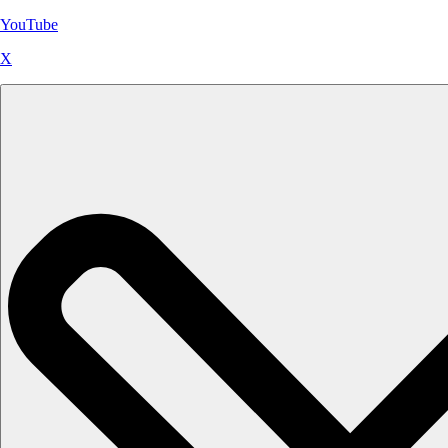
YouTube
X