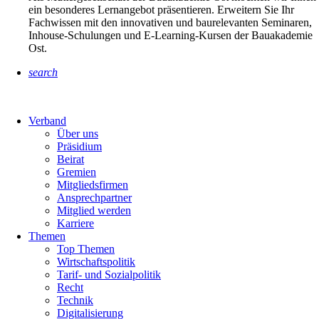
ein besonderes Lernangebot präsentieren. Erweitern Sie Ihr
Fachwissen mit den innovativen und baurelevanten Seminaren,
Inhouse-Schulungen und E-Learning-Kursen der Bauakademie
Ost.
search
Verband
Über uns
Präsidium
Beirat
Gremien
Mitgliedsfirmen
Ansprechpartner
Mitglied werden
Karriere
Themen
Top Themen
Wirtschaftspolitik
Tarif- und Sozialpolitik
Recht
Technik
Digitalisierung