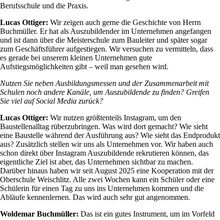
Berufsschule und die Praxis.
Lucas Ottiger:
Wir zeigen auch gerne die Geschichte von Herrn
Buchmüller. Er hat als Auszubildender im Unternehmen angefangen
und ist dann über die Meisterschule zum Bauleiter und später sogar
zum Geschäftsführer aufgestiegen. Wir versuchen zu vermitteln, dass
es gerade bei unserem kleinen Unternehmen gute
Aufstiegsmöglichkeiten gibt – weil man gesehen wird.
Nutzen Sie neben Ausbildungsmessen und der Zusammenarbeit mit
Schulen noch andere Kanäle, um Auszubildende zu finden? Greifen
Sie viel auf Social Media zurück?
Lucas Ottiger:
Wir nutzen größtenteils Instagram, um den
Baustellenalltag rüberzubringen. Was wird dort gemacht? Wie sieht
eine Baustelle während der Ausführung aus? Wie sieht das Endprodukt
aus? Zusätzlich stellen wir uns als Unternehmen vor. Wir haben auch
schon direkt über Instagram Auszubildende rekrutieren können, das
eigentliche Ziel ist aber, das Unternehmen sichtbar zu machen.
Darüber hinaus haben wir seit August 2025 eine Kooperation mit der
Oberschule Weischlitz. Alle zwei Wochen kann ein Schüler oder eine
Schülerin für einen Tag zu uns ins Unternehmen kommen und die
Abläufe kennenlernen. Das wird auch sehr gut angenommen.
Woldemar Buchmüller:
Das ist ein gutes Instrument, um im Vorfeld