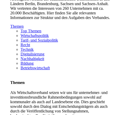
Ländern Berlin, Brandenburg, Sachsen und Sachsen-Anhalt.
Wir vertreten die Interessen von 260 Unternehmen mit ca.
20.000 Beschäftigten. Hier finden Sie alle relevanten
Informationen zur Struktur und den Aufgaben des Verbandes.
Themen
Top Themen
Wirtschaftspolitik
Tarif- und Sozialpolitik
Recht
Technik
Digitalisierung
Nachhaltigkeit
Bildung
Betriebswirtschaft
Themen
Als Wirtschaftsverband setzen wir uns für unternehmer- und
investitionsfreundliche Rahmenbedingungen sowohl auf
kommunaler als auch auf Landesebene ein. Dies geschieht
sowohl durch den Dialog mit Entscheidungsträgern als auch
durch die Veröffentlichung von Stellungnahmen,