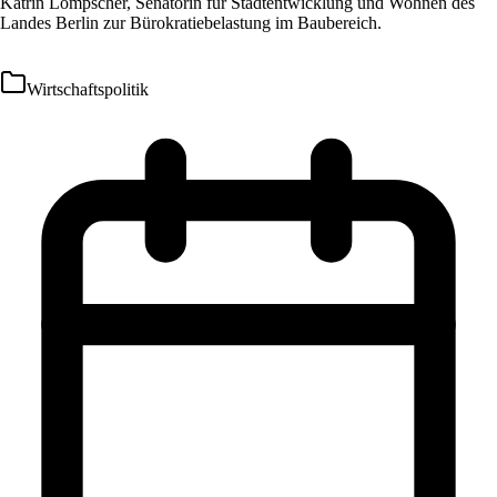
Katrin Lompscher, Senatorin für Stadtentwicklung und Wohnen des
Landes Berlin zur Bürokratiebelastung im Baubereich.
Wirtschaftspolitik