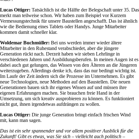
Lucas Ottiger:
Tatsächlich ist die Hälfte der Belegschaft unter 35. Das
merkt man teilweise schon. Wir haben zum Beispiel vor Kurzem
Vermessungstechnik für unsere Baustellen angeschafft. Das ist ähnlich
wie die Bedienung eines Tablets oder Handys. Junge Mitarbeiter
kommen damit schneller klar.
Woldemar Buchmüller:
Bei uns werden immer wieder ältere
Mitarbeiter in den Ruhestand verabschiedet, aber die jüngere
Generation rückt nach. Derzeit haben wir sieben Lehrlinge in
verschiedenen Jahren und Ausbildungsberufen. In meinen Augen ist es
dabei auch gut gelungen, das Wissen von den Älteren an die Jüngeren
weiterzugeben. Allerdings denke ich, dass das nur bedingt wichtig ist.
Im Laufe der Zeit ändern sich die Prozesse im Unternehmen. Es gibt
neue Technologien, neue Methoden auf den Baustellen. Die neuen
Generationen bauen sich ihr eigenes Wissen auf und müssen ihre
eigenen Erfahrungen machen. Sie brauchen freie Hand in der
Umsetzung, um sich kreativ ausprobieren zu können. Es funktioniert
nicht gut, ihnen irgendetwas aufdrängen zu wollen.
Lucas Ottiger:
Die junge Generation bringt einfach frischen Wind
mit, kann man sagen.
Das ist ein sehr spannender und vor allem positiver Ausblick für die
Zukunft! Gibt es etwas, was Sie sich – vielleicht auch politisch –