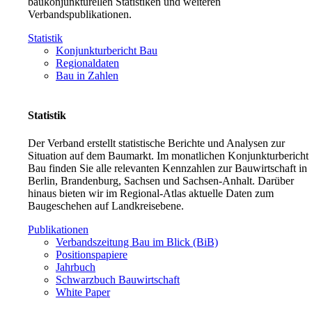
baukonjunkturellen Statistiken und weiteren
Verbandspublikationen.
Statistik
Konjunkturbericht Bau
Regionaldaten
Bau in Zahlen
Statistik
Der Verband erstellt statistische Berichte und Analysen zur
Situation auf dem Baumarkt. Im monatlichen Konjunkturbericht
Bau finden Sie alle relevanten Kennzahlen zur Bauwirtschaft in
Berlin, Brandenburg, Sachsen und Sachsen-Anhalt. Darüber
hinaus bieten wir im Regional-Atlas aktuelle Daten zum
Baugeschehen auf Landkreisebene.
Publikationen
Verbandszeitung Bau im Blick (BiB)
Positionspapiere
Jahrbuch
Schwarzbuch Bauwirtschaft
White Paper