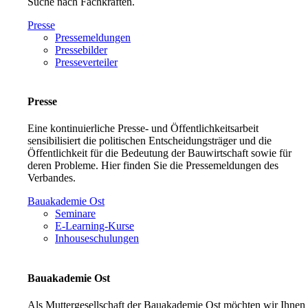
Suche nach Fachkräften.
Presse
Pressemeldungen
Pressebilder
Presseverteiler
Presse
Eine kontinuierliche Presse- und Öffentlichkeitsarbeit
sensibilisiert die politischen Entscheidungsträger und die
Öffentlichkeit für die Bedeutung der Bauwirtschaft sowie für
deren Probleme. Hier finden Sie die Pressemeldungen des
Verbandes.
Bauakademie Ost
Seminare
E-Learning-Kurse
Inhouseschulungen
Bauakademie Ost
Als Muttergesellschaft der Bauakademie Ost möchten wir Ihnen