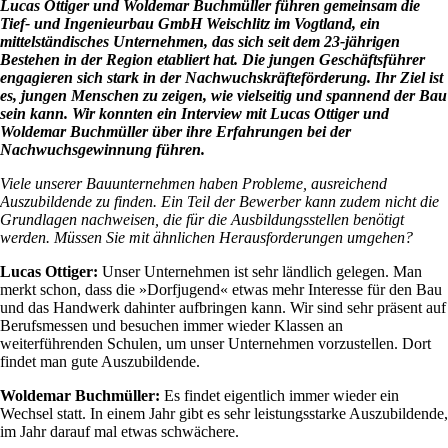
Lucas Ottiger und Woldemar Buchmüller führen gemeinsam die
Tief- und Ingenieurbau GmbH Weischlitz im Vogtland, ein
mittelständisches Unternehmen, das sich seit dem 23-jährigen
Bestehen in der Region etabliert hat. Die jungen Geschäftsführer
engagieren sich stark in der Nachwuchskräfteförderung. Ihr Ziel ist
es, jungen Menschen zu zeigen, wie vielseitig und spannend der Bau
sein kann. Wir konnten ein Interview mit Lucas Ottiger und
Woldemar Buchmüller über ihre Erfahrungen bei der
Nachwuchsgewinnung führen.
Viele unserer Bauunternehmen haben Probleme, ausreichend
Auszubildende zu finden. Ein Teil der Bewerber kann zudem nicht die
Grundlagen nachweisen, die für die Ausbildungsstellen benötigt
werden. Müssen Sie mit ähnlichen Herausforderungen umgehen?
Lucas Ottiger:
Unser Unternehmen ist sehr ländlich gelegen. Man
merkt schon, dass die »Dorfjugend« etwas mehr Interesse für den Bau
und das Handwerk dahinter aufbringen kann. Wir sind sehr präsent auf
Berufsmessen und besuchen immer wieder Klassen an
weiterführenden Schulen, um unser Unternehmen vorzustellen. Dort
findet man gute Auszubildende.
Woldemar Buchmüller:
Es findet eigentlich immer wieder ein
Wechsel statt. In einem Jahr gibt es sehr leistungsstarke Auszubildende,
im Jahr darauf mal etwas schwächere.