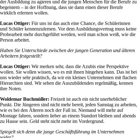
der Ausbildung zu agieren und die jungen Menschen für die Berufe zu
begeistern – in der Hoffnung, dass sie dann einen dieser Berufe
wirklich erlernen wollen.
Lucas Ottiger:
Für uns ist das auch eine Chance, die Schülerinnen
und Schüler kennenzulernen. Vor dem Ausbildungsvertrag muss keine
Probearbeit mehr durchgeführt werden, weil man schon weiß, wie die
Person arbeitet.
Haben Sie Unterschiede zwischen der jungen Generation und älteren
Arbeitern festgestellt?
Lucas Ottiger:
Wir merken sehr, dass die Azubis eine Perspektive
wollen. Sie wollen wissen, wo es mit ihnen hingehen kann. Das ist bei
uns wieder sehr praktisch, da wir ein kleines Unternehmen mit flachen
Hierarchien sind. Wir sehen die Auszubildenden regelmäßig, kennen
ihre Noten.
Woldemar Buchmüller:
Freizeit ist auch ein nicht unerheblicher
Punkt. Die Jüngeren sind nicht mehr bereit, jeden Samstag zu arbeiten,
wie es bei den Älteren noch der Fall ist. Niemand will mehr auf
Montage fahren, sondern lieber an einem Standort bleiben und abends
zu Hause sein. Geld steht nicht mehr im Vordergrund.
Spiegelt sich denn die junge Geschäftsführung im Unternehmen
wider?