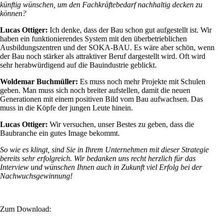
künftig wünschen, um den Fachkräftebedarf nachhaltig decken zu
können?
Lucas Ottiger:
Ich denke, dass der Bau schon gut aufgestellt ist. Wir
haben ein funktionierendes System mit den überbetrieblichen
Ausbildungszentren und der SOKA-BAU. Es wäre aber schön, wenn
der Bau noch stärker als attraktiver Beruf dargestellt wird. Oft wird
sehr herabwürdigend auf die Bauindustrie geblickt.
Woldemar Buchmüller:
Es muss noch mehr Projekte mit Schulen
geben. Man muss sich noch breiter aufstellen, damit die neuen
Generationen mit einem positiven Bild vom Bau aufwachsen. Das
muss in die Köpfe der jungen Leute hinein.
Lucas Ottiger:
Wir versuchen, unser Bestes zu geben, dass die
Baubranche ein gutes Image bekommt.
So wie es klingt, sind Sie in Ihrem Unternehmen mit dieser Strategie
bereits sehr erfolgreich. Wir bedanken uns recht herzlich für das
Interview und wünschen Ihnen auch in Zukunft viel Erfolg bei der
Nachwuchsgewinnung!
Zum Download: