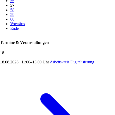
56
57
58
59
60
Vorwärts
Ende
Termine & Veranstaltungen
18
18.08.2026
|
11:00–13:00 Uhr
Arbeitskreis Digitalisierung