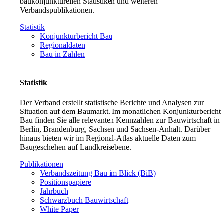
baukonjunkturellen Statistiken und weiteren
Verbandspublikationen.
Statistik
Konjunkturbericht Bau
Regionaldaten
Bau in Zahlen
Statistik
Der Verband erstellt statistische Berichte und Analysen zur
Situation auf dem Baumarkt. Im monatlichen Konjunkturbericht
Bau finden Sie alle relevanten Kennzahlen zur Bauwirtschaft in
Berlin, Brandenburg, Sachsen und Sachsen-Anhalt. Darüber
hinaus bieten wir im Regional-Atlas aktuelle Daten zum
Baugeschehen auf Landkreisebene.
Publikationen
Verbandszeitung Bau im Blick (BiB)
Positionspapiere
Jahrbuch
Schwarzbuch Bauwirtschaft
White Paper