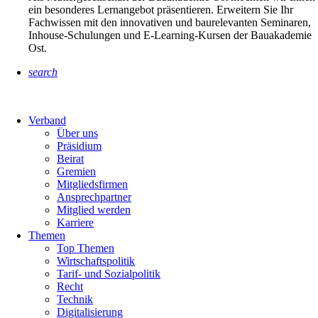
ein besonderes Lernangebot präsentieren. Erweitern Sie Ihr
Fachwissen mit den innovativen und baurelevanten Seminaren,
Inhouse-Schulungen und E-Learning-Kursen der Bauakademie
Ost.
search
Verband
Über uns
Präsidium
Beirat
Gremien
Mitgliedsfirmen
Ansprechpartner
Mitglied werden
Karriere
Themen
Top Themen
Wirtschaftspolitik
Tarif- und Sozialpolitik
Recht
Technik
Digitalisierung