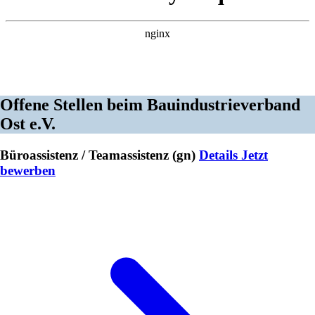
Offene Stellen beim Bauindustrie­verband
Ost e.V.
Büroassistenz / Teamassistenz (gn)
Details
Jetzt
bewerben