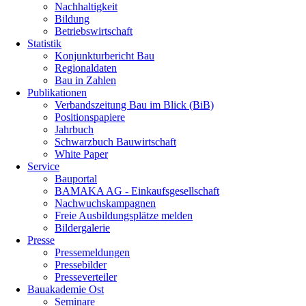
Nachhaltigkeit
Bildung
Betriebswirtschaft
Statistik
Konjunkturbericht Bau
Regionaldaten
Bau in Zahlen
Publikationen
Verbandszeitung Bau im Blick (BiB)
Positionspapiere
Jahrbuch
Schwarzbuch Bauwirtschaft
White Paper
Service
Bauportal
BAMAKA AG - Einkaufsgesellschaft
Nachwuchskampagnen
Freie Ausbildungsplätze melden
Bildergalerie
Presse
Pressemeldungen
Pressebilder
Presseverteiler
Bauakademie Ost
Seminare