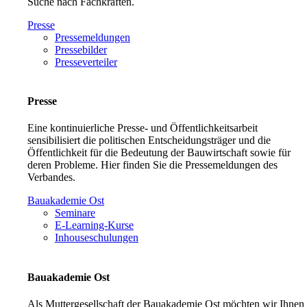
Suche nach Fachkräften.
Presse
Pressemeldungen
Pressebilder
Presseverteiler
Presse
Eine kontinuierliche Presse- und Öffentlichkeitsarbeit
sensibilisiert die politischen Entscheidungsträger und die
Öffentlichkeit für die Bedeutung der Bauwirtschaft sowie für
deren Probleme. Hier finden Sie die Pressemeldungen des
Verbandes.
Bauakademie Ost
Seminare
E-Learning-Kurse
Inhouseschulungen
Bauakademie Ost
Als Muttergesellschaft der Bauakademie Ost möchten wir Ihnen