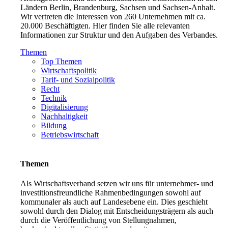
Ländern Berlin, Brandenburg, Sachsen und Sachsen-Anhalt.
Wir vertreten die Interessen von 260 Unternehmen mit ca.
20.000 Beschäftigten. Hier finden Sie alle relevanten
Informationen zur Struktur und den Aufgaben des Verbandes.
Themen
Top Themen
Wirtschaftspolitik
Tarif- und Sozialpolitik
Recht
Technik
Digitalisierung
Nachhaltigkeit
Bildung
Betriebswirtschaft
Themen
Als Wirtschaftsverband setzen wir uns für unternehmer- und
investitionsfreundliche Rahmenbedingungen sowohl auf
kommunaler als auch auf Landesebene ein. Dies geschieht
sowohl durch den Dialog mit Entscheidungsträgern als auch
durch die Veröffentlichung von Stellungnahmen,