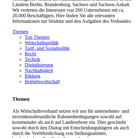
Ländern Berlin, Brandenburg, Sachsen und Sachsen-Anhalt.
Wir vertreten die Interessen von 260 Unternehmen mit ca.
20.000 Beschäftigten. Hier finden Sie alle relevanten
Informationen zur Struktur und den Aufgaben des Verbandes.
Themen
Top Themen
Wirtschaftspolitik
Tarif- und Sozialpolitik
Recht
Technik
Digitalisierung
Nachhaltigkeit
Bildung
Betriebswirtschaft
Themen
Als Wirtschaftsverband setzen wir uns für unternehmer- und
investitionsfreundliche Rahmenbedingungen sowohl auf
kommunaler als auch auf Landesebene ein. Dies geschieht
sowohl durch den Dialog mit Entscheidungsträgern als auch
durch die Veröffentlichung von Stellungnahmen,