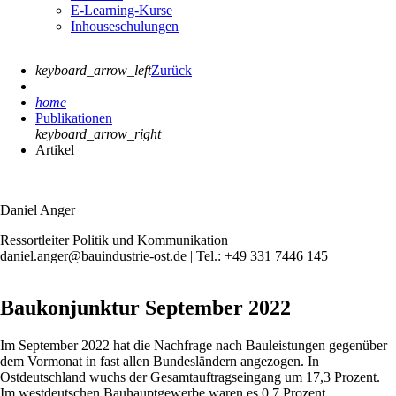
E-Learning-Kurse
Inhouseschulungen
keyboard_arrow_left
Zurück
home
Publikationen
keyboard_arrow_right
Artikel
Daniel Anger
Ressortleiter Politik und Kommunikation
daniel.anger@bauindustrie-ost.de | Tel.: +49 331 7446 145
Baukonjunktur September 2022
Im September 2022 hat die Nachfrage nach Bauleistungen gegenüber
dem Vormonat in fast allen Bundesländern angezogen. In
Ostdeutschland wuchs der Gesamtauftragseingang um 17,3 Prozent.
Im westdeutschen Bauhauptgewerbe waren es 0,7 Prozent.