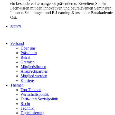
ein besonderes Lernangebot präsentieren. Erweitern Sie Ihr
Fachwissen mit den innovativen und baurelevanten Seminaren,
Inhouse-Schulungen und E-Learning-Kursen der Bauakademie
Ost.
search
Verband
Über uns
Präsidium
Beirat
Gremien
Mitgliedsfirmen
Ansprechpartner
Mitglied werden
Karriere
Themen
Top Themen
Wirtschaftspolitik
Tarif- und Sozialpolitik
Recht
Technik
Digitalisierung