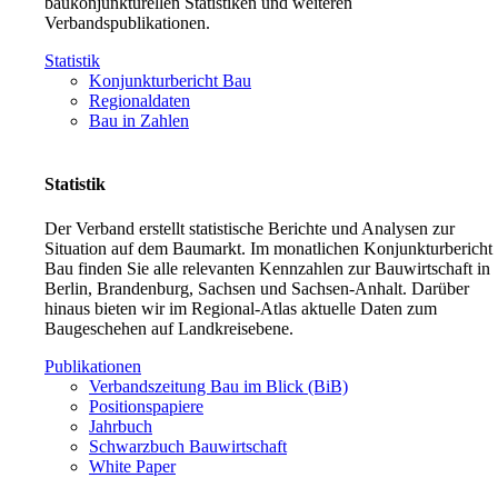
baukonjunkturellen Statistiken und weiteren
Verbandspublikationen.
Statistik
Konjunkturbericht Bau
Regionaldaten
Bau in Zahlen
Statistik
Der Verband erstellt statistische Berichte und Analysen zur
Situation auf dem Baumarkt. Im monatlichen Konjunkturbericht
Bau finden Sie alle relevanten Kennzahlen zur Bauwirtschaft in
Berlin, Brandenburg, Sachsen und Sachsen-Anhalt. Darüber
hinaus bieten wir im Regional-Atlas aktuelle Daten zum
Baugeschehen auf Landkreisebene.
Publikationen
Verbandszeitung Bau im Blick (BiB)
Positionspapiere
Jahrbuch
Schwarzbuch Bauwirtschaft
White Paper