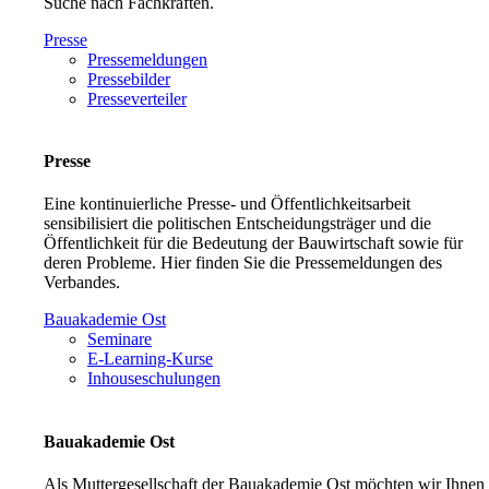
Suche nach Fachkräften.
Presse
Pressemeldungen
Pressebilder
Presseverteiler
Presse
Eine kontinuierliche Presse- und Öffentlichkeitsarbeit
sensibilisiert die politischen Entscheidungsträger und die
Öffentlichkeit für die Bedeutung der Bauwirtschaft sowie für
deren Probleme. Hier finden Sie die Pressemeldungen des
Verbandes.
Bauakademie Ost
Seminare
E-Learning-Kurse
Inhouseschulungen
Bauakademie Ost
Als Muttergesellschaft der Bauakademie Ost möchten wir Ihnen