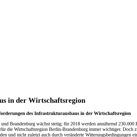
s in der Wirtschaftsregion
orderungen des Infrastrukturausbaus in der Wirtschaftsregion
und Brandenburg wächst stetig; für 2018 werden annähernd 230.000 F
netz für die Wirtschaftsregion Berlin-Brandenburg immer wichtiger. D
den und nicht zuletzt auch durch veränderte Witterungsbedingungen ei