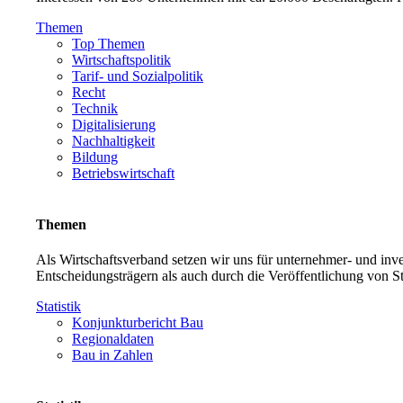
Themen
Top Themen
Wirtschaftspolitik
Tarif- und Sozialpolitik
Recht
Technik
Digitalisierung
Nachhaltigkeit
Bildung
Betriebswirtschaft
Themen
Als Wirtschaftsverband setzen wir uns für unternehmer- und in
Entscheidungsträgern als auch durch die Veröffentlichung von S
Statistik
Konjunkturbericht Bau
Regionaldaten
Bau in Zahlen