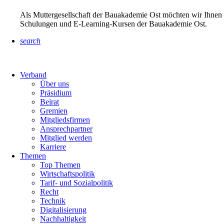
Als Muttergesellschaft der Bauakademie Ost möchten wir Ihnen 
Schulungen und E-Learning-Kursen der Bauakademie Ost.
search
Verband
Über uns
Präsidium
Beirat
Gremien
Mitgliedsfirmen
Ansprechpartner
Mitglied werden
Karriere
Themen
Top Themen
Wirtschaftspolitik
Tarif- und Sozialpolitik
Recht
Technik
Digitalisierung
Nachhaltigkeit