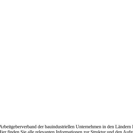
d Arbeitgeberverband der bauindustriellen Unternehmen in den Ländern
ier finden Sie alle relevanten Informationen zur Struktur und den Auf