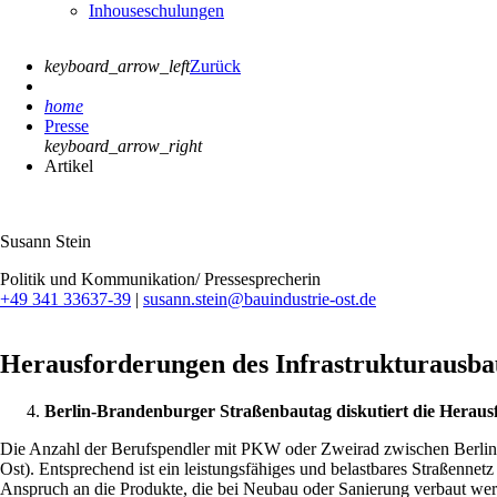
Inhouseschulungen
keyboard_arrow_left
Zurück
home
Presse
keyboard_arrow_right
Artikel
Susann Stein
Politik und Kommunikation/ Pressesprecherin
+49 341 33637-39
|
susann.stein@bauindustrie-ost.de
Herausforderungen des Infrastrukturausbau
Berlin-Brandenburger Straßenbautag diskutiert die Herausf
Die Anzahl der Berufspendler mit PKW oder Zweirad zwischen Berlin 
Ost). Entsprechend ist ein leistungsfähiges und belastbares Straßen
Anspruch an die Produkte, die bei Neubau oder Sanierung verbaut wer