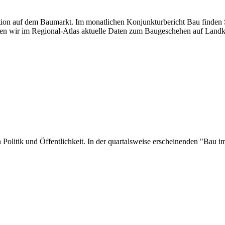
uation auf dem Baumarkt. Im monatlichen Konjunkturbericht Bau finden S
en wir im Regional-Atlas aktuelle Daten zum Baugeschehen auf Landk
 in Politik und Öffentlichkeit. In der quartalsweise erscheinenden "Ba