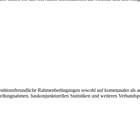
vestitionsfreundliche Rahmenbedingungen sowohl auf kommunaler als a
tellungnahmen, baukonjunkturellen Statistiken und weiteren Verbandsp