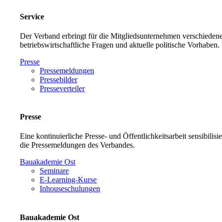
Service
Der Verband erbringt für die Mitgliedsunternehmen verschiedene
betriebswirtschaftliche Fragen und aktuelle politische Vorh
Presse
Pressemeldungen
Pressebilder
Presseverteiler
Presse
Eine kontinuierliche Presse- und Öffentlichkeitsarbeit sensibilis
die Pressemeldungen des Verbandes.
Bauakademie Ost
Seminare
E-Learning-Kurse
Inhouseschulungen
Bauakademie Ost