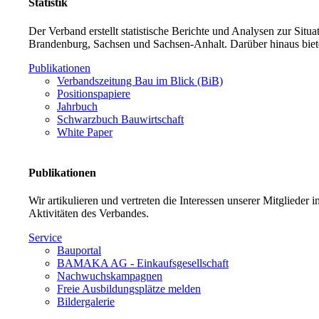
Statistik
Der Verband erstellt statistische Berichte und Analysen zur Sit
Brandenburg, Sachsen und Sachsen-Anhalt. Darüber hinaus biet
Publikationen
Verbandszeitung Bau im Blick (BiB)
Positionspapiere
Jahrbuch
Schwarzbuch Bauwirtschaft
White Paper
Publikationen
Wir artikulieren und vertreten die Interessen unserer Mitglieder
Aktivitäten des Verbandes.
Service
Bauportal
BAMAKA AG - Einkaufsgesellschaft
Nachwuchskampagnen
Freie Ausbildungsplätze melden
Bildergalerie