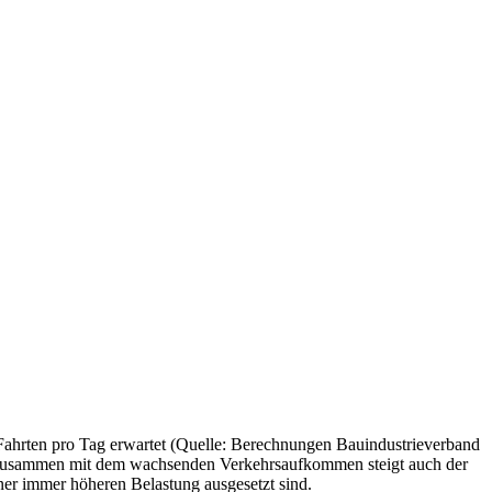
ahrten pro Tag erwartet (Quelle: Berechnungen Bauindustrieverband
och zusammen mit dem wachsenden Verkehrsaufkommen steigt auch der
ner immer höheren Belastung ausgesetzt sind.