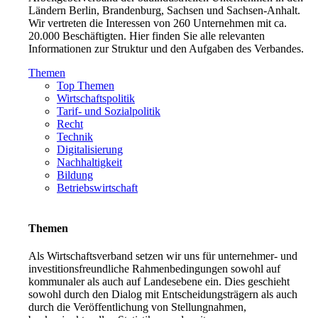
Ländern Berlin, Brandenburg, Sachsen und Sachsen-Anhalt.
Wir vertreten die Interessen von 260 Unternehmen mit ca.
20.000 Beschäftigten. Hier finden Sie alle relevanten
Informationen zur Struktur und den Aufgaben des Verbandes.
Themen
Top Themen
Wirtschaftspolitik
Tarif- und Sozialpolitik
Recht
Technik
Digitalisierung
Nachhaltigkeit
Bildung
Betriebswirtschaft
Themen
Als Wirtschaftsverband setzen wir uns für unternehmer- und
investitionsfreundliche Rahmenbedingungen sowohl auf
kommunaler als auch auf Landesebene ein. Dies geschieht
sowohl durch den Dialog mit Entscheidungsträgern als auch
durch die Veröffentlichung von Stellungnahmen,