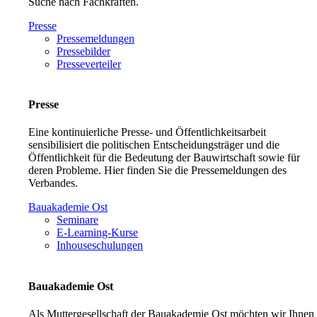
Suche nach Fachkräften.
Presse
Pressemeldungen
Pressebilder
Presseverteiler
Presse
Eine kontinuierliche Presse- und Öffentlichkeitsarbeit
sensibilisiert die politischen Entscheidungsträger und die
Öffentlichkeit für die Bedeutung der Bauwirtschaft sowie für
deren Probleme. Hier finden Sie die Pressemeldungen des
Verbandes.
Bauakademie Ost
Seminare
E-Learning-Kurse
Inhouseschulungen
Bauakademie Ost
Als Muttergesellschaft der Bauakademie Ost möchten wir Ihnen