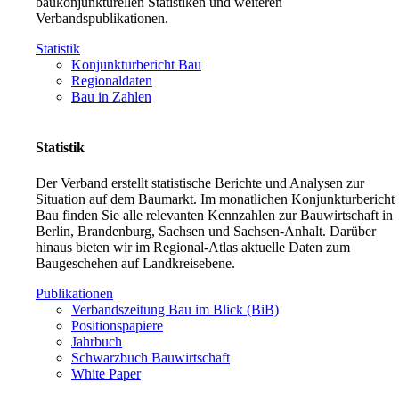
baukonjunkturellen Statistiken und weiteren
Verbandspublikationen.
Statistik
Konjunkturbericht Bau
Regionaldaten
Bau in Zahlen
Statistik
Der Verband erstellt statistische Berichte und Analysen zur
Situation auf dem Baumarkt. Im monatlichen Konjunkturbericht
Bau finden Sie alle relevanten Kennzahlen zur Bauwirtschaft in
Berlin, Brandenburg, Sachsen und Sachsen-Anhalt. Darüber
hinaus bieten wir im Regional-Atlas aktuelle Daten zum
Baugeschehen auf Landkreisebene.
Publikationen
Verbandszeitung Bau im Blick (BiB)
Positionspapiere
Jahrbuch
Schwarzbuch Bauwirtschaft
White Paper