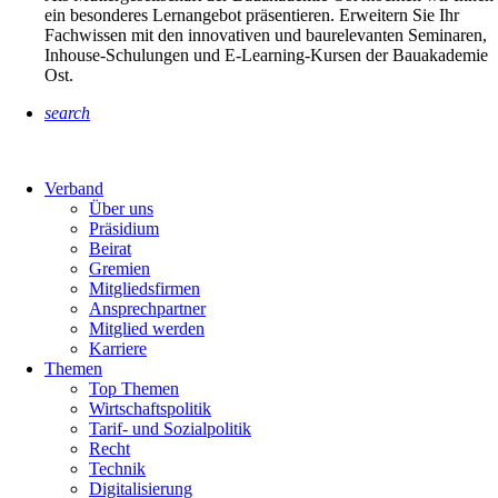
ein besonderes Lernangebot präsentieren. Erweitern Sie Ihr
Fachwissen mit den innovativen und baurelevanten Seminaren,
Inhouse-Schulungen und E-Learning-Kursen der Bauakademie
Ost.
search
Verband
Über uns
Präsidium
Beirat
Gremien
Mitgliedsfirmen
Ansprechpartner
Mitglied werden
Karriere
Themen
Top Themen
Wirtschaftspolitik
Tarif- und Sozialpolitik
Recht
Technik
Digitalisierung