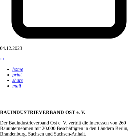
04.12.2023
‹
›
home
print
share
mail
BAUINDUSTRIEVERBAND OST e. V.
Der Bauindustrieverband Ost e. V. vertritt die Interessen von 260
Bauunternehmen mit 20.000 Beschäftigten in den Ländern Berlin,
Brandenburg, Sachsen und Sachsen-Anhalt.