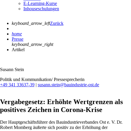
E-Learning-Kurse
Inhouseschulungen
keyboard_arrow_left
Zurück
home
Presse
keyboard_arrow_right
Artikel
Susann Stein
Politik und Kommunikation/ Pressesprecherin
+49 341 33637-39
|
susann.stein@bauindustrie-ost.de
Vergabegesetz: Erhöhte Wertgrenzen als
positives Zeichen in Corona-Krise
Der Hauptgeschäftsführer des Bauindustrieverbandes Ost e. V. Dr.
Robert Momberg äußerte sich positiv zu der Erhöhung der