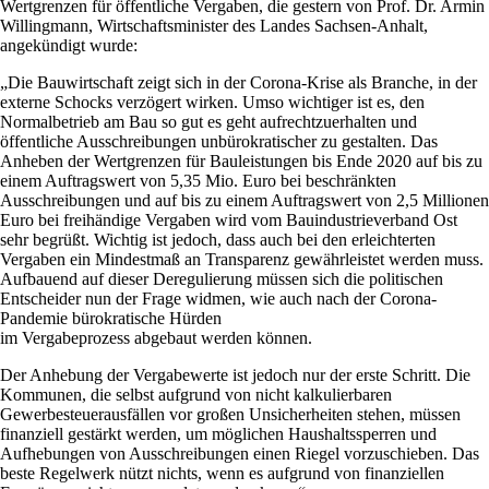
Wertgrenzen für öffentliche Vergaben, die gestern von Prof. Dr. Armin
Willingmann, Wirtschaftsminister des Landes Sachsen-Anhalt,
angekündigt wurde:
„Die Bauwirtschaft zeigt sich in der Corona-Krise als Branche, in der
externe Schocks verzögert wirken. Umso wichtiger ist es, den
Normalbetrieb am Bau so gut es geht aufrechtzuerhalten und
öffentliche Ausschreibungen unbürokratischer zu gestalten. Das
Anheben der Wertgrenzen für Bauleistungen bis Ende 2020 auf bis zu
einem Auftragswert von 5,35 Mio. Euro bei beschränkten
Ausschreibungen und auf bis zu einem Auftragswert von 2,5 Millionen
Euro bei freihändige Vergaben wird vom Bauindustrieverband Ost
sehr begrüßt. Wichtig ist jedoch, dass auch bei den erleichterten
Vergaben ein Mindestmaß an Transparenz gewährleistet werden muss.
Aufbauend auf dieser Deregulierung müssen sich die politischen
Entscheider nun der Frage widmen, wie auch nach der Corona-
Pandemie bürokratische Hürden
im Vergabeprozess abgebaut werden können.
Der Anhebung der Vergabewerte ist jedoch nur der erste Schritt. Die
Kommunen, die selbst aufgrund von nicht kalkulierbaren
Gewerbesteuerausfällen vor großen Unsicherheiten stehen, müssen
finanziell gestärkt werden, um möglichen Haushaltssperren und
Aufhebungen von Ausschreibungen einen Riegel vorzuschieben. Das
beste Regelwerk nützt nichts, wenn es aufgrund von finanziellen