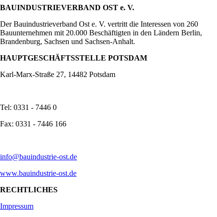
BAUINDUSTRIEVERBAND OST e. V.
Der Bauindustrieverband Ost e. V. vertritt die Interessen von 260
Bauunternehmen mit 20.000 Beschäftigten in den Ländern Berlin,
Brandenburg, Sachsen und Sachsen-Anhalt.
HAUPTGESCHÄFTSSTELLE POTSDAM
Karl-Marx-Straße 27, 14482 Potsdam
Tel: 0331 - 7446 0
Fax: 0331 - 7446 166
info@bauindustrie-ost.de
www.bauindustrie-ost.de
RECHTLICHES
Impressum