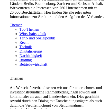
Ländern Berlin, Brandenburg, Sachsen und Sachsen-Anhalt.
Wir vertreten die Interessen von 260 Unternehmen mit ca.
20.000 Beschäftigten. Hier finden Sie alle relevanten
Informationen zur Struktur und den Aufgaben des Verbandes.
Themen
Top Themen
Wirtschaftspolitik
Tarif- und Sozialpolitik
Recht
Technik
Digitalisierung
Nachhaltigkeit
Bildung
Betriebswirtschaft
Themen
Als Wirtschaftsverband setzen wir uns für unternehmer- und
investitionsfreundliche Rahmenbedingungen sowohl auf
kommunaler als auch auf Landesebene ein. Dies geschieht
sowohl durch den Dialog mit Entscheidungsträgern als auch
durch die Veröffentlichung von Stellungnahmen,