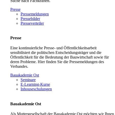
Suche nach Fachkräften.
Presse
Pressemeldungen
Pressebilder
Presseverteiler
Presse
Eine kontinuierliche Presse- und Öffentlichkeitsarbeit
sensibilisiert die politischen Entscheidungsträger und die
Öffentlichkeit für die Bedeutung der Bauwirtschaft sowie für
deren Probleme. Hier finden Sie die Pressemeldungen des
Verbandes.
Bauakademie Ost
Seminare
E-Learning-Kurse
Inhouseschulungen
Bauakademie Ost
Als Muttergesellschaft der Bauakademie Ost möchten wir Ihnen