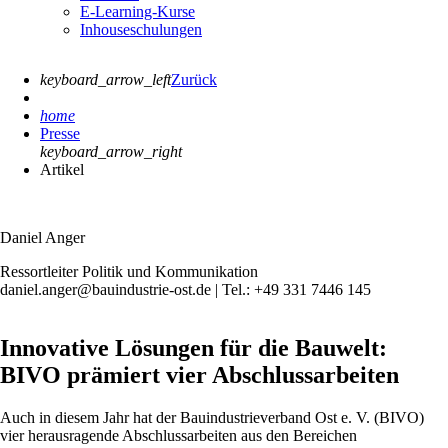
E-Learning-Kurse
Inhouseschulungen
keyboard_arrow_left
Zurück
home
Presse
keyboard_arrow_right
Artikel
Daniel Anger
Ressortleiter Politik und Kommunikation
daniel.anger@bauindustrie-ost.de | Tel.: +49 331 7446 145
Innovative Lösungen für die Bauwelt:
BIVO prämiert vier Abschlussarbeiten
Auch in diesem Jahr hat der Bauindustrieverband Ost e. V. (BIVO)
vier herausragende Abschlussarbeiten aus den Bereichen