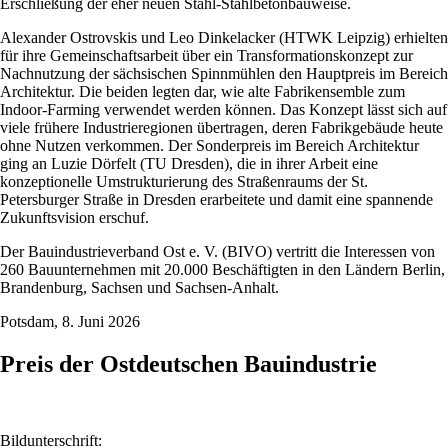
Erschließung der eher neuen Stahl-Stahlbetonbauweise.
Alexander Ostrovskis und Leo Dinkelacker (HTWK Leipzig) erhielten
für ihre Gemeinschaftsarbeit über ein Transformationskonzept zur
Nachnutzung der sächsischen Spinnmühlen den Hauptpreis im Bereich
Architektur. Die beiden legten dar, wie alte Fabrikensemble zum
Indoor-Farming verwendet werden können. Das Konzept lässt sich auf
viele frühere Industrieregionen übertragen, deren Fabrikgebäude heute
ohne Nutzen verkommen. Der Sonderpreis im Bereich Architektur
ging an Luzie Dörfelt (TU Dresden), die in ihrer Arbeit eine
konzeptionelle Umstrukturierung des Straßenraums der St.
Petersburger Straße in Dresden erarbeitete und damit eine spannende
Zukunftsvision erschuf.
Der Bauindustrieverband Ost e. V. (BIVO) vertritt die Interessen von
260 Bauunternehmen mit 20.000 Beschäftigten in den Ländern Berlin,
Brandenburg, Sachsen und Sachsen-Anhalt.
Potsdam, 8. Juni 2026
Preis der Ostdeutschen Bauindustrie
Bildunterschrift: