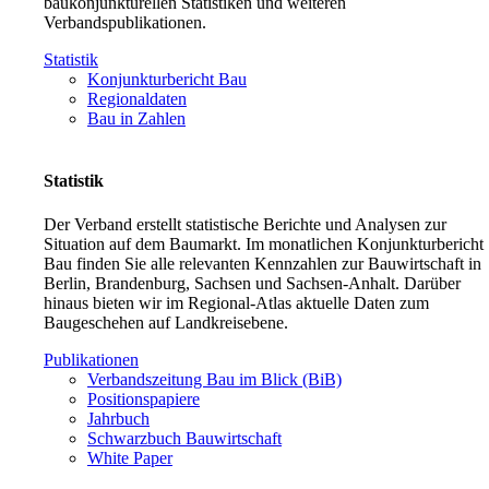
baukonjunkturellen Statistiken und weiteren
Verbandspublikationen.
Statistik
Konjunkturbericht Bau
Regionaldaten
Bau in Zahlen
Statistik
Der Verband erstellt statistische Berichte und Analysen zur
Situation auf dem Baumarkt. Im monatlichen Konjunkturbericht
Bau finden Sie alle relevanten Kennzahlen zur Bauwirtschaft in
Berlin, Brandenburg, Sachsen und Sachsen-Anhalt. Darüber
hinaus bieten wir im Regional-Atlas aktuelle Daten zum
Baugeschehen auf Landkreisebene.
Publikationen
Verbandszeitung Bau im Blick (BiB)
Positionspapiere
Jahrbuch
Schwarzbuch Bauwirtschaft
White Paper