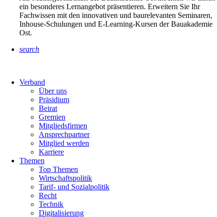
ein besonderes Lernangebot präsentieren. Erweitern Sie Ihr
Fachwissen mit den innovativen und baurelevanten Seminaren,
Inhouse-Schulungen und E-Learning-Kursen der Bauakademie
Ost.
search
Verband
Über uns
Präsidium
Beirat
Gremien
Mitgliedsfirmen
Ansprechpartner
Mitglied werden
Karriere
Themen
Top Themen
Wirtschaftspolitik
Tarif- und Sozialpolitik
Recht
Technik
Digitalisierung