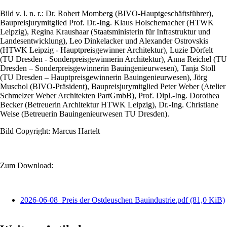
Bild v. l. n. r.: Dr. Robert Momberg (BIVO-Hauptgeschäftsführer),
Baupreisjurymitglied Prof. Dr.-Ing. Klaus Holschemacher (HTWK
Leipzig), Regina Kraushaar (Staatsministerin für Infrastruktur und
Landesentwicklung), Leo Dinkelacker und Alexander Ostrovskis
(HTWK Leipzig - Hauptpreisgewinner Architektur), Luzie Dörfelt
(TU Dresden - Sonderpreisgewinnerin Architektur), Anna Reichel (TU
Dresden – Sonderpreisgewinnerin Bauingenieurwesen), Tanja Stoll
(TU Dresden – Hauptpreisgewinnerin Bauingenieurwesen), Jörg
Muschol (BIVO-Präsident), Baupreisjurymitglied Peter Weber (Atelier
Schmelzer Weber Architekten PartGmbB), Prof. Dipl.-Ing. Dorothea
Becker (Betreuerin Architektur HTWK Leipzig), Dr.-Ing. Christiane
Weise (Betreuerin Bauingenieurwesen TU Dresden).
Bild Copyright: Marcus Hartelt
Zum Download:
2026-06-08_Preis der Ostdeuschen Bauindustrie.pdf
(81,0 KiB)