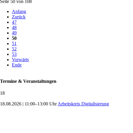
Seite 50 von 108
Anfang
Zurück
47
48
49
50
51
52
53
Vorwärts
Ende
Termine & Veranstaltungen
18
18.08.2026
|
11:00–13:00 Uhr
Arbeitskreis Digitalisierung