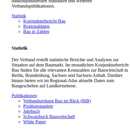
baukonjunkturellen Statistiken und weiteren
Verbandspublikationen.
Statistik
Konjunkturbericht Bau
Regionaldaten
Bau in Zahlen
Statistik
Der Verband erstellt statistische Berichte und Analysen zur
Situation auf dem Baumarkt. Im monatlichen Konjunkturbericht
Bau finden Sie alle relevanten Kennzahlen zur Bauwirtschaft in
Berlin, Brandenburg, Sachsen und Sachsen-Anhalt. Darüber
hinaus bieten wir im Regional-Atlas aktuelle Daten zum
Baugeschehen auf Landkreisebene.
Publikationen
Verbandszeitung Bau im Blick (BiB)
Positionspapiere
Jahrbuch
Schwarzbuch Bauwirtschaft
White Paper