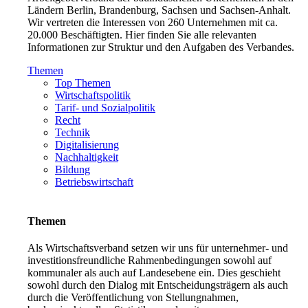
Ländern Berlin, Brandenburg, Sachsen und Sachsen-Anhalt.
Wir vertreten die Interessen von 260 Unternehmen mit ca.
20.000 Beschäftigten. Hier finden Sie alle relevanten
Informationen zur Struktur und den Aufgaben des Verbandes.
Themen
Top Themen
Wirtschaftspolitik
Tarif- und Sozialpolitik
Recht
Technik
Digitalisierung
Nachhaltigkeit
Bildung
Betriebswirtschaft
Themen
Als Wirtschaftsverband setzen wir uns für unternehmer- und
investitionsfreundliche Rahmenbedingungen sowohl auf
kommunaler als auch auf Landesebene ein. Dies geschieht
sowohl durch den Dialog mit Entscheidungsträgern als auch
durch die Veröffentlichung von Stellungnahmen,