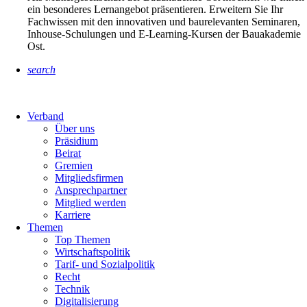
ein besonderes Lernangebot präsentieren. Erweitern Sie Ihr
Fachwissen mit den innovativen und baurelevanten Seminaren,
Inhouse-Schulungen und E-Learning-Kursen der Bauakademie
Ost.
search
Verband
Über uns
Präsidium
Beirat
Gremien
Mitgliedsfirmen
Ansprechpartner
Mitglied werden
Karriere
Themen
Top Themen
Wirtschaftspolitik
Tarif- und Sozialpolitik
Recht
Technik
Digitalisierung