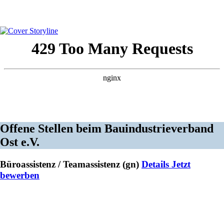
Offene Stellen beim Bauindustrie­verband
Ost e.V.
Büroassistenz / Teamassistenz (gn)
Details
Jetzt
bewerben