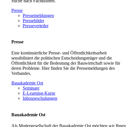
Suche nach Fachkräften.
Presse
Pressemeldungen
Pressebilder
Presseverteiler
Presse
Eine kontinuierliche Presse- und Öffentlichkeitsarbeit
sensibilisiert die politischen Entscheidungsträger und die
Öffentlichkeit für die Bedeutung der Bauwirtschaft sowie für
deren Probleme. Hier finden Sie die Pressemeldungen des
Verbandes.
Bauakademie Ost
Seminare
E-Learning-Kurse
Inhouseschulungen
Bauakademie Ost
Als Muttergesellschaft der Bauakademie Ost möchten wir Ihnen